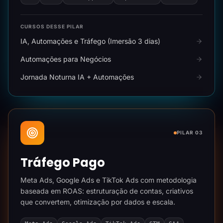
CURSOS DESSE PILAR
IA, Automações e Tráfego (Imersão 3 dias)
Automações para Negócios
Jornada Noturna IA + Automações
PILAR 03
Tráfego Pago
Meta Ads, Google Ads e TikTok Ads com metodologia
baseada em ROAS: estruturação de contas, criativos
que convertem, otimização por dados e escala.