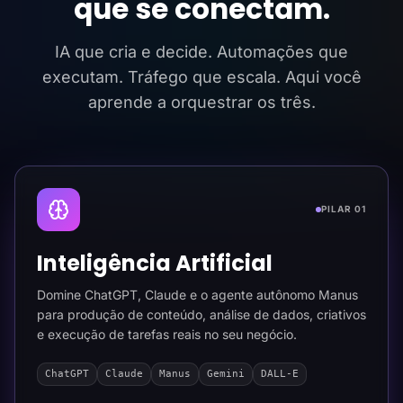
que se conectam.
IA que cria e decide. Automações que
executam. Tráfego que escala. Aqui você
aprende a orquestrar os três.
PILAR 01
Inteligência Artificial
Domine ChatGPT, Claude e o agente autônomo Manus
para produção de conteúdo, análise de dados, criativos
e execução de tarefas reais no seu negócio.
ChatGPT
Claude
Manus
Gemini
DALL-E