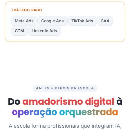
TRÁFEGO PAGO
Meta Ads
Google Ads
TikTok Ads
GA4
GTM
LinkedIn Ads
ANTES × DEPOIS DA ESCOLA
Do
amadorismo digital
à
operação orquestrada
A escola forma profissionais que integram IA,