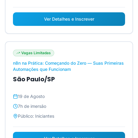
Ver Detalhes e Inscrever
Vagas Limitadas
n8n na Prática: Começando do Zero — Suas Primeiras
Automações que Funcionam
São Paulo/SP
19 de Agosto
7h
de imersão
Público:
Iniciantes