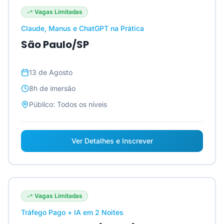
Vagas Limitadas
Claude, Manus e ChatGPT na Prática
São Paulo/SP
13 de Agosto
8h
de imersão
Público:
Todos os níveis
Ver Detalhes e Inscrever
Vagas Limitadas
Tráfego Pago + IA em 2 Noites