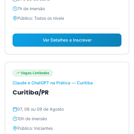
7h
de imersão
Público:
Todos os níveis
Ver Detalhes e Inscrever
Vagas Limitadas
Claude e ChatGPT na Prática — Curitiba
Curitiba/PR
07, 08 ou 09 de Agosto
10h
de imersão
Público:
Iniciantes