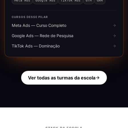
Meta Ads
Google Ads
TikTok Ads
GTM
GA4
CURSOS DESSE PILAR
Meta Ads — Curso Completo
Google Ads — Rede de Pesquisa
TikTok Ads — Dominação
Ver todas as turmas da escola