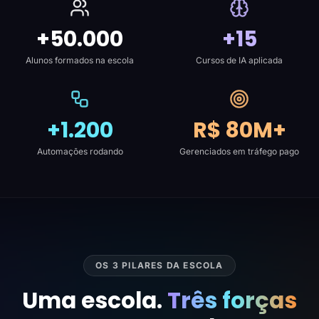
+50.000
+15
Alunos formados na escola
Cursos de IA aplicada
+1.200
R$ 80M+
Automações rodando
Gerenciados em tráfego pago
OS 3 PILARES DA ESCOLA
Uma escola.
Três forças