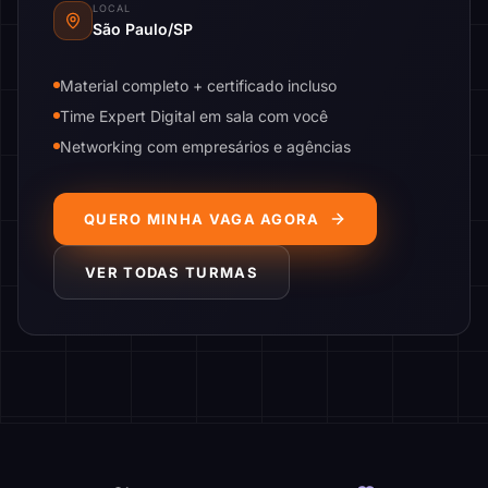
LOCAL
São Paulo/SP
Material completo + certificado incluso
Time Expert Digital em sala com você
Networking com empresários e agências
QUERO MINHA VAGA AGORA
VER TODAS TURMAS