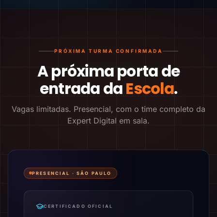
PRÓXIMA TURMA CONFIRMADA
A próxima porta de
entrada da
Escola
.
Vagas limitadas. Presencial, com o time completo da
Expert Digital em sala.
PRESENCIAL ·
SÃO PAULO
CERTIFICADO OFICIAL