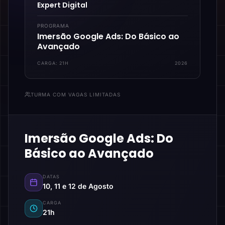
Expert Digital
PROGRAMA
Imersão Google Ads: Do Básico ao
Avançado
CARGA:
21H
2026
TURMA COM VAGAS LIMITADAS
Imersão Google Ads: Do
Básico ao Avançado
DATAS
10, 11 e 12 de Agosto
CARGA
21h