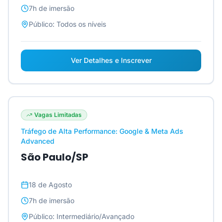
7h
de imersão
Público:
Todos os níveis
Ver Detalhes e Inscrever
Vagas Limitadas
Tráfego de Alta Performance: Google & Meta Ads
Advanced
São Paulo/SP
18 de Agosto
7h
de imersão
Público:
Intermediário/Avançado