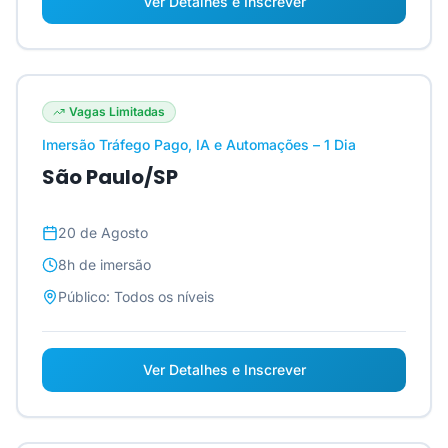
Ver Detalhes e Inscrever
Vagas Limitadas
Imersão Tráfego Pago, IA e Automações – 1 Dia
São Paulo/SP
20 de Agosto
8h
de imersão
Público:
Todos os níveis
Ver Detalhes e Inscrever