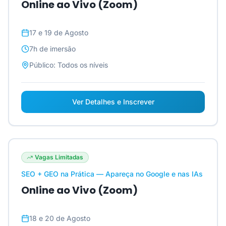
Online ao Vivo (Zoom)
17 e 19 de Agosto
7h
de imersão
Público:
Todos os níveis
Ver Detalhes e Inscrever
Vagas Limitadas
SEO + GEO na Prática — Apareça no Google e nas IAs
Online ao Vivo (Zoom)
18 e 20 de Agosto