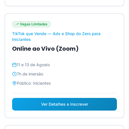
Vagas Limitadas
TikTok que Vende — Ads e Shop do Zero para
Iniciantes
Online ao Vivo (Zoom)
11 e 13 de Agosto
7h
de imersão
Público:
Iniciantes
Ver Detalhes e Inscrever