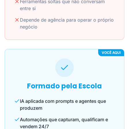
Ferramentas soltas que não conversam
entre si
Depende de agência para operar o próprio
negócio
VOCÊ AQUI
Formado pela Escola
IA aplicada com prompts e agentes que
produzem
Automações que capturam, qualificam e
vendem 24/7