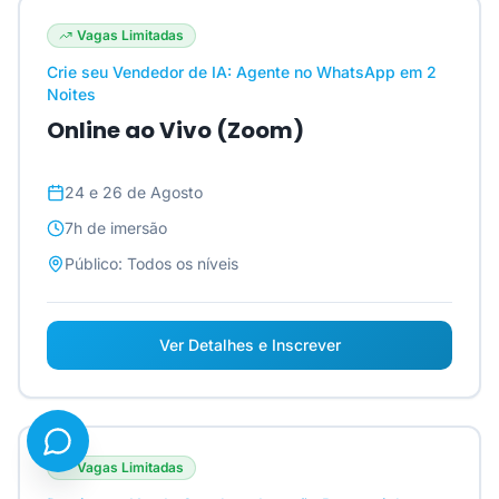
Vagas Limitadas
Crie seu Vendedor de IA: Agente no WhatsApp em 2
Noites
Online ao Vivo (Zoom)
24 e 26 de Agosto
7h
de imersão
Público:
Todos os níveis
Ver Detalhes e Inscrever
Vagas Limitadas