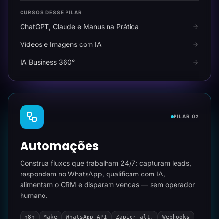
CURSOS DESSE PILAR
ChatGPT, Claude e Manus na Prática
Vídeos e Imagens com IA
IA Business 360°
PILAR 02
Automações
Construa fluxos que trabalham 24/7: capturam leads,
respondem no WhatsApp, qualificam com IA,
alimentam o CRM e disparam vendas — sem operador
humano.
n8n
Make
WhatsApp API
Zapier alt.
Webhooks