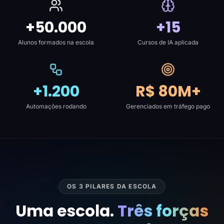
+50.000
+15
Alunos formados na escola
Cursos de IA aplicada
+1.200
R$ 80M+
Automações rodando
Gerenciados em tráfego pago
OS 3 PILARES DA ESCOLA
Uma escola.
Três forças