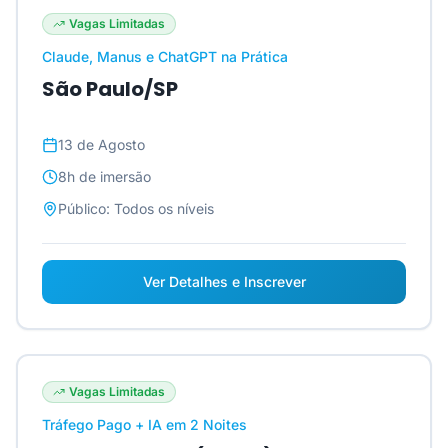
Vagas Limitadas
Claude, Manus e ChatGPT na Prática
São Paulo/SP
13 de Agosto
8h
de imersão
Público:
Todos os níveis
Ver Detalhes e Inscrever
Vagas Limitadas
Tráfego Pago + IA em 2 Noites