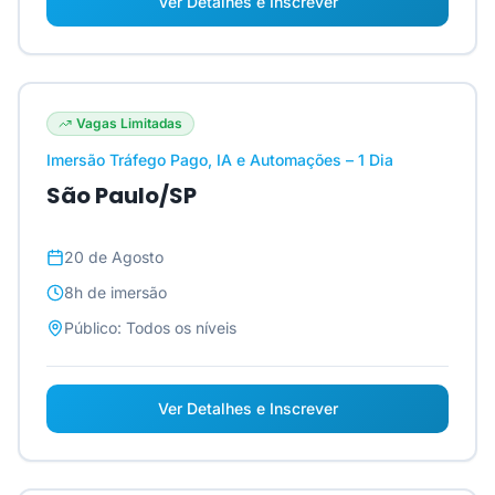
Ver Detalhes e Inscrever
Vagas Limitadas
Imersão Tráfego Pago, IA e Automações – 1 Dia
São Paulo/SP
20 de Agosto
8h
de imersão
Público:
Todos os níveis
Ver Detalhes e Inscrever