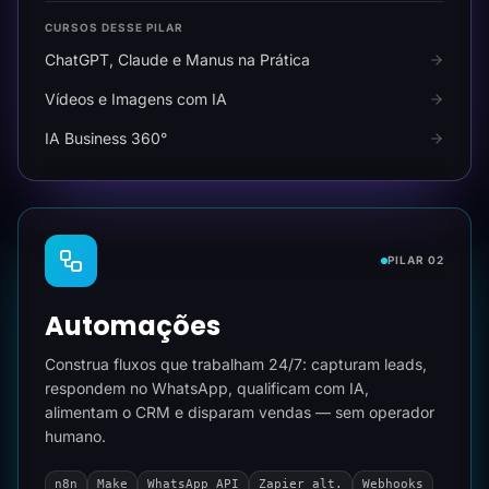
CURSOS DESSE PILAR
ChatGPT, Claude e Manus na Prática
Vídeos e Imagens com IA
IA Business 360°
PILAR 02
Automações
Construa fluxos que trabalham 24/7: capturam leads,
respondem no WhatsApp, qualificam com IA,
alimentam o CRM e disparam vendas — sem operador
humano.
n8n
Make
WhatsApp API
Zapier alt.
Webhooks