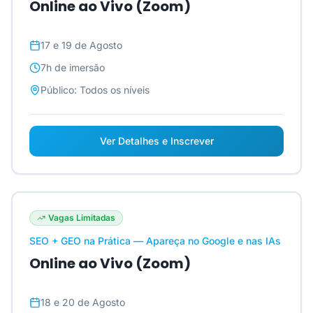
Online ao Vivo (Zoom)
17 e 19 de Agosto
7h
de imersão
Público:
Todos os níveis
Ver Detalhes e Inscrever
Vagas Limitadas
SEO + GEO na Prática — Apareça no Google e nas IAs
Online ao Vivo (Zoom)
18 e 20 de Agosto