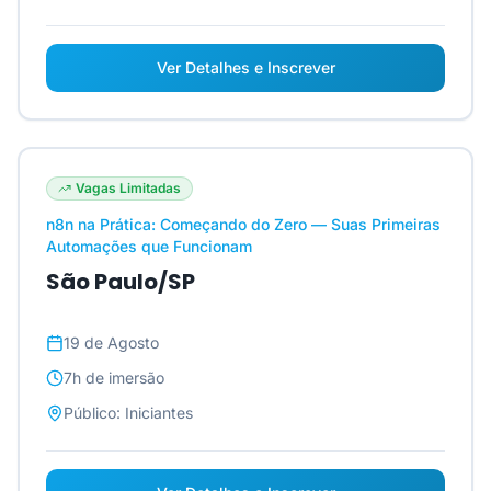
Ver Detalhes e Inscrever
Vagas Limitadas
n8n na Prática: Começando do Zero — Suas Primeiras
Automações que Funcionam
São Paulo/SP
19 de Agosto
7h
de imersão
Público:
Iniciantes