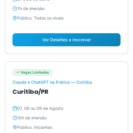
7h
de imersão
Público:
Todos os níveis
Ver Detalhes e Inscrever
Vagas Limitadas
Claude e ChatGPT na Prática — Curitiba
Curitiba/PR
07, 08 ou 09 de Agosto
10h
de imersão
Público:
Iniciantes