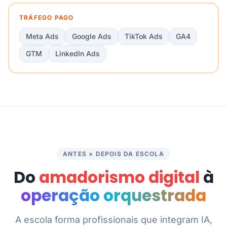
TRÁFEGO PAGO
Meta Ads
Google Ads
TikTok Ads
GA4
GTM
LinkedIn Ads
ANTES × DEPOIS DA ESCOLA
Do
amadorismo digital
à
operação orquestrada
A escola forma profissionais que integram IA,