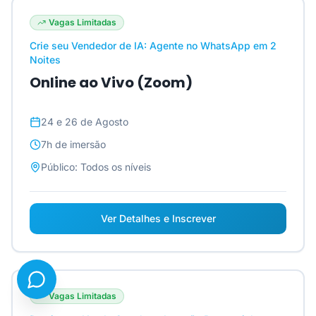
Vagas Limitadas
Crie seu Vendedor de IA: Agente no WhatsApp em 2
Noites
Online ao Vivo (Zoom)
24 e 26 de Agosto
7h
de imersão
Público:
Todos os níveis
Ver Detalhes e Inscrever
Vagas Limitadas