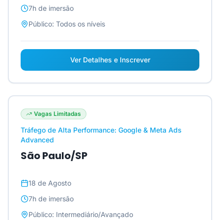
7h
de imersão
Público:
Todos os níveis
Ver Detalhes e Inscrever
Vagas Limitadas
Tráfego de Alta Performance: Google & Meta Ads
Advanced
São Paulo/SP
18 de Agosto
7h
de imersão
Público:
Intermediário/Avançado