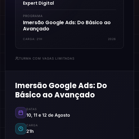
Expert Digital
PROGRAMA
Imersão Google Ads: Do Básico ao
Avançado
CARGA:
21H
2026
TURMA COM VAGAS LIMITADAS
Imersão Google Ads: Do
Básico ao Avançado
DATAS
10, 11 e 12 de Agosto
CARGA
21h