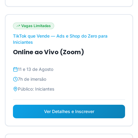
Vagas Limitadas
TikTok que Vende — Ads e Shop do Zero para
Iniciantes
Online ao Vivo (Zoom)
11 e 13 de Agosto
7h
de imersão
Público:
Iniciantes
Ver Detalhes e Inscrever