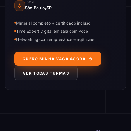
LOCAL
São Paulo/SP
Material completo + certificado incluso
Time Expert Digital em sala com você
Networking com empresários e agências
QUERO MINHA VAGA AGORA
VER TODAS TURMAS