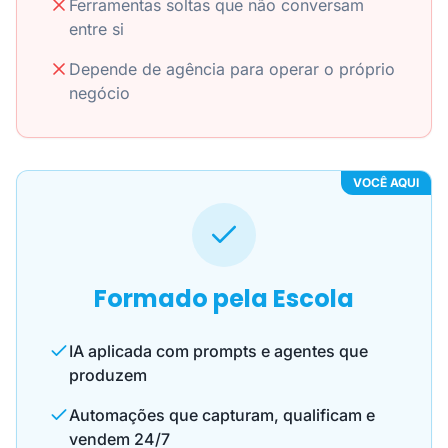
Ferramentas soltas que não conversam
entre si
Depende de agência para operar o próprio
negócio
VOCÊ AQUI
Formado pela Escola
IA aplicada com prompts e agentes que
produzem
Automações que capturam, qualificam e
vendem 24/7