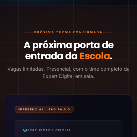
PRÓXIMA TURMA CONFIRMADA
A próxima porta de
entrada da
Escola
.
Vagas limitadas. Presencial, com o time completo da
Expert Digital em sala.
PRESENCIAL ·
SÃO PAULO
CERTIFICADO OFICIAL