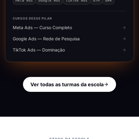
Meta Ads
Google Ads
TikTok Ads
GTM
GA4
CURSOS DESSE PILAR
Meta Ads — Curso Completo
Google Ads — Rede de Pesquisa
TikTok Ads — Dominação
Ver todas as turmas da escola