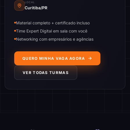
LOCAL
Curitiba/PR
Material completo + certificado incluso
Time Expert Digital em sala com você
Networking com empresários e agências
QUERO MINHA VAGA AGORA
VER TODAS TURMAS