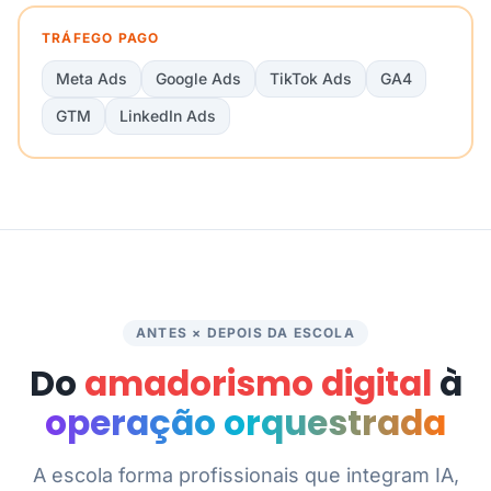
TRÁFEGO PAGO
Meta Ads
Google Ads
TikTok Ads
GA4
GTM
LinkedIn Ads
ANTES × DEPOIS DA ESCOLA
Do
amadorismo digital
à
operação orquestrada
A escola forma profissionais que integram IA,