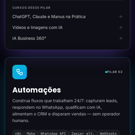
CURSOS DESSE PILAR
ChatGPT, Claude e Manus na Prática
Vídeos e Imagens com IA
IA Business 360°
PILAR 02
Automações
Construa fluxos que trabalham 24/7: capturam leads,
respondem no WhatsApp, qualificam com IA,
alimentam o CRM e disparam vendas — sem operador
humano.
n8n
Make
WhatsApp API
Zapier alt.
Webhooks