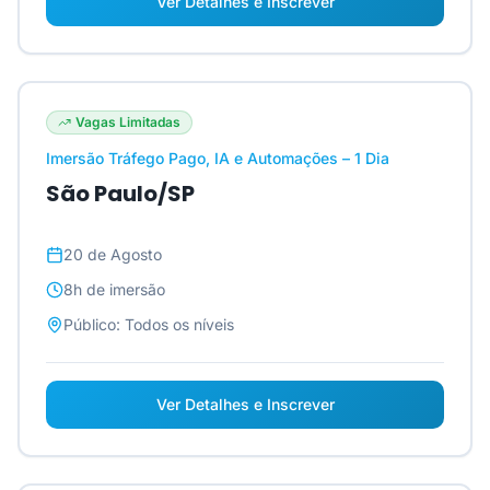
Ver Detalhes e Inscrever
Vagas Limitadas
Imersão Tráfego Pago, IA e Automações – 1 Dia
São Paulo/SP
20 de Agosto
8h
de imersão
Público:
Todos os níveis
Ver Detalhes e Inscrever