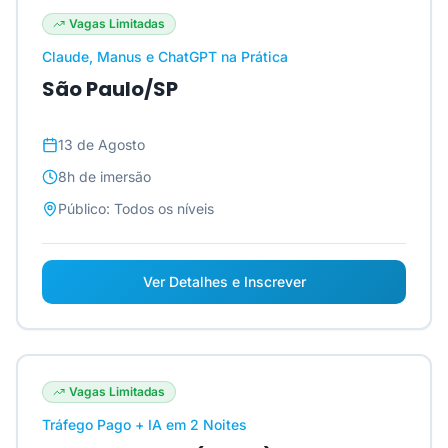
Vagas Limitadas
Claude, Manus e ChatGPT na Prática
São Paulo/SP
13 de Agosto
8h
de imersão
Público:
Todos os níveis
Ver Detalhes e Inscrever
Vagas Limitadas
Tráfego Pago + IA em 2 Noites