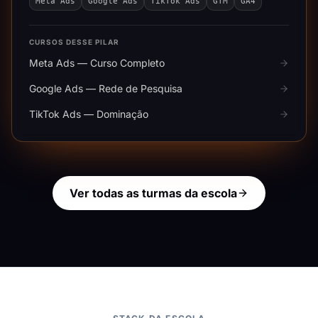
Meta Ads
Google Ads
TikTok Ads
GTM
GA4
CURSOS DESSE PILAR
Meta Ads — Curso Completo
Google Ads — Rede de Pesquisa
TikTok Ads — Dominação
Ver todas as turmas da escola