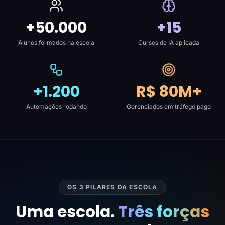
+50.000
+15
Alunos formados na escola
Cursos de IA aplicada
+1.200
R$ 80M+
Automações rodando
Gerenciados em tráfego pago
OS 3 PILARES DA ESCOLA
Uma escola.
Três forças