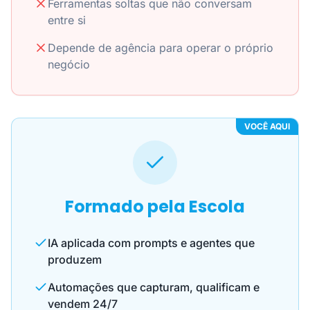
Ferramentas soltas que não conversam
entre si
Depende de agência para operar o próprio
negócio
VOCÊ AQUI
Formado pela Escola
IA aplicada com prompts e agentes que
produzem
Automações que capturam, qualificam e
vendem 24/7