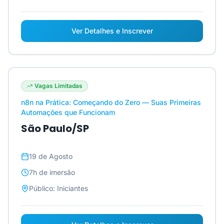
Ver Detalhes e Inscrever
Vagas Limitadas
n8n na Prática: Começando do Zero — Suas Primeiras
Automações que Funcionam
São Paulo/SP
19 de Agosto
7h
de imersão
Público:
Iniciantes