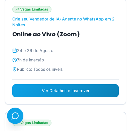
Vagas Limitadas
Crie seu Vendedor de IA: Agente no WhatsApp em 2
Noites
Online ao Vivo (Zoom)
24 e 26 de Agosto
7h
de imersão
Público:
Todos os níveis
Ver Detalhes e Inscrever
Vagas Limitadas