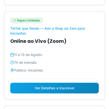
Vagas Limitadas
TikTok que Vende — Ads e Shop do Zero para
Iniciantes
Online ao Vivo (Zoom)
11 e 13 de Agosto
7h
de imersão
Público:
Iniciantes
Ver Detalhes e Inscrever