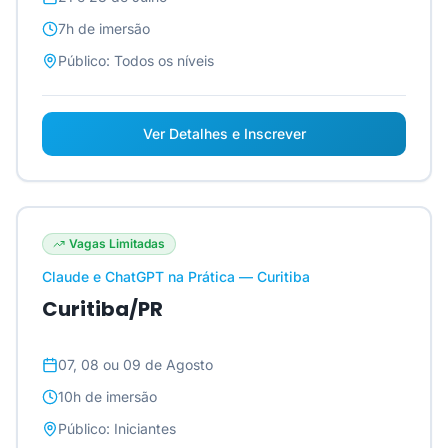
7h
de imersão
Público:
Todos os níveis
Ver Detalhes e Inscrever
Vagas Limitadas
Claude e ChatGPT na Prática — Curitiba
Curitiba/PR
07, 08 ou 09 de Agosto
10h
de imersão
Público:
Iniciantes