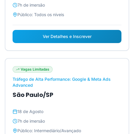
7h
de imersão
Público:
Todos os níveis
Ver Detalhes e Inscrever
Vagas Limitadas
Tráfego de Alta Performance: Google & Meta Ads
Advanced
São Paulo/SP
18 de Agosto
7h
de imersão
Público:
Intermediário/Avançado