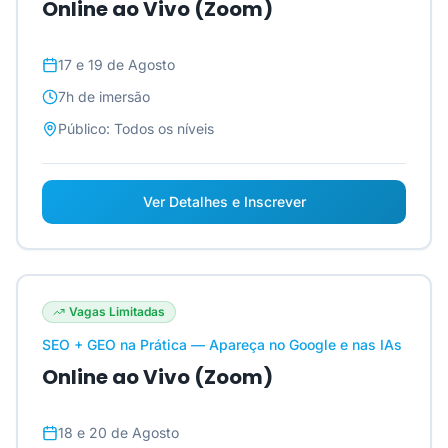
Online ao Vivo (Zoom)
17 e 19 de Agosto
7h
de imersão
Público:
Todos os níveis
Ver Detalhes e Inscrever
Vagas Limitadas
SEO + GEO na Prática — Apareça no Google e nas IAs
Online ao Vivo (Zoom)
18 e 20 de Agosto