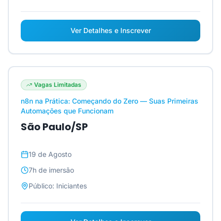
Ver Detalhes e Inscrever
Vagas Limitadas
n8n na Prática: Começando do Zero — Suas Primeiras
Automações que Funcionam
São Paulo/SP
19 de Agosto
7h
de imersão
Público:
Iniciantes