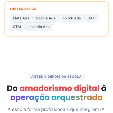
TRÁFEGO PAGO
Meta Ads
Google Ads
TikTok Ads
GA4
GTM
LinkedIn Ads
ANTES × DEPOIS DA ESCOLA
Do
amadorismo digital
à
operação orquestrada
A escola forma profissionais que integram IA,