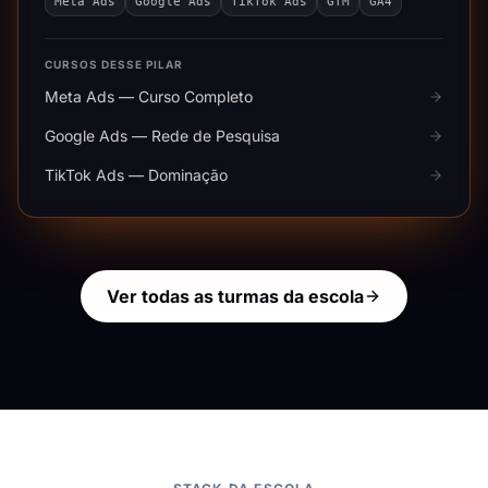
Meta Ads
Google Ads
TikTok Ads
GTM
GA4
CURSOS DESSE PILAR
Meta Ads — Curso Completo
Google Ads — Rede de Pesquisa
TikTok Ads — Dominação
Ver todas as turmas da escola