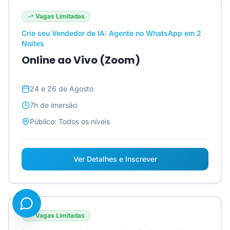
Vagas Limitadas
Crie seu Vendedor de IA: Agente no WhatsApp em 2
Noites
Online ao Vivo (Zoom)
24 e 26 de Agosto
7h
de imersão
Público:
Todos os níveis
Ver Detalhes e Inscrever
Vagas Limitadas