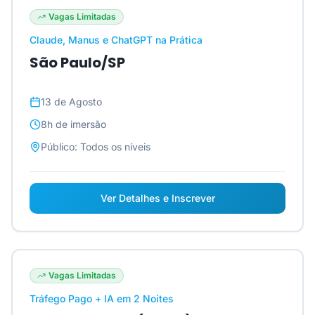
Vagas Limitadas
Claude, Manus e ChatGPT na Prática
São Paulo/SP
13 de Agosto
8h
de imersão
Público:
Todos os níveis
Ver Detalhes e Inscrever
Vagas Limitadas
Tráfego Pago + IA em 2 Noites