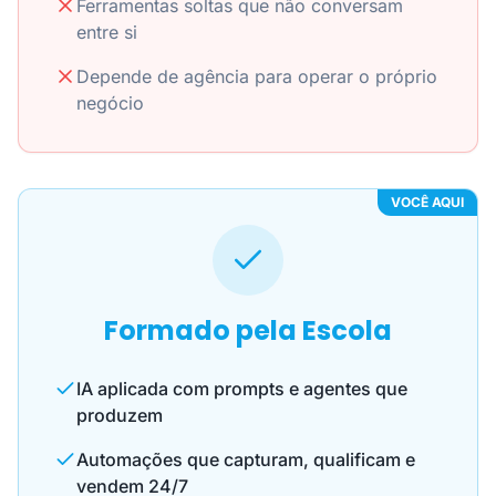
Ferramentas soltas que não conversam
entre si
Depende de agência para operar o próprio
negócio
VOCÊ AQUI
Formado pela Escola
IA aplicada com prompts e agentes que
produzem
Automações que capturam, qualificam e
vendem 24/7