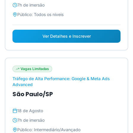
7h
de imersão
Público:
Todos os níveis
Ver Detalhes e Inscrever
Vagas Limitadas
Tráfego de Alta Performance: Google & Meta Ads
Advanced
São Paulo/SP
18 de Agosto
7h
de imersão
Público:
Intermediário/Avançado