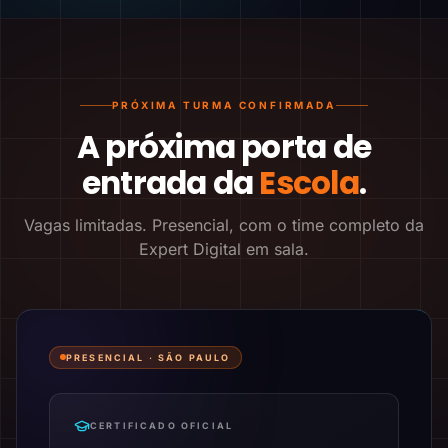
PRÓXIMA TURMA CONFIRMADA
A próxima porta de
entrada da
Escola
.
Vagas limitadas. Presencial, com o time completo da
Expert Digital em sala.
PRESENCIAL ·
SÃO PAULO
CERTIFICADO OFICIAL