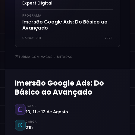
Expert Digital
PROGRAMA
Imersão Google Ads: Do Básico ao
Avançado
CARGA:
21H
2026
TURMA COM VAGAS LIMITADAS
Imersão Google Ads: Do
Básico ao Avançado
DATAS
10, 11 e 12 de Agosto
CARGA
21h