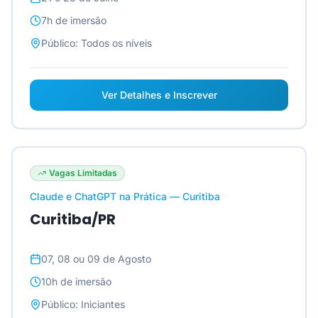
7h
de imersão
Público:
Todos os níveis
Ver Detalhes e Inscrever
Vagas Limitadas
Claude e ChatGPT na Prática — Curitiba
Curitiba/PR
07, 08 ou 09 de Agosto
10h
de imersão
Público:
Iniciantes