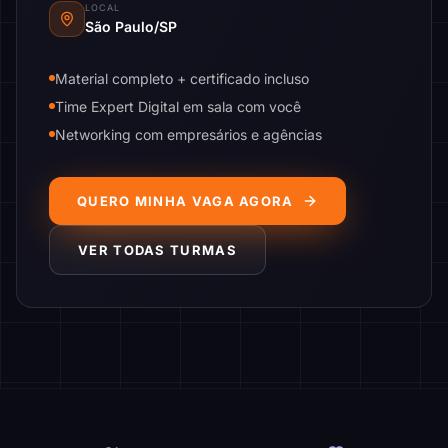
LOCAL
São Paulo/SP
Material completo + certificado incluso
Time Expert Digital em sala com você
Networking com empresários e agências
QUERO MINHA VAGA AGORA
VER TODAS TURMAS