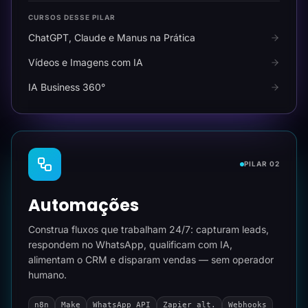
CURSOS DESSE PILAR
ChatGPT, Claude e Manus na Prática
Vídeos e Imagens com IA
IA Business 360°
PILAR 02
Automações
Construa fluxos que trabalham 24/7: capturam leads,
respondem no WhatsApp, qualificam com IA,
alimentam o CRM e disparam vendas — sem operador
humano.
n8n
Make
WhatsApp API
Zapier alt.
Webhooks