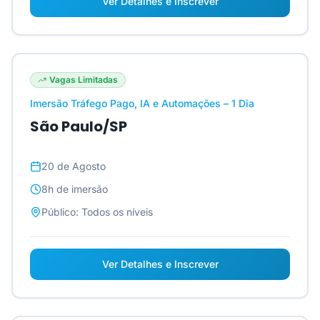
Ver Detalhes e Inscrever
Vagas Limitadas
Imersão Tráfego Pago, IA e Automações – 1 Dia
São Paulo/SP
20 de Agosto
8h
de imersão
Público:
Todos os níveis
Ver Detalhes e Inscrever