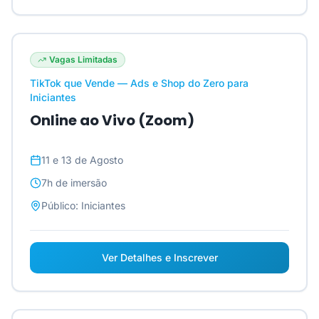
Vagas Limitadas
TikTok que Vende — Ads e Shop do Zero para
Iniciantes
Online ao Vivo (Zoom)
11 e 13 de Agosto
7h
de imersão
Público:
Iniciantes
Ver Detalhes e Inscrever