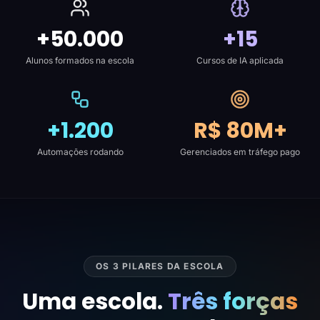
+50.000
+15
Alunos formados na escola
Cursos de IA aplicada
+1.200
R$ 80M+
Automações rodando
Gerenciados em tráfego pago
OS 3 PILARES DA ESCOLA
Uma escola.
Três forças