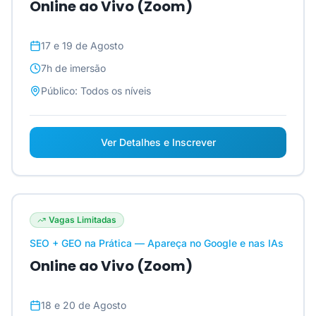
Online ao Vivo (Zoom)
17 e 19 de Agosto
7h
de imersão
Público:
Todos os níveis
Ver Detalhes e Inscrever
Vagas Limitadas
SEO + GEO na Prática — Apareça no Google e nas IAs
Online ao Vivo (Zoom)
18 e 20 de Agosto