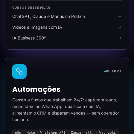
CURSOS DESSE PILAR
ChatGPT, Claude e Manus na Prática
Vídeos e Imagens com IA
IA Business 360°
PILAR 02
Automações
Construa fluxos que trabalham 24/7: capturam leads,
respondem no WhatsApp, qualificam com IA,
alimentam o CRM e disparam vendas — sem operador
humano.
n8n
Make
WhatsApp API
Zapier alt.
Webhooks