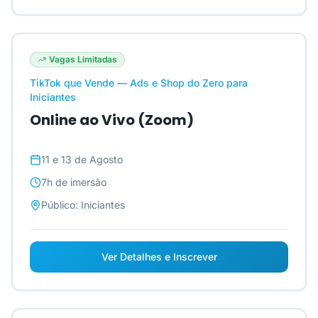
Vagas Limitadas
TikTok que Vende — Ads e Shop do Zero para
Iniciantes
Online ao Vivo (Zoom)
11 e 13 de Agosto
7h
de imersão
Público:
Iniciantes
Ver Detalhes e Inscrever