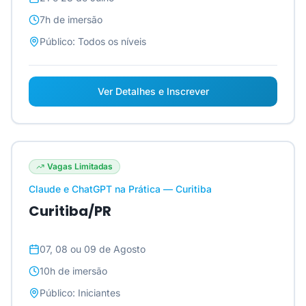
7h
de imersão
Público:
Todos os níveis
Ver Detalhes e Inscrever
Vagas Limitadas
Claude e ChatGPT na Prática — Curitiba
Curitiba/PR
07, 08 ou 09 de Agosto
10h
de imersão
Público:
Iniciantes