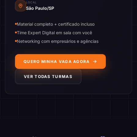
LOCAL
São Paulo/SP
Material completo + certificado incluso
Time Expert Digital em sala com você
Networking com empresários e agências
QUERO MINHA VAGA AGORA
VER TODAS TURMAS