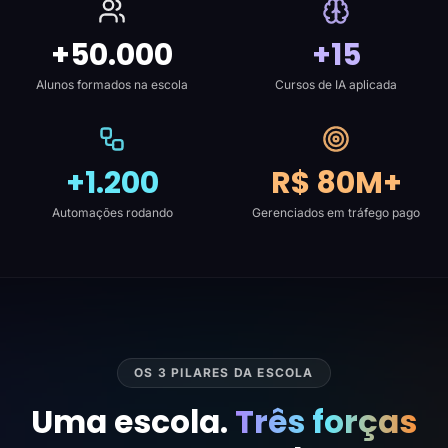
+50.000
+15
Alunos formados na escola
Cursos de IA aplicada
+1.200
R$ 80M+
Automações rodando
Gerenciados em tráfego pago
OS 3 PILARES DA ESCOLA
Uma escola.
Três forças