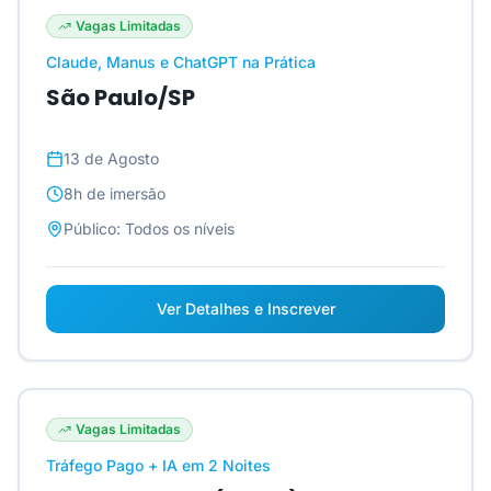
Vagas Limitadas
Claude, Manus e ChatGPT na Prática
São Paulo/SP
13 de Agosto
8h
de imersão
Público:
Todos os níveis
Ver Detalhes e Inscrever
Vagas Limitadas
Tráfego Pago + IA em 2 Noites