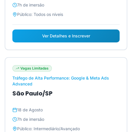
7h
de imersão
Público:
Todos os níveis
Ver Detalhes e Inscrever
Vagas Limitadas
Tráfego de Alta Performance: Google & Meta Ads
Advanced
São Paulo/SP
18 de Agosto
7h
de imersão
Público:
Intermediário/Avançado