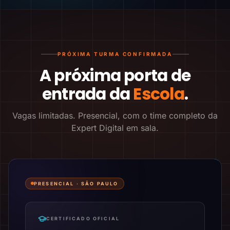
PRÓXIMA TURMA CONFIRMADA
A próxima porta de
entrada da
Escola
.
Vagas limitadas. Presencial, com o time completo da
Expert Digital em sala.
PRESENCIAL ·
SÃO PAULO
CERTIFICADO OFICIAL