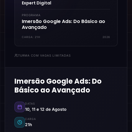
Expert Digital
PROGRAMA
Imersão Google Ads: Do Básico ao
Avançado
CARGA:
21H
2026
TURMA COM VAGAS LIMITADAS
Imersão Google Ads: Do
Básico ao Avançado
DATAS
10, 11 e 12 de Agosto
CARGA
21h