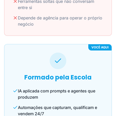
Ferramentas soltas que não conversam
entre si
Depende de agência para operar o próprio
negócio
VOCÊ AQUI
Formado pela Escola
IA aplicada com prompts e agentes que
produzem
Automações que capturam, qualificam e
vendem 24/7