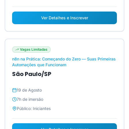
Ver Detalhes e Inscrever
Vagas Limitadas
n8n na Prática: Começando do Zero — Suas Primeiras
Automações que Funcionam
São Paulo/SP
19 de Agosto
7h
de imersão
Público:
Iniciantes