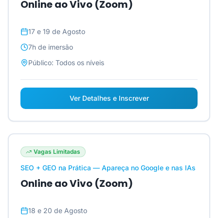
Online ao Vivo (Zoom)
17 e 19 de Agosto
7h
de imersão
Público:
Todos os níveis
Ver Detalhes e Inscrever
Vagas Limitadas
SEO + GEO na Prática — Apareça no Google e nas IAs
Online ao Vivo (Zoom)
18 e 20 de Agosto