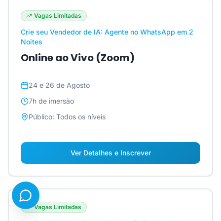
Vagas Limitadas
Crie seu Vendedor de IA: Agente no WhatsApp em 2
Noites
Online ao Vivo (Zoom)
24 e 26 de Agosto
7h
de imersão
Público:
Todos os níveis
Ver Detalhes e Inscrever
Vagas Limitadas