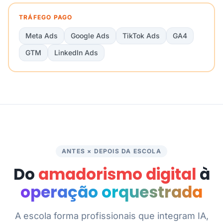
TRÁFEGO PAGO
Meta Ads
Google Ads
TikTok Ads
GA4
GTM
LinkedIn Ads
ANTES × DEPOIS DA ESCOLA
Do
amadorismo digital
à
operação orquestrada
A escola forma profissionais que integram IA,