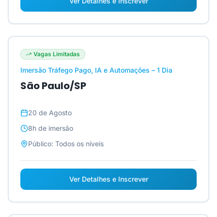
Ver Detalhes e Inscrever
Vagas Limitadas
Imersão Tráfego Pago, IA e Automações – 1 Dia
São Paulo/SP
20 de Agosto
8h
de imersão
Público:
Todos os níveis
Ver Detalhes e Inscrever