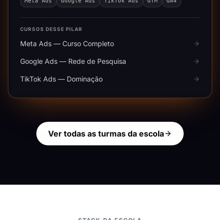
Meta Ads
Google Ads
TikTok Ads
GTM
GA4
CURSOS DESSE PILAR
Meta Ads — Curso Completo
Google Ads — Rede de Pesquisa
TikTok Ads — Dominação
Ver todas as turmas da escola