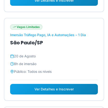
Ver Detalhes e Inscrever
Vagas Limitadas
Imersão Tráfego Pago, IA e Automações – 1 Dia
São Paulo/SP
20 de Agosto
8h
de imersão
Público:
Todos os níveis
Ver Detalhes e Inscrever