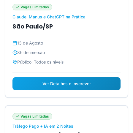
Vagas Limitadas
Claude, Manus e ChatGPT na Prática
São Paulo/SP
13 de Agosto
8h
de imersão
Público:
Todos os níveis
Ver Detalhes e Inscrever
Vagas Limitadas
Tráfego Pago + IA em 2 Noites