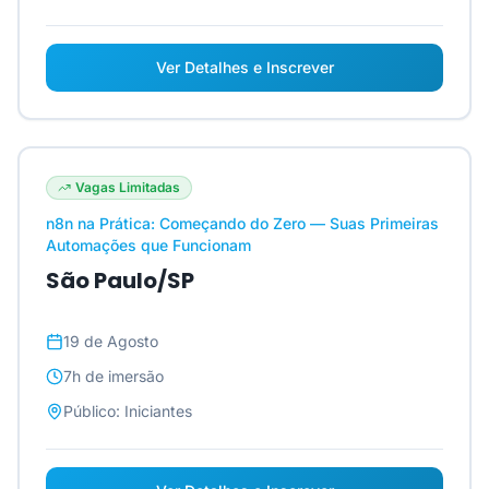
Ver Detalhes e Inscrever
Vagas Limitadas
n8n na Prática: Começando do Zero — Suas Primeiras
Automações que Funcionam
São Paulo/SP
19 de Agosto
7h
de imersão
Público:
Iniciantes