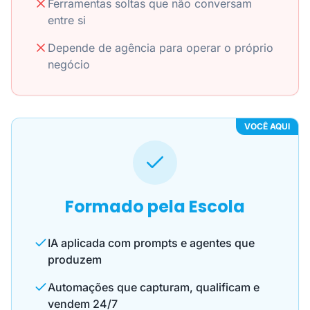
Ferramentas soltas que não conversam
entre si
Depende de agência para operar o próprio
negócio
VOCÊ AQUI
Formado pela Escola
IA aplicada com prompts e agentes que
produzem
Automações que capturam, qualificam e
vendem 24/7