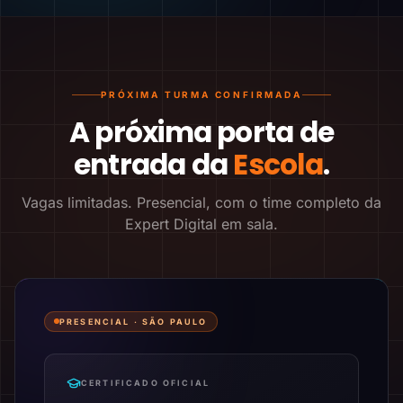
PRÓXIMA TURMA CONFIRMADA
A próxima porta de
entrada da
Escola
.
Vagas limitadas. Presencial, com o time completo da
Expert Digital em sala.
PRESENCIAL ·
SÃO PAULO
CERTIFICADO OFICIAL