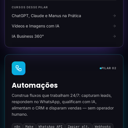
CURSOS DESSE PILAR
ChatGPT, Claude e Manus na Prática
Vídeos e Imagens com IA
IA Business 360°
PILAR 02
Automações
Construa fluxos que trabalham 24/7: capturam leads,
respondem no WhatsApp, qualificam com IA,
alimentam o CRM e disparam vendas — sem operador
humano.
n8n
Make
WhatsApp API
Zapier alt.
Webhooks