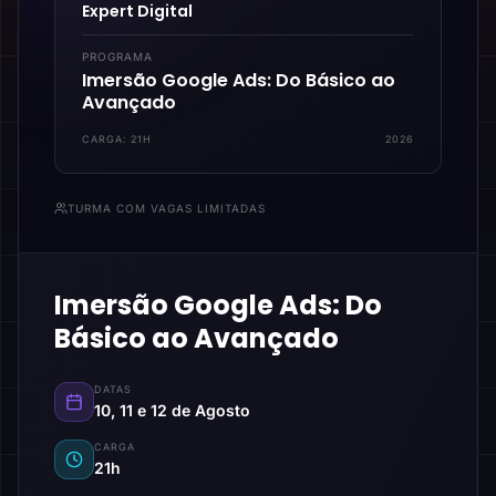
Expert Digital
PROGRAMA
Imersão Google Ads: Do Básico ao
Avançado
CARGA:
21H
2026
TURMA COM VAGAS LIMITADAS
Imersão Google Ads: Do
Básico ao Avançado
DATAS
10, 11 e 12 de Agosto
CARGA
21h