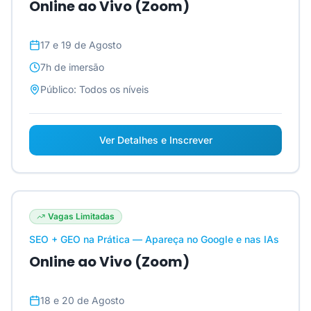
Online ao Vivo (Zoom)
17 e 19 de Agosto
7h
de imersão
Público:
Todos os níveis
Ver Detalhes e Inscrever
Vagas Limitadas
SEO + GEO na Prática — Apareça no Google e nas IAs
Online ao Vivo (Zoom)
18 e 20 de Agosto