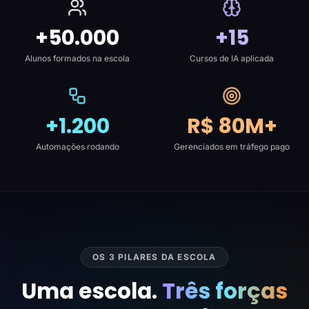
+50.000
+15
Alunos formados na escola
Cursos de IA aplicada
+1.200
R$ 80M+
Automações rodando
Gerenciados em tráfego pago
OS 3 PILARES DA ESCOLA
Uma escola.
Três forças