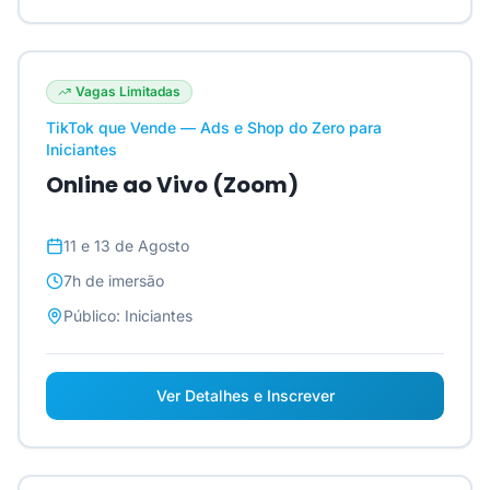
Vagas Limitadas
TikTok que Vende — Ads e Shop do Zero para
Iniciantes
Online ao Vivo (Zoom)
11 e 13 de Agosto
7h
de imersão
Público:
Iniciantes
Ver Detalhes e Inscrever