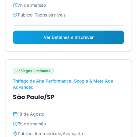
7h
de imersão
Público:
Todos os níveis
Ver Detalhes e Inscrever
Vagas Limitadas
Tráfego de Alta Performance: Google & Meta Ads
Advanced
São Paulo/SP
18 de Agosto
7h
de imersão
Público:
Intermediário/Avançado