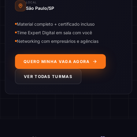
LOCAL
São Paulo/SP
Material completo + certificado incluso
Time Expert Digital em sala com você
Networking com empresários e agências
QUERO MINHA VAGA AGORA
VER TODAS TURMAS