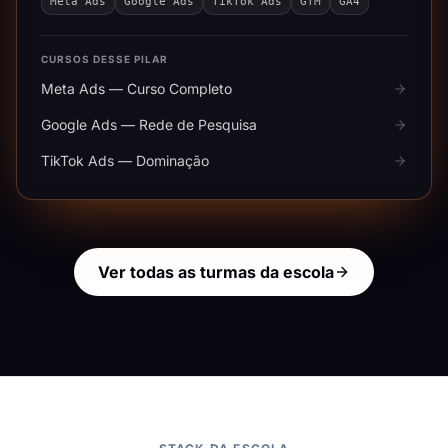
Meta Ads
Google Ads
TikTok Ads
GTM
GA4
CURSOS DESSE PILAR
Meta Ads — Curso Completo
Google Ads — Rede de Pesquisa
TikTok Ads — Dominação
Ver todas as turmas da escola