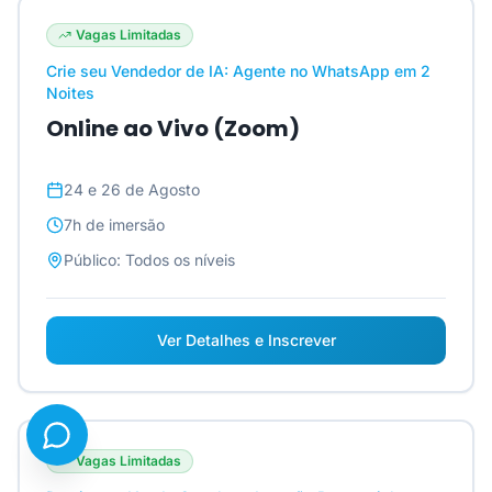
Vagas Limitadas
Crie seu Vendedor de IA: Agente no WhatsApp em 2
Noites
Online ao Vivo (Zoom)
24 e 26 de Agosto
7h
de imersão
Público:
Todos os níveis
Ver Detalhes e Inscrever
Vagas Limitadas