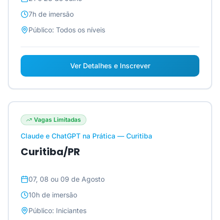
7h
de imersão
Público:
Todos os níveis
Ver Detalhes e Inscrever
Vagas Limitadas
Claude e ChatGPT na Prática — Curitiba
Curitiba/PR
07, 08 ou 09 de Agosto
10h
de imersão
Público:
Iniciantes