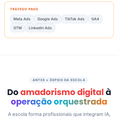
TRÁFEGO PAGO
Meta Ads
Google Ads
TikTok Ads
GA4
GTM
LinkedIn Ads
ANTES × DEPOIS DA ESCOLA
Do
amadorismo digital
à
operação orquestrada
A escola forma profissionais que integram IA,