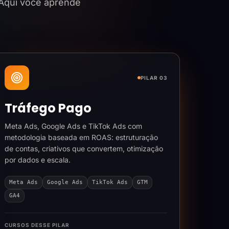
 Aqui você aprende
PILAR 03
Tráfego Pago
Meta Ads, Google Ads e TikTok Ads com
metodologia baseada em ROAS: estruturação
de contas, criativos que convertem, otimização
por dados e escala.
Meta Ads
Google Ads
TikTok Ads
GTM
GA4
CURSOS DESSE PILAR