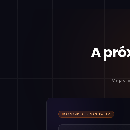
A pró
Vagas li
PRESENCIAL ·
SÃO PAULO