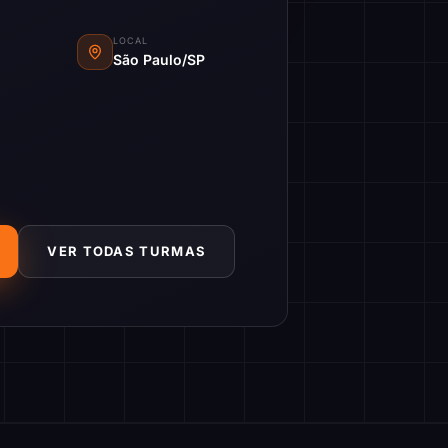
LOCAL
São Paulo/SP
VER TODAS TURMAS