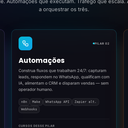
ide. Automações que executam. Tráfego que escala.
a orquestrar os três.
PILAR 02
Automações
Construa fluxos que trabalham 24/7: capturam
leads, respondem no WhatsApp, qualificam com
IA, alimentam o CRM e disparam vendas — sem
operador humano.
n8n
Make
WhatsApp API
Zapier alt.
Webhooks
CURSOS DESSE PILAR