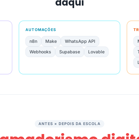
daqui
AUTOMAÇÕES
TR
n8n
Make
WhatsApp API
Webhooks
Supabase
Lovable
ANTES × DEPOIS DA ESCOLA