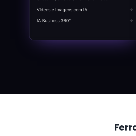
Vídeos e Imagens com IA
IA Business 360°
Ferr