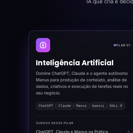
IA que cria e dec
PILAR 01
Inteligência Artificial
Domine ChatGPT, Claude e o agente autônomo
Manus para produção de conteúdo, análise de
dados, criativos e execução de tarefas reais no
seu negócio.
ChatGPT
Claude
Manus
Gemini
DALL-E
CURSOS DESSE PILAR
ChatGPT, Claude e Manus na Prática