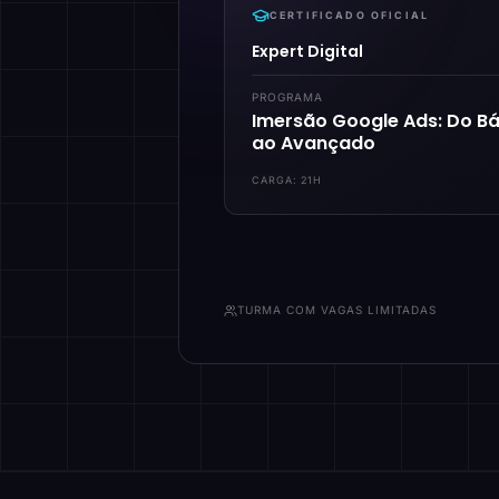
CERTIFICADO OFICIAL
Expert Digital
PROGRAMA
Imersão Google Ads: Do Bá
ao Avançado
CARGA:
21H
TURMA COM VAGAS LIMITADAS