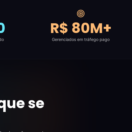
0
R$ 80M+
do
Gerenciados em tráfego pago
que se