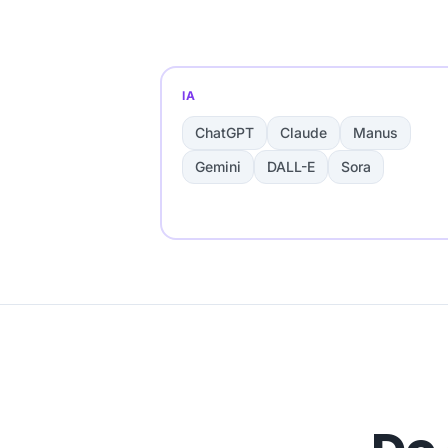
IA
ChatGPT
Claude
Manus
Gemini
DALL-E
Sora