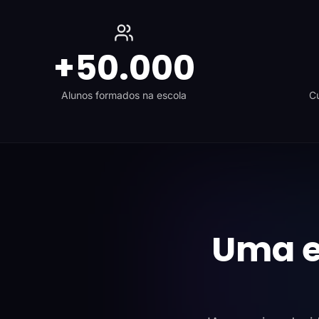
+50.000
Alunos formados na escola
Cu
Uma e