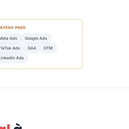
ÁFEGO PAGO
Meta Ads
Google Ads
TikTok Ads
GA4
GTM
LinkedIn Ads