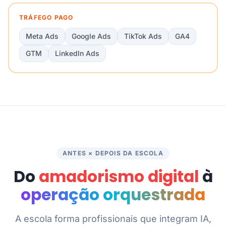
TRÁFEGO PAGO
Meta Ads
Google Ads
TikTok Ads
GA4
GTM
LinkedIn Ads
ANTES × DEPOIS DA ESCOLA
Do
amadorismo digital
à
operação orquestrada
A escola forma profissionais que integram IA,