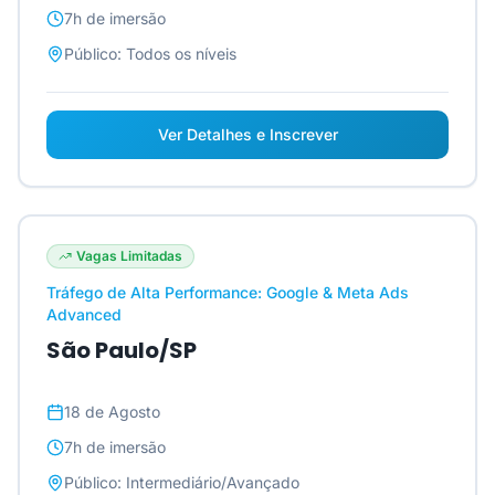
7h
de imersão
Público:
Todos os níveis
Ver Detalhes e Inscrever
Vagas Limitadas
Tráfego de Alta Performance: Google & Meta Ads
Advanced
São Paulo/SP
18 de Agosto
7h
de imersão
Público:
Intermediário/Avançado