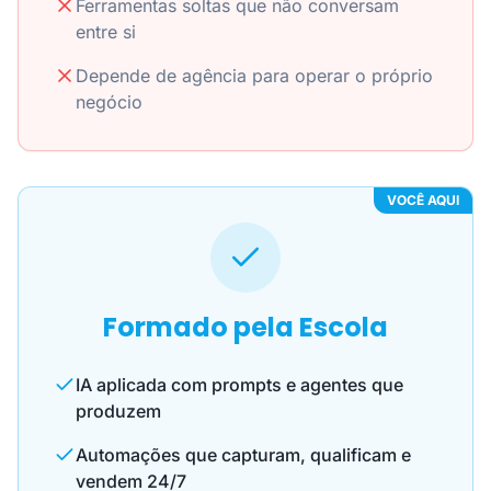
Ferramentas soltas que não conversam
entre si
Depende de agência para operar o próprio
negócio
VOCÊ AQUI
Formado pela Escola
IA aplicada com prompts e agentes que
produzem
Automações que capturam, qualificam e
vendem 24/7