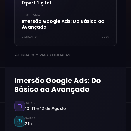
Expert Digital
PROGRAMA
Imersão Google Ads: Do Básico ao
Avançado
CARGA:
21H
2026
TURMA COM VAGAS LIMITADAS
Imersão Google Ads: Do
Básico ao Avançado
DATAS
10, 11 e 12 de Agosto
CARGA
21h