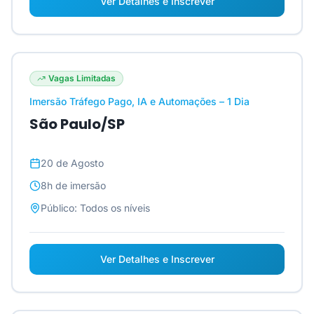
Ver Detalhes e Inscrever
Vagas Limitadas
Imersão Tráfego Pago, IA e Automações – 1 Dia
São Paulo/SP
20 de Agosto
8h
de imersão
Público:
Todos os níveis
Ver Detalhes e Inscrever