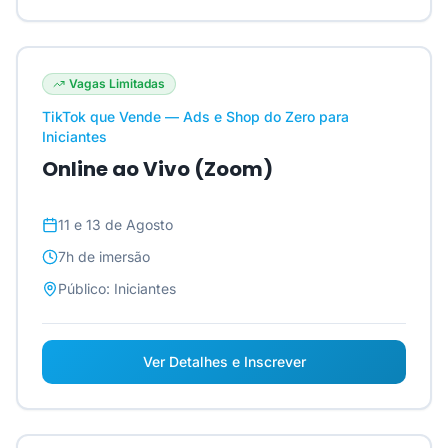
Vagas Limitadas
TikTok que Vende — Ads e Shop do Zero para
Iniciantes
Online ao Vivo (Zoom)
11 e 13 de Agosto
7h
de imersão
Público:
Iniciantes
Ver Detalhes e Inscrever