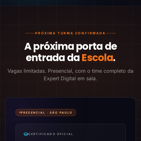
PRÓXIMA TURMA CONFIRMADA
A próxima porta de
entrada da
Escola
.
Vagas limitadas. Presencial, com o time completo da
Expert Digital em sala.
PRESENCIAL ·
SÃO PAULO
CERTIFICADO OFICIAL