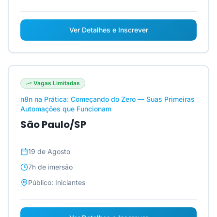
Ver Detalhes e Inscrever
Vagas Limitadas
n8n na Prática: Começando do Zero — Suas Primeiras
Automações que Funcionam
São Paulo/SP
19 de Agosto
7h
de imersão
Público:
Iniciantes