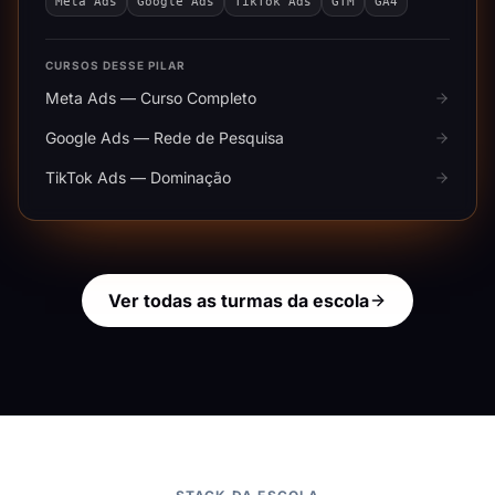
Meta Ads
Google Ads
TikTok Ads
GTM
GA4
CURSOS DESSE PILAR
Meta Ads — Curso Completo
Google Ads — Rede de Pesquisa
TikTok Ads — Dominação
Ver todas as turmas da escola