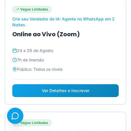
Vagas Limitadas
Crie seu Vendedor de IA: Agente no WhatsApp em 2
Noites
Online ao Vivo (Zoom)
24 e 26 de Agosto
7h
de imersão
Público:
Todos os níveis
Ver Detalhes e Inscrever
Vagas Limitadas