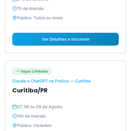
7h
de imersão
Público:
Todos os níveis
Ver Detalhes e Inscrever
Vagas Limitadas
Claude e ChatGPT na Prática — Curitiba
Curitiba/PR
07, 08 ou 09 de Agosto
10h
de imersão
Público:
Iniciantes