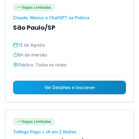
Vagas Limitadas
Claude, Manus e ChatGPT na Prática
São Paulo/SP
13 de Agosto
8h
de imersão
Público:
Todos os níveis
Ver Detalhes e Inscrever
Vagas Limitadas
Tráfego Pago + IA em 2 Noites