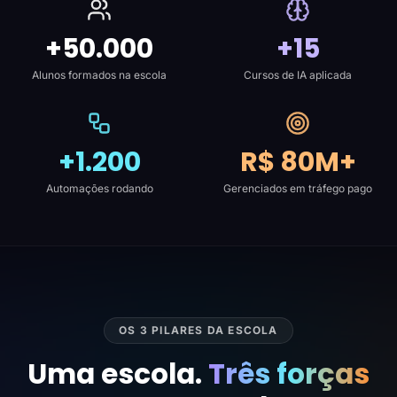
+50.000
+15
Alunos formados na escola
Cursos de IA aplicada
+1.200
R$ 80M+
Automações rodando
Gerenciados em tráfego pago
OS 3 PILARES DA ESCOLA
Uma escola.
Três forças