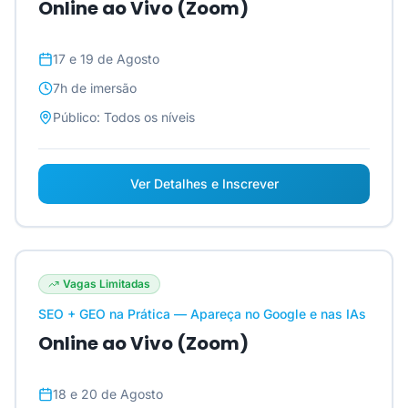
Online ao Vivo (Zoom)
17 e 19 de Agosto
7h
de imersão
Público:
Todos os níveis
Ver Detalhes e Inscrever
Vagas Limitadas
SEO + GEO na Prática — Apareça no Google e nas IAs
Online ao Vivo (Zoom)
18 e 20 de Agosto