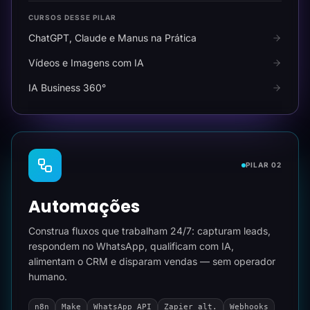
CURSOS DESSE PILAR
ChatGPT, Claude e Manus na Prática
Vídeos e Imagens com IA
IA Business 360°
PILAR 02
Automações
Construa fluxos que trabalham 24/7: capturam leads,
respondem no WhatsApp, qualificam com IA,
alimentam o CRM e disparam vendas — sem operador
humano.
n8n
Make
WhatsApp API
Zapier alt.
Webhooks