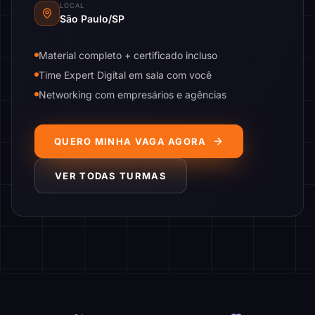
LOCAL
São Paulo/SP
Material completo + certificado incluso
Time Expert Digital em sala com você
Networking com empresários e agências
QUERO MINHA VAGA AGORA
VER TODAS TURMAS