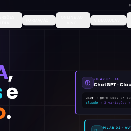
ERSÕES
ONLINE AO
FORMAÇÃO
VIDEOAULAS
1 DIA
VIVO
A
,
PILAR 01 · IA
s
e
ChatGPT · Cla
user
→ gere copy p/ ca
o
.
claude
→ 3 variações +
PILAR 02 · 