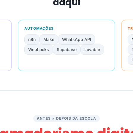
daqui
AUTOMAÇÕES
TR
n8n
Make
WhatsApp API
Webhooks
Supabase
Lovable
ANTES × DEPOIS DA ESCOLA