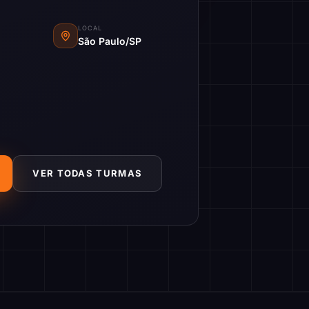
LOCAL
São Paulo/SP
VER TODAS TURMAS