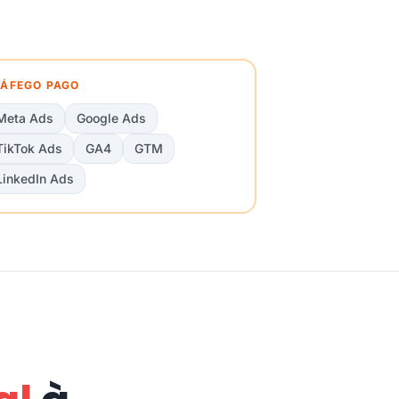
ÁFEGO PAGO
Meta Ads
Google Ads
TikTok Ads
GA4
GTM
LinkedIn Ads