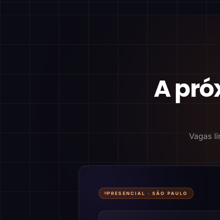
A pró
Vagas li
PRESENCIAL ·
SÃO PAULO