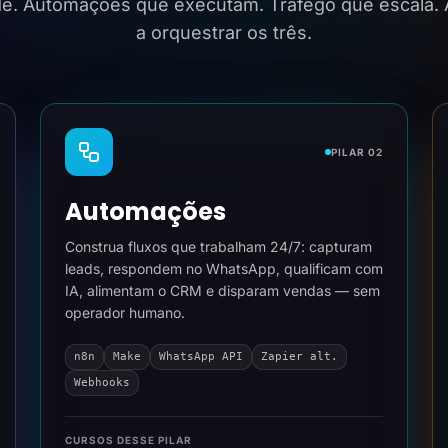
ide. Automações que executam. Tráfego que escala.
a orquestrar os três.
PILAR 02
Automações
Construa fluxos que trabalham 24/7: capturam
leads, respondem no WhatsApp, qualificam com
IA, alimentam o CRM e disparam vendas — sem
operador humano.
n8n
Make
WhatsApp API
Zapier alt.
Webhooks
CURSOS DESSE PILAR