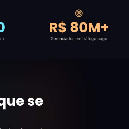
0
R$ 80M+
do
Gerenciados em tráfego pago
que se