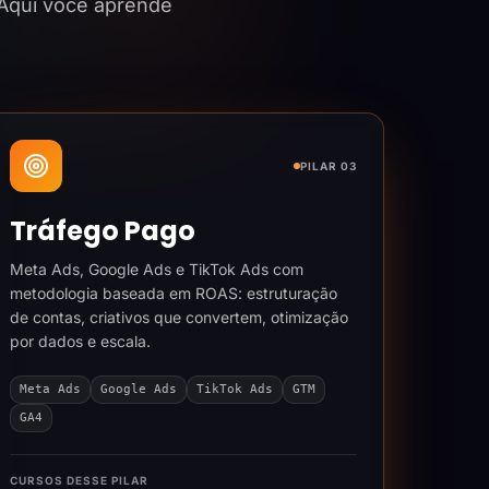
 Aqui você aprende
PILAR 03
Tráfego Pago
Meta Ads, Google Ads e TikTok Ads com
metodologia baseada em ROAS: estruturação
de contas, criativos que convertem, otimização
por dados e escala.
Meta Ads
Google Ads
TikTok Ads
GTM
GA4
CURSOS DESSE PILAR