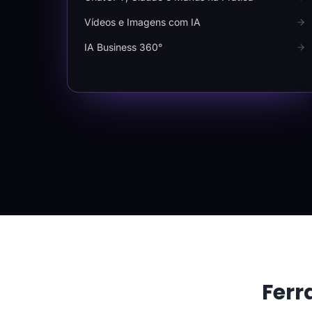
Vídeos e Imagens com IA
IA Business 360°
Ferr