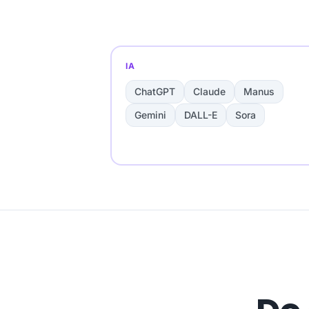
IA
ChatGPT
Claude
Manus
Gemini
DALL-E
Sora