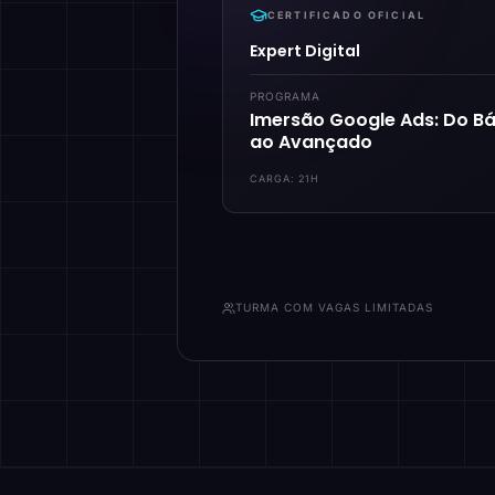
CERTIFICADO OFICIAL
Expert Digital
PROGRAMA
Imersão Google Ads: Do Bá
ao Avançado
CARGA:
21H
TURMA COM VAGAS LIMITADAS