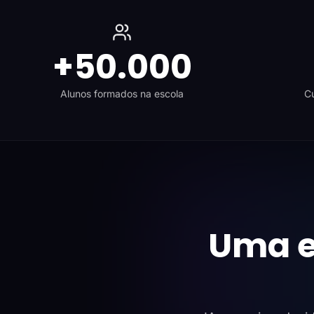
+50.000
Alunos formados na escola
Cu
Uma e