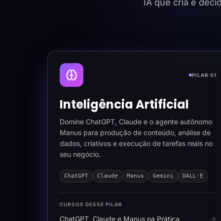
IA que cria e dec
PILAR 01
Inteligência Artificial
Domine ChatGPT, Claude e o agente autônomo
Manus para produção de conteúdo, análise de
dados, criativos e execução de tarefas reais no
seu negócio.
ChatGPT
Claude
Manus
Gemini
DALL-E
CURSOS DESSE PILAR
ChatGPT, Claude e Manus na Prática