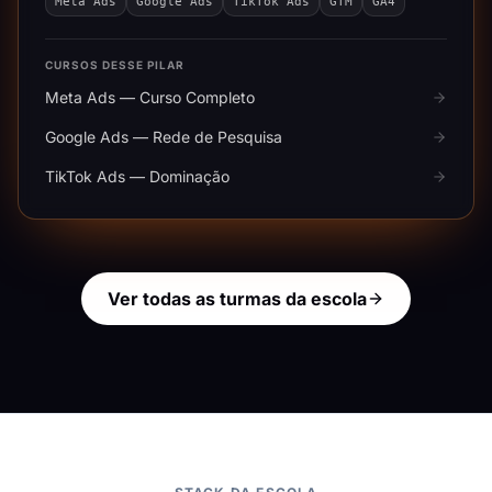
Meta Ads
Google Ads
TikTok Ads
GTM
GA4
CURSOS DESSE PILAR
Meta Ads — Curso Completo
Google Ads — Rede de Pesquisa
TikTok Ads — Dominação
Ver todas as turmas da escola