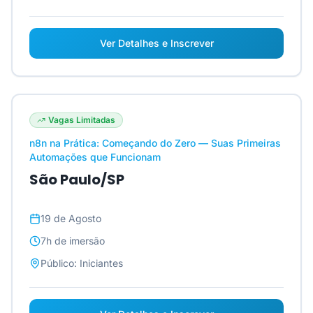
Ver Detalhes e Inscrever
Vagas Limitadas
n8n na Prática: Começando do Zero — Suas Primeiras
Automações que Funcionam
São Paulo/SP
19 de Agosto
7h
de imersão
Público:
Iniciantes