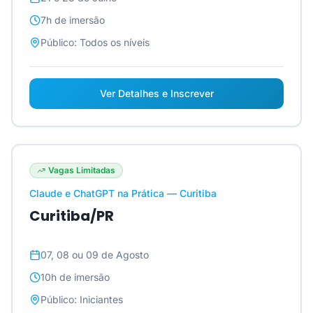
7h
de imersão
Público:
Todos os níveis
Ver Detalhes e Inscrever
Vagas Limitadas
Claude e ChatGPT na Prática — Curitiba
Curitiba/PR
07, 08 ou 09 de Agosto
10h
de imersão
Público:
Iniciantes