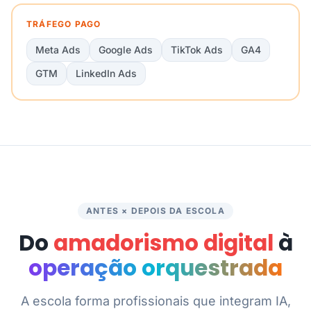
TRÁFEGO PAGO
Meta Ads
Google Ads
TikTok Ads
GA4
GTM
LinkedIn Ads
ANTES × DEPOIS DA ESCOLA
Do
amadorismo digital
à
operação orquestrada
A escola forma profissionais que integram IA,