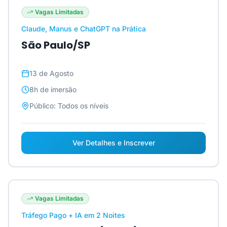
Vagas Limitadas
Claude, Manus e ChatGPT na Prática
São Paulo/SP
13 de Agosto
8h
de imersão
Público:
Todos os níveis
Ver Detalhes e Inscrever
Vagas Limitadas
Tráfego Pago + IA em 2 Noites