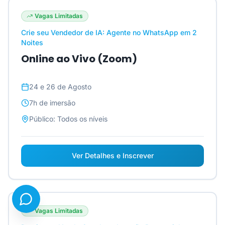
Vagas Limitadas
Crie seu Vendedor de IA: Agente no WhatsApp em 2
Noites
Online ao Vivo (Zoom)
24 e 26 de Agosto
7h
de imersão
Público:
Todos os níveis
Ver Detalhes e Inscrever
Vagas Limitadas