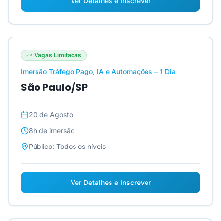
Ver Detalhes e Inscrever
Vagas Limitadas
Imersão Tráfego Pago, IA e Automações – 1 Dia
São Paulo/SP
20 de Agosto
8h
de imersão
Público:
Todos os níveis
Ver Detalhes e Inscrever