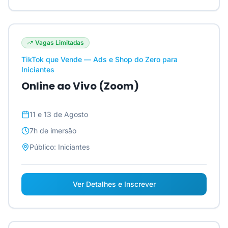
Vagas Limitadas
TikTok que Vende — Ads e Shop do Zero para
Iniciantes
Online ao Vivo (Zoom)
11 e 13 de Agosto
7h
de imersão
Público:
Iniciantes
Ver Detalhes e Inscrever