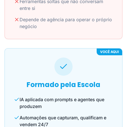
Ferramentas soltas que não conversam
entre si
Depende de agência para operar o próprio
negócio
VOCÊ AQUI
Formado pela Escola
IA aplicada com prompts e agentes que
produzem
Automações que capturam, qualificam e
vendem 24/7