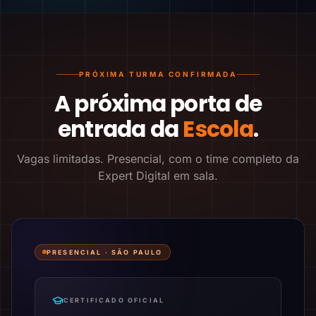
PRÓXIMA TURMA CONFIRMADA
A próxima porta de
entrada da
Escola
.
Vagas limitadas. Presencial, com o time completo da
Expert Digital em sala.
PRESENCIAL ·
SÃO PAULO
CERTIFICADO OFICIAL