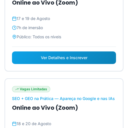
Online ao Vivo (Zoom)
17 e 19 de Agosto
7h
de imersão
Público:
Todos os níveis
Ver Detalhes e Inscrever
Vagas Limitadas
SEO + GEO na Prática — Apareça no Google e nas IAs
Online ao Vivo (Zoom)
18 e 20 de Agosto