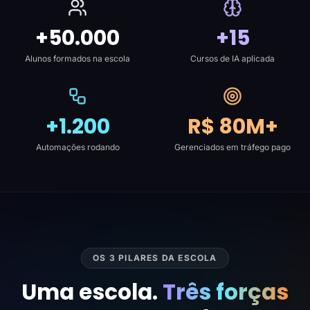
+50.000
+15
Alunos formados na escola
Cursos de IA aplicada
+1.200
R$ 80M+
Automações rodando
Gerenciados em tráfego pago
OS 3 PILARES DA ESCOLA
Uma escola.
Três forças