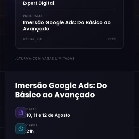
Expert Digital
PROGRAMA
Imersão Google Ads: Do Básico ao
Avançado
CARGA:
21H
2026
TURMA COM VAGAS LIMITADAS
Imersão Google Ads: Do
Básico ao Avançado
DATAS
10, 11 e 12 de Agosto
CARGA
21h