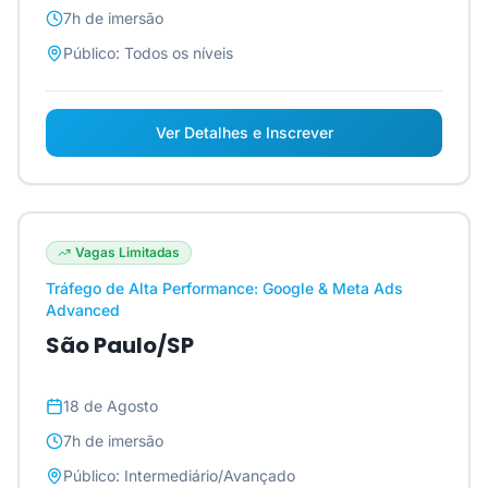
7h
de imersão
Público:
Todos os níveis
Ver Detalhes e Inscrever
Vagas Limitadas
Tráfego de Alta Performance: Google & Meta Ads
Advanced
São Paulo/SP
18 de Agosto
7h
de imersão
Público:
Intermediário/Avançado