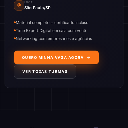
LOCAL
São Paulo/SP
Material completo + certificado incluso
Time Expert Digital em sala com você
Networking com empresários e agências
QUERO MINHA VAGA AGORA
VER TODAS TURMAS