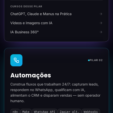
CURSOS DESSE PILAR
ChatGPT, Claude e Manus na Prática
Vídeos e Imagens com IA
IA Business 360°
PILAR 02
Automações
Construa fluxos que trabalham 24/7: capturam leads,
respondem no WhatsApp, qualificam com IA,
alimentam o CRM e disparam vendas — sem operador
humano.
n8n
Make
WhatsApp API
Zapier alt.
Webhooks