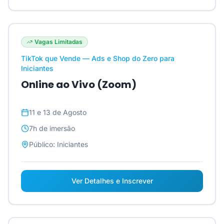
Vagas Limitadas
TikTok que Vende — Ads e Shop do Zero para
Iniciantes
Online ao Vivo (Zoom)
11 e 13 de Agosto
7h
de imersão
Público:
Iniciantes
Ver Detalhes e Inscrever