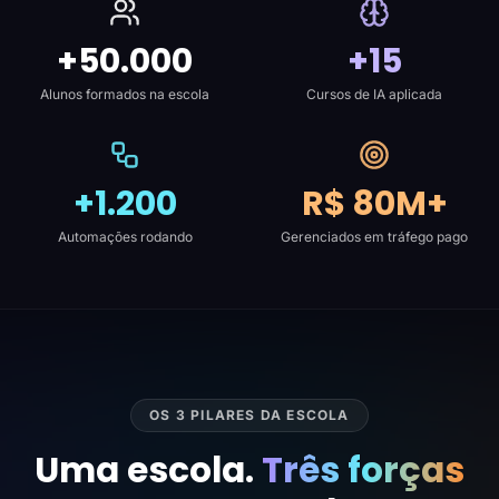
+50.000
+15
Alunos formados na escola
Cursos de IA aplicada
+1.200
R$ 80M+
Automações rodando
Gerenciados em tráfego pago
OS 3 PILARES DA ESCOLA
Uma escola.
Três forças