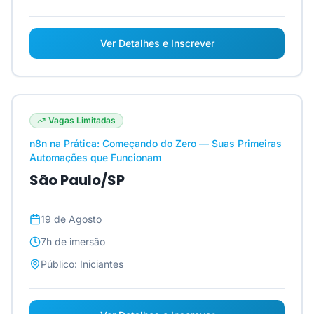
Ver Detalhes e Inscrever
Vagas Limitadas
n8n na Prática: Começando do Zero — Suas Primeiras
Automações que Funcionam
São Paulo/SP
19 de Agosto
7h
de imersão
Público:
Iniciantes