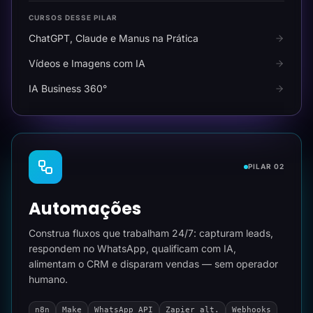
CURSOS DESSE PILAR
ChatGPT, Claude e Manus na Prática
Vídeos e Imagens com IA
IA Business 360°
PILAR 02
Automações
Construa fluxos que trabalham 24/7: capturam leads,
respondem no WhatsApp, qualificam com IA,
alimentam o CRM e disparam vendas — sem operador
humano.
n8n
Make
WhatsApp API
Zapier alt.
Webhooks