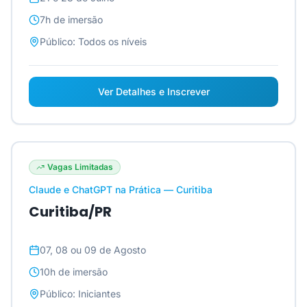
7h
de imersão
Público:
Todos os níveis
Ver Detalhes e Inscrever
Vagas Limitadas
Claude e ChatGPT na Prática — Curitiba
Curitiba/PR
07, 08 ou 09 de Agosto
10h
de imersão
Público:
Iniciantes