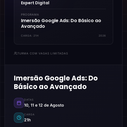
Expert Digital
PROGRAMA
Imersão Google Ads: Do Básico ao
Avançado
CARGA:
21H
2026
TURMA COM VAGAS LIMITADAS
Imersão Google Ads: Do
Básico ao Avançado
DATAS
10, 11 e 12 de Agosto
CARGA
21h