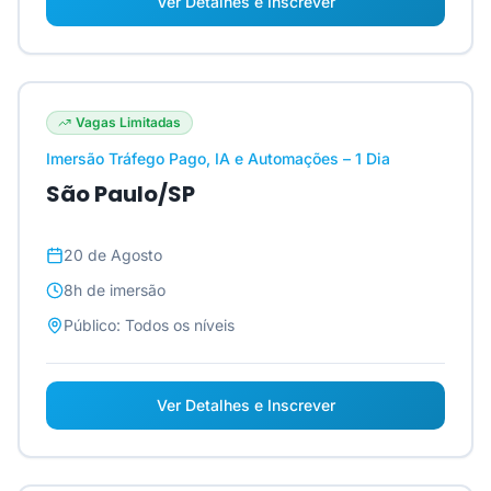
Ver Detalhes e Inscrever
Vagas Limitadas
Imersão Tráfego Pago, IA e Automações – 1 Dia
São Paulo/SP
20 de Agosto
8h
de imersão
Público:
Todos os níveis
Ver Detalhes e Inscrever