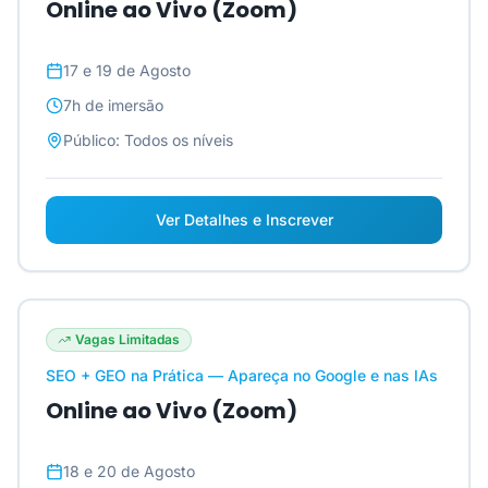
Online ao Vivo (Zoom)
17 e 19 de Agosto
7h
de imersão
Público:
Todos os níveis
Ver Detalhes e Inscrever
Vagas Limitadas
SEO + GEO na Prática — Apareça no Google e nas IAs
Online ao Vivo (Zoom)
18 e 20 de Agosto