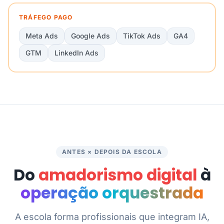
TRÁFEGO PAGO
Meta Ads
Google Ads
TikTok Ads
GA4
GTM
LinkedIn Ads
ANTES × DEPOIS DA ESCOLA
Do
amadorismo digital
à
operação orquestrada
A escola forma profissionais que integram IA,