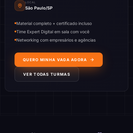
LOCAL
São Paulo/SP
Material completo + certificado incluso
Time Expert Digital em sala com você
Networking com empresários e agências
QUERO MINHA VAGA AGORA
VER TODAS TURMAS