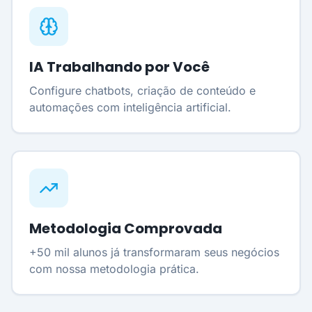
IA Trabalhando por Você
Configure chatbots, criação de conteúdo e
automações com inteligência artificial.
Metodologia Comprovada
+50 mil alunos já transformaram seus negócios
com nossa metodologia prática.