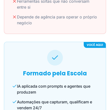
Ferramentas soltas que não conversam
entre si
Depende de agência para operar o próprio
negócio
VOCÊ AQUI
Formado pela Escola
IA aplicada com prompts e agentes que
produzem
Automações que capturam, qualificam e
vendem 24/7