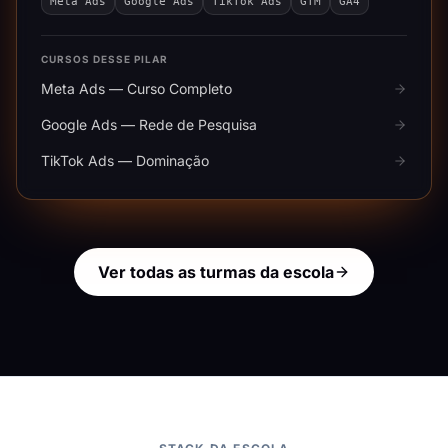
Meta Ads
Google Ads
TikTok Ads
GTM
GA4
CURSOS DESSE PILAR
Meta Ads — Curso Completo
Google Ads — Rede de Pesquisa
TikTok Ads — Dominação
Ver todas as turmas da escola