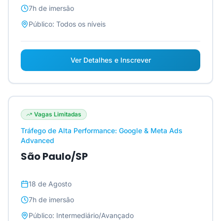
7h
de imersão
Público:
Todos os níveis
Ver Detalhes e Inscrever
Vagas Limitadas
Tráfego de Alta Performance: Google & Meta Ads
Advanced
São Paulo/SP
18 de Agosto
7h
de imersão
Público:
Intermediário/Avançado