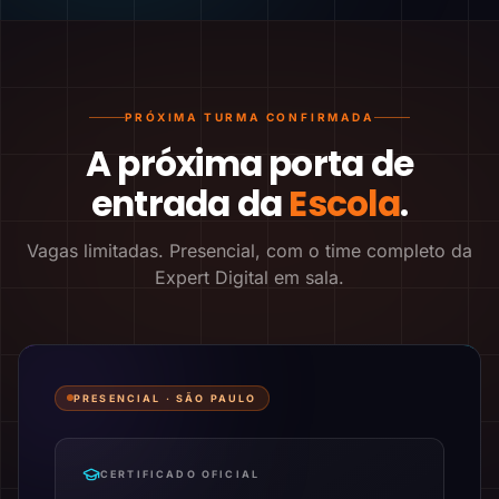
PRÓXIMA TURMA CONFIRMADA
A próxima porta de
entrada da
Escola
.
Vagas limitadas. Presencial, com o time completo da
Expert Digital em sala.
PRESENCIAL ·
SÃO PAULO
CERTIFICADO OFICIAL