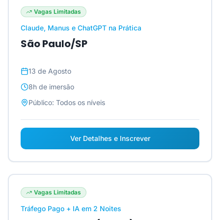
Vagas Limitadas
Claude, Manus e ChatGPT na Prática
São Paulo/SP
13 de Agosto
8h
de imersão
Público:
Todos os níveis
Ver Detalhes e Inscrever
Vagas Limitadas
Tráfego Pago + IA em 2 Noites