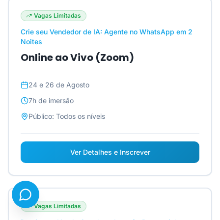
Vagas Limitadas
Crie seu Vendedor de IA: Agente no WhatsApp em 2
Noites
Online ao Vivo (Zoom)
24 e 26 de Agosto
7h
de imersão
Público:
Todos os níveis
Ver Detalhes e Inscrever
Vagas Limitadas