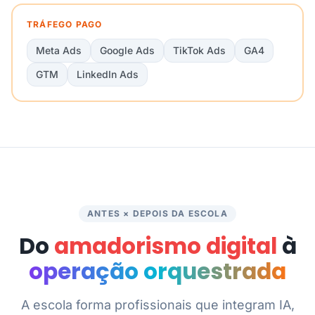
TRÁFEGO PAGO
Meta Ads
Google Ads
TikTok Ads
GA4
GTM
LinkedIn Ads
ANTES × DEPOIS DA ESCOLA
Do
amadorismo digital
à
operação orquestrada
A escola forma profissionais que integram IA,