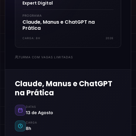
Expert Digital
PROGRAMA
Claude, Manus e ChatGPT na
Prática
CARGA:
8H
2026
TURMA COM VAGAS LIMITADAS
Claude, Manus e ChatGPT
na Prática
DATAS
13 de Agosto
CARGA
8h