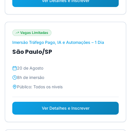
Ver Detalhes e Inscrever
Vagas Limitadas
Imersão Tráfego Pago, IA e Automações – 1 Dia
São Paulo/SP
20 de Agosto
8h
de imersão
Público:
Todos os níveis
Ver Detalhes e Inscrever