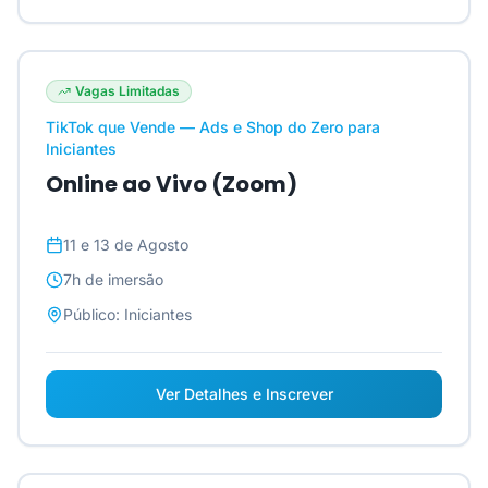
Vagas Limitadas
TikTok que Vende — Ads e Shop do Zero para
Iniciantes
Online ao Vivo (Zoom)
11 e 13 de Agosto
7h
de imersão
Público:
Iniciantes
Ver Detalhes e Inscrever