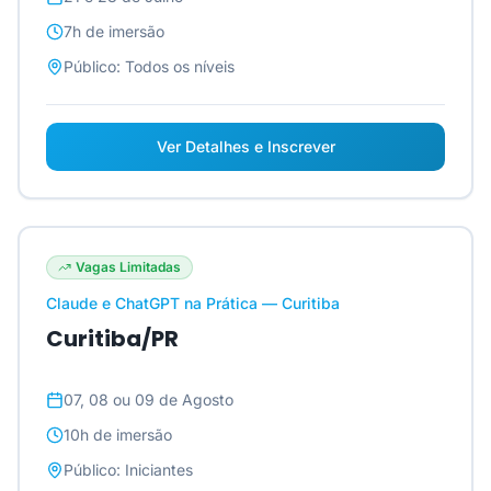
7h
de imersão
Público:
Todos os níveis
Ver Detalhes e Inscrever
Vagas Limitadas
Claude e ChatGPT na Prática — Curitiba
Curitiba/PR
07, 08 ou 09 de Agosto
10h
de imersão
Público:
Iniciantes