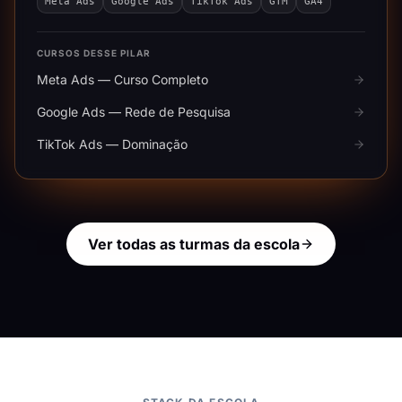
Meta Ads
Google Ads
TikTok Ads
GTM
GA4
CURSOS DESSE PILAR
Meta Ads — Curso Completo
Google Ads — Rede de Pesquisa
TikTok Ads — Dominação
Ver todas as turmas da escola