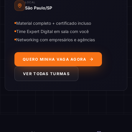
LOCAL
São Paulo/SP
Material completo + certificado incluso
Time Expert Digital em sala com você
Networking com empresários e agências
QUERO MINHA VAGA AGORA
VER TODAS TURMAS