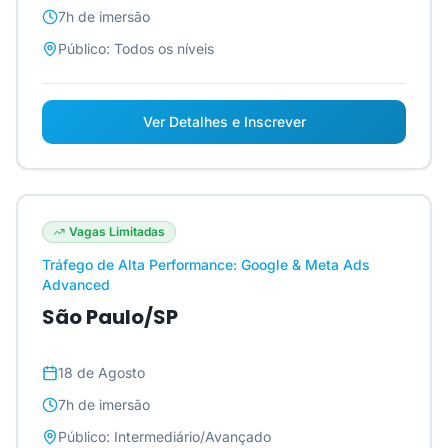
7h
de imersão
Público:
Todos os níveis
Ver Detalhes e Inscrever
Vagas Limitadas
Tráfego de Alta Performance: Google & Meta Ads
Advanced
São Paulo/SP
18 de Agosto
7h
de imersão
Público:
Intermediário/Avançado