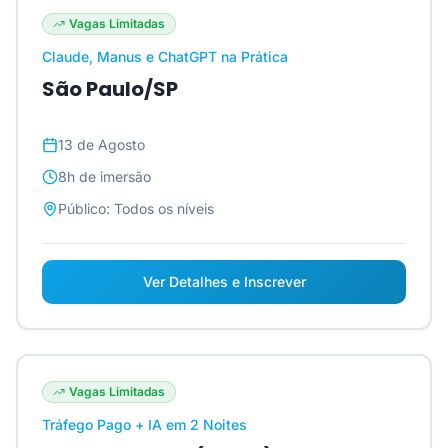
Vagas Limitadas
Claude, Manus e ChatGPT na Prática
São Paulo/SP
13 de Agosto
8h
de imersão
Público:
Todos os níveis
Ver Detalhes e Inscrever
Vagas Limitadas
Tráfego Pago + IA em 2 Noites