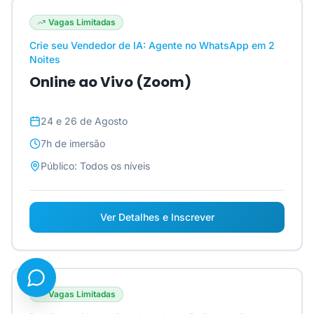
Vagas Limitadas
Crie seu Vendedor de IA: Agente no WhatsApp em 2
Noites
Online ao Vivo (Zoom)
24 e 26 de Agosto
7h
de imersão
Público:
Todos os níveis
Ver Detalhes e Inscrever
Vagas Limitadas