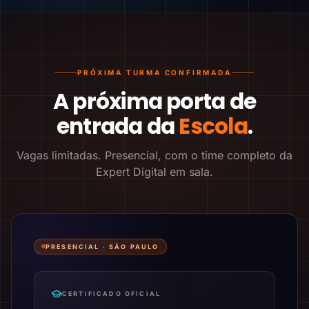
PRÓXIMA TURMA CONFIRMADA
A próxima porta de
entrada da
Escola
.
Vagas limitadas. Presencial, com o time completo da
Expert Digital em sala.
PRESENCIAL ·
SÃO PAULO
CERTIFICADO OFICIAL