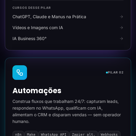
CURSOS DESSE PILAR
ChatGPT, Claude e Manus na Prática
Vídeos e Imagens com IA
IA Business 360°
PILAR 02
Automações
Construa fluxos que trabalham 24/7: capturam leads,
respondem no WhatsApp, qualificam com IA,
alimentam o CRM e disparam vendas — sem operador
humano.
n8n
Make
WhatsApp API
Zapier alt.
Webhooks