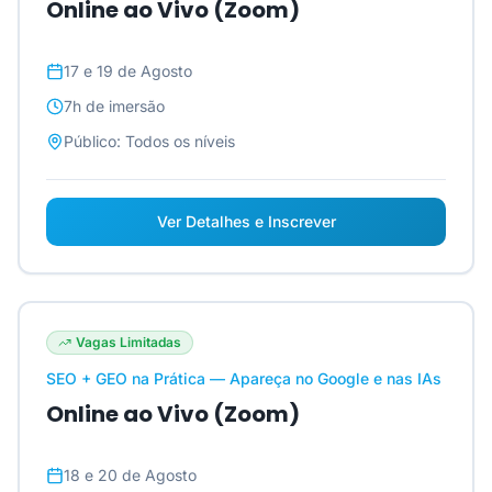
Online ao Vivo (Zoom)
17 e 19 de Agosto
7h
de imersão
Público:
Todos os níveis
Ver Detalhes e Inscrever
Vagas Limitadas
SEO + GEO na Prática — Apareça no Google e nas IAs
Online ao Vivo (Zoom)
18 e 20 de Agosto