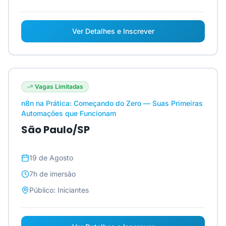
Ver Detalhes e Inscrever
Vagas Limitadas
n8n na Prática: Começando do Zero — Suas Primeiras
Automações que Funcionam
São Paulo/SP
19 de Agosto
7h
de imersão
Público:
Iniciantes