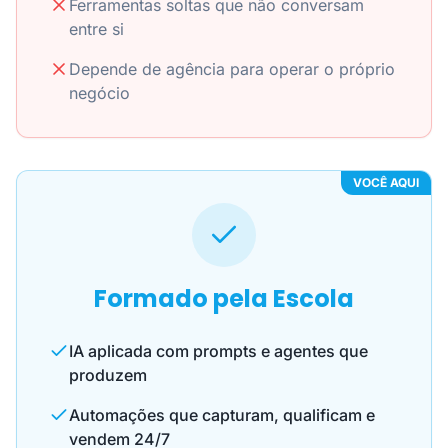
Ferramentas soltas que não conversam
entre si
Depende de agência para operar o próprio
negócio
VOCÊ AQUI
Formado pela Escola
IA aplicada com prompts e agentes que
produzem
Automações que capturam, qualificam e
vendem 24/7