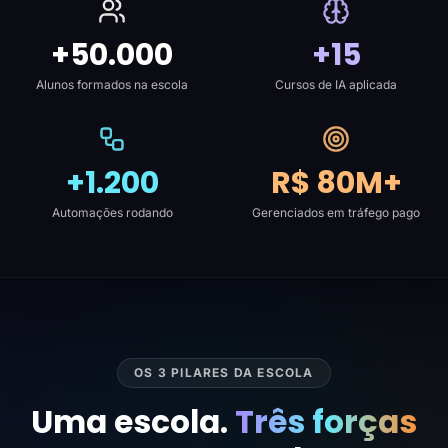
+50.000
+15
Alunos formados na escola
Cursos de IA aplicada
+1.200
R$ 80M+
Automações rodando
Gerenciados em tráfego pago
OS 3 PILARES DA ESCOLA
Uma escola.
Três forças