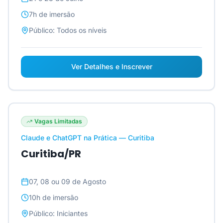
7h
de imersão
Público:
Todos os níveis
Ver Detalhes e Inscrever
Vagas Limitadas
Claude e ChatGPT na Prática — Curitiba
Curitiba/PR
07, 08 ou 09 de Agosto
10h
de imersão
Público:
Iniciantes