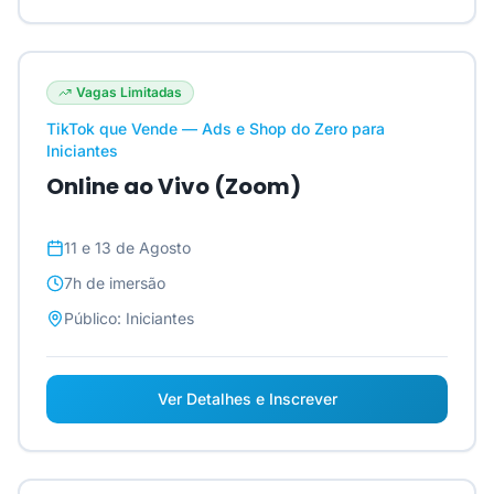
Vagas Limitadas
TikTok que Vende — Ads e Shop do Zero para
Iniciantes
Online ao Vivo (Zoom)
11 e 13 de Agosto
7h
de imersão
Público:
Iniciantes
Ver Detalhes e Inscrever