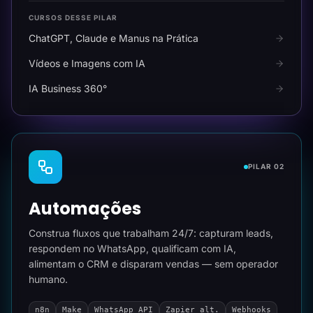
CURSOS DESSE PILAR
ChatGPT, Claude e Manus na Prática
Vídeos e Imagens com IA
IA Business 360°
PILAR 02
Automações
Construa fluxos que trabalham 24/7: capturam leads,
respondem no WhatsApp, qualificam com IA,
alimentam o CRM e disparam vendas — sem operador
humano.
n8n
Make
WhatsApp API
Zapier alt.
Webhooks