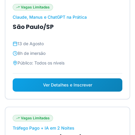
Vagas Limitadas
Claude, Manus e ChatGPT na Prática
São Paulo/SP
13 de Agosto
8h
de imersão
Público:
Todos os níveis
Ver Detalhes e Inscrever
Vagas Limitadas
Tráfego Pago + IA em 2 Noites