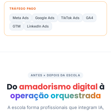
TRÁFEGO PAGO
Meta Ads
Google Ads
TikTok Ads
GA4
GTM
LinkedIn Ads
ANTES × DEPOIS DA ESCOLA
Do
amadorismo digital
à
operação orquestrada
A escola forma profissionais que integram IA,