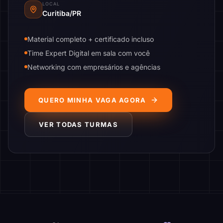
LOCAL
Curitiba/PR
Material completo + certificado incluso
Time Expert Digital em sala com você
Networking com empresários e agências
QUERO MINHA VAGA AGORA
VER TODAS TURMAS