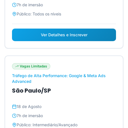
7h
de imersão
Público:
Todos os níveis
Ver Detalhes e Inscrever
Vagas Limitadas
Tráfego de Alta Performance: Google & Meta Ads
Advanced
São Paulo/SP
18 de Agosto
7h
de imersão
Público:
Intermediário/Avançado