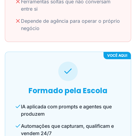
Ferramentas soltas que não conversam
entre si
Depende de agência para operar o próprio
negócio
VOCÊ AQUI
Formado pela Escola
IA aplicada com prompts e agentes que
produzem
Automações que capturam, qualificam e
vendem 24/7