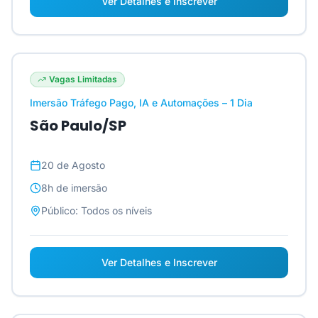
Ver Detalhes e Inscrever
Vagas Limitadas
Imersão Tráfego Pago, IA e Automações – 1 Dia
São Paulo/SP
20 de Agosto
8h
de imersão
Público:
Todos os níveis
Ver Detalhes e Inscrever