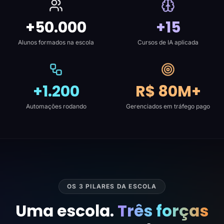
+50.000
+15
Alunos formados na escola
Cursos de IA aplicada
+1.200
R$ 80M+
Automações rodando
Gerenciados em tráfego pago
OS 3 PILARES DA ESCOLA
Uma escola.
Três forças