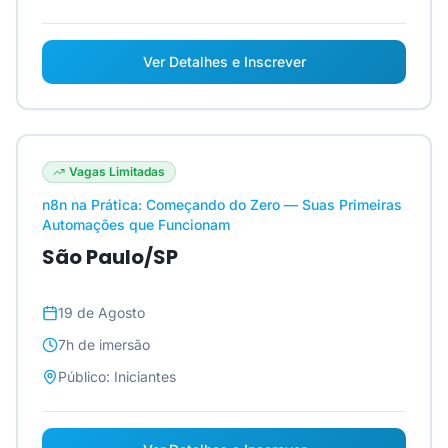
Ver Detalhes e Inscrever
Vagas Limitadas
n8n na Prática: Começando do Zero — Suas Primeiras
Automações que Funcionam
São Paulo/SP
19 de Agosto
7h
de imersão
Público:
Iniciantes