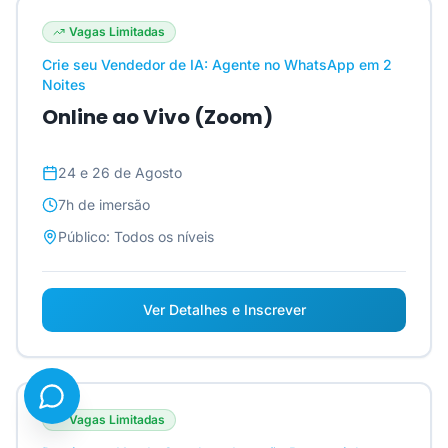
Vagas Limitadas
Crie seu Vendedor de IA: Agente no WhatsApp em 2
Noites
Online ao Vivo (Zoom)
24 e 26 de Agosto
7h
de imersão
Público:
Todos os níveis
Ver Detalhes e Inscrever
Vagas Limitadas