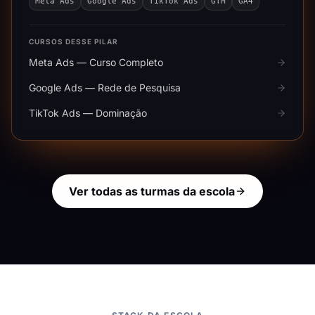
Meta Ads
Google Ads
TikTok Ads
GTM
GA4
CURSOS DESSE PILAR
Meta Ads — Curso Completo
Google Ads — Rede de Pesquisa
TikTok Ads — Dominação
Ver todas as turmas da escola