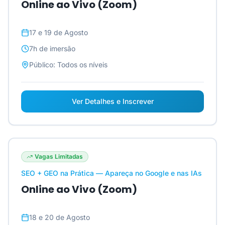
Online ao Vivo (Zoom)
17 e 19 de Agosto
7h
de imersão
Público:
Todos os níveis
Ver Detalhes e Inscrever
Vagas Limitadas
SEO + GEO na Prática — Apareça no Google e nas IAs
Online ao Vivo (Zoom)
18 e 20 de Agosto