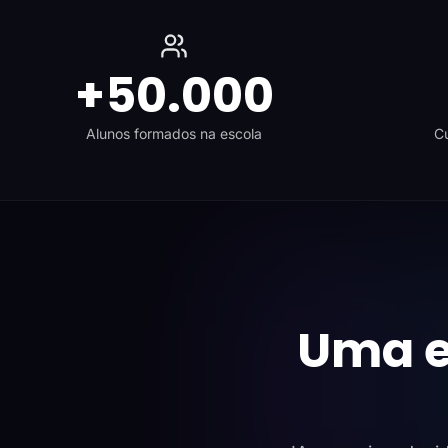
+50.000
Alunos formados na escola
Cu
Uma e