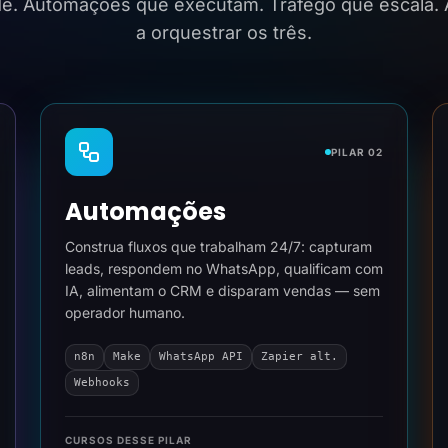
ide. Automações que executam. Tráfego que escala.
a orquestrar os três.
PILAR 02
Automações
Construa fluxos que trabalham 24/7: capturam
leads, respondem no WhatsApp, qualificam com
IA, alimentam o CRM e disparam vendas — sem
operador humano.
n8n
Make
WhatsApp API
Zapier alt.
Webhooks
CURSOS DESSE PILAR