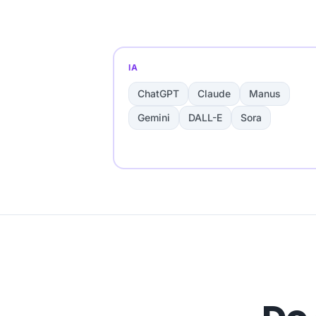
IA
ChatGPT
Claude
Manus
Gemini
DALL-E
Sora