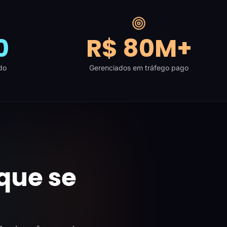
0
R$ 80M+
do
Gerenciados em tráfego pago
que se