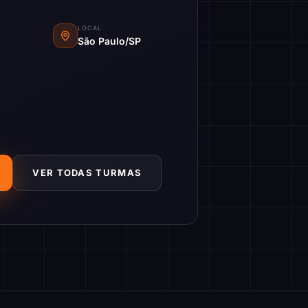
LOCAL
São Paulo/SP
VER TODAS TURMAS