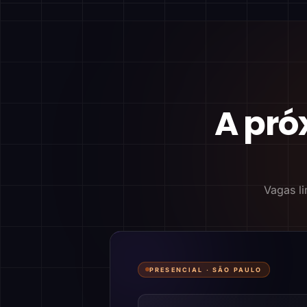
A pró
Vagas li
PRESENCIAL ·
SÃO PAULO