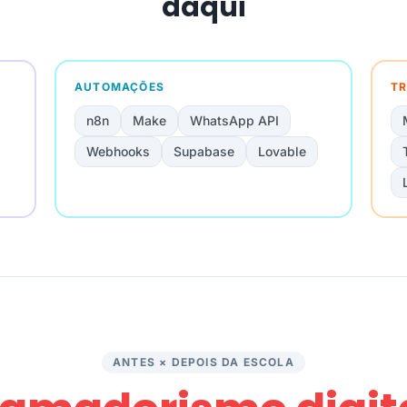
daqui
AUTOMAÇÕES
TR
n8n
Make
WhatsApp API
Webhooks
Supabase
Lovable
ANTES × DEPOIS DA ESCOLA