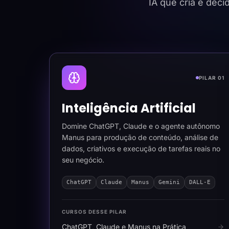
IA que cria e dec
PILAR 01
Inteligência Artificial
Domine ChatGPT, Claude e o agente autônomo
Manus para produção de conteúdo, análise de
dados, criativos e execução de tarefas reais no
seu negócio.
ChatGPT
Claude
Manus
Gemini
DALL-E
CURSOS DESSE PILAR
ChatGPT, Claude e Manus na Prática