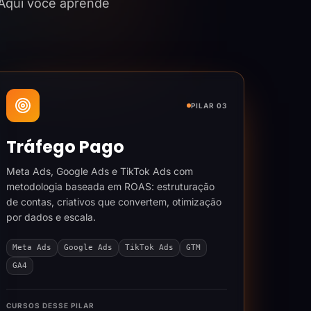
 Aqui você aprende
PILAR 03
Tráfego Pago
Meta Ads, Google Ads e TikTok Ads com
metodologia baseada em ROAS: estruturação
de contas, criativos que convertem, otimização
por dados e escala.
Meta Ads
Google Ads
TikTok Ads
GTM
GA4
CURSOS DESSE PILAR