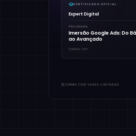
CERTIFICADO OFICIAL
Expert Digital
PROGRAMA
Imersão Google Ads: Do Bá
ao Avançado
CARGA:
21H
TURMA COM VAGAS LIMITADAS