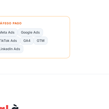
ÁFEGO PAGO
Meta Ads
Google Ads
TikTok Ads
GA4
GTM
LinkedIn Ads