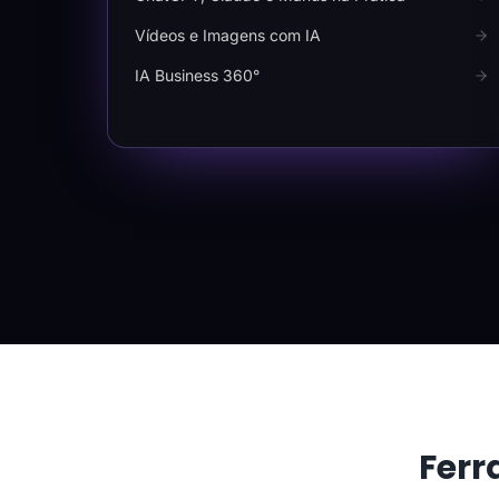
Vídeos e Imagens com IA
IA Business 360°
Ferr