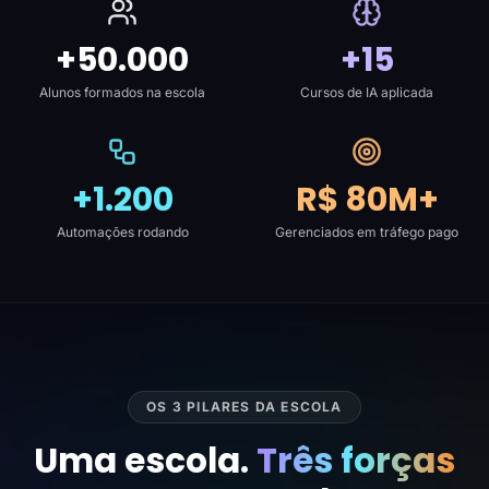
+50.000
+15
Alunos formados na escola
Cursos de IA aplicada
+1.200
R$ 80M+
Automações rodando
Gerenciados em tráfego pago
OS 3 PILARES DA ESCOLA
Uma escola.
Três forças