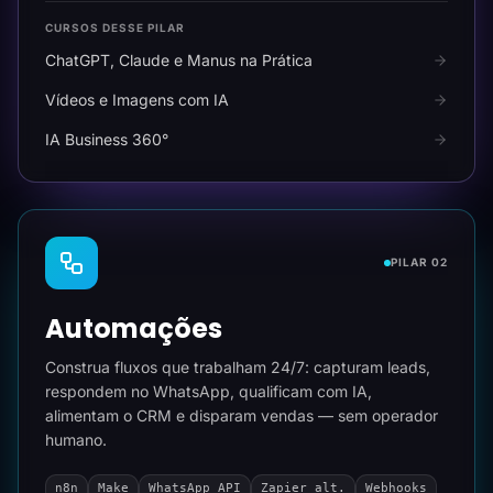
CURSOS DESSE PILAR
ChatGPT, Claude e Manus na Prática
Vídeos e Imagens com IA
IA Business 360°
PILAR 02
Automações
Construa fluxos que trabalham 24/7: capturam leads,
respondem no WhatsApp, qualificam com IA,
alimentam o CRM e disparam vendas — sem operador
humano.
n8n
Make
WhatsApp API
Zapier alt.
Webhooks