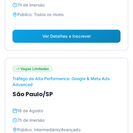
7h
de imersão
Público:
Todos os níveis
Ver Detalhes e Inscrever
Vagas Limitadas
Tráfego de Alta Performance: Google & Meta Ads
Advanced
São Paulo/SP
18 de Agosto
7h
de imersão
Público:
Intermediário/Avançado