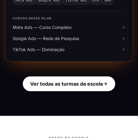
Meta Ads
Google Ads
TikTok Ads
GTM
GA4
CURSOS DESSE PILAR
Meta Ads — Curso Completo
Google Ads — Rede de Pesquisa
TikTok Ads — Dominação
Ver todas as turmas da escola