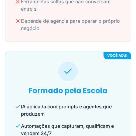
Ferramentas soltas que não conversam
entre si
Depende de agência para operar o próprio
negócio
VOCÊ AQUI
Formado pela Escola
IA aplicada com prompts e agentes que
produzem
Automações que capturam, qualificam e
vendem 24/7