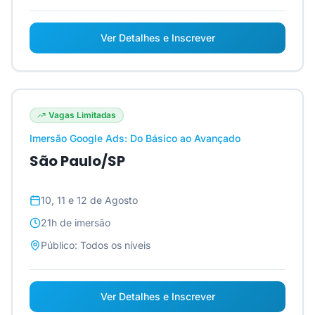
Ver Detalhes e Inscrever
Vagas Limitadas
Imersão Google Ads: Do Básico ao Avançado
São Paulo/SP
10, 11 e 12 de Agosto
21h
de imersão
Público:
Todos os níveis
Ver Detalhes e Inscrever