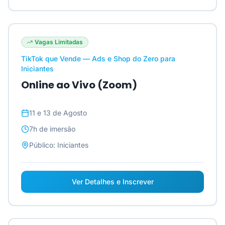
Vagas Limitadas
TikTok que Vende — Ads e Shop do Zero para
Iniciantes
Online ao Vivo (Zoom)
11 e 13 de Agosto
7h
de imersão
Público:
Iniciantes
Ver Detalhes e Inscrever