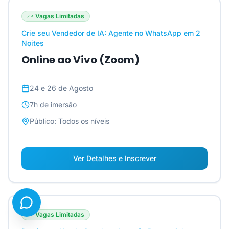
Vagas Limitadas
Crie seu Vendedor de IA: Agente no WhatsApp em 2
Noites
Online ao Vivo (Zoom)
24 e 26 de Agosto
7h
de imersão
Público:
Todos os níveis
Ver Detalhes e Inscrever
Vagas Limitadas