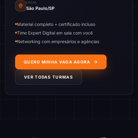
LOCAL
São Paulo/SP
Material completo + certificado incluso
Time Expert Digital em sala com você
Networking com empresários e agências
QUERO MINHA VAGA AGORA
VER TODAS TURMAS