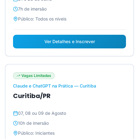
7h
de imersão
Público:
Todos os níveis
Ver Detalhes e Inscrever
Vagas Limitadas
Claude e ChatGPT na Prática — Curitiba
Curitiba/PR
07, 08 ou 09 de Agosto
10h
de imersão
Público:
Iniciantes