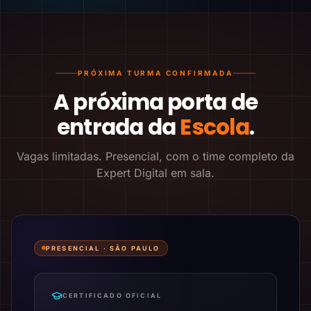
PRÓXIMA TURMA CONFIRMADA
A próxima porta de
entrada da
Escola
.
Vagas limitadas. Presencial, com o time completo da
Expert Digital em sala.
PRESENCIAL ·
SÃO PAULO
CERTIFICADO OFICIAL