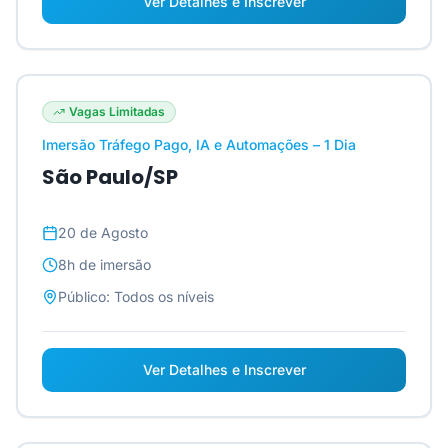
Ver Detalhes e Inscrever
Vagas Limitadas
Imersão Tráfego Pago, IA e Automações – 1 Dia
São Paulo/SP
20 de Agosto
8h
de imersão
Público:
Todos os níveis
Ver Detalhes e Inscrever