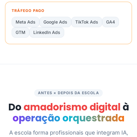
TRÁFEGO PAGO
Meta Ads
Google Ads
TikTok Ads
GA4
GTM
LinkedIn Ads
ANTES × DEPOIS DA ESCOLA
Do
amadorismo digital
à
operação orquestrada
A escola forma profissionais que integram IA,