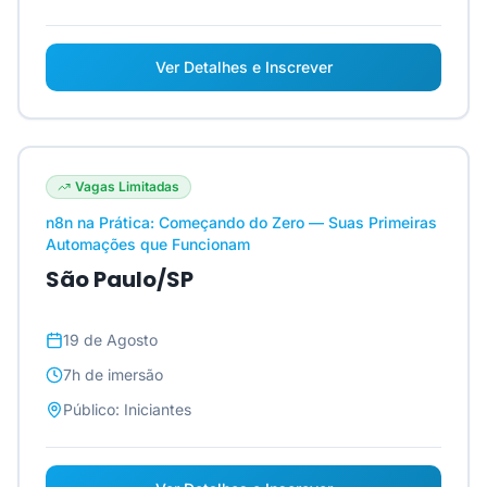
Ver Detalhes e Inscrever
Vagas Limitadas
n8n na Prática: Começando do Zero — Suas Primeiras
Automações que Funcionam
São Paulo/SP
19 de Agosto
7h
de imersão
Público:
Iniciantes