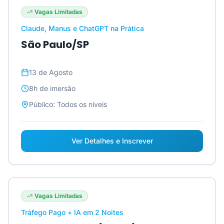
Vagas Limitadas
Claude, Manus e ChatGPT na Prática
São Paulo/SP
13 de Agosto
8h
de imersão
Público:
Todos os níveis
Ver Detalhes e Inscrever
Vagas Limitadas
Tráfego Pago + IA em 2 Noites