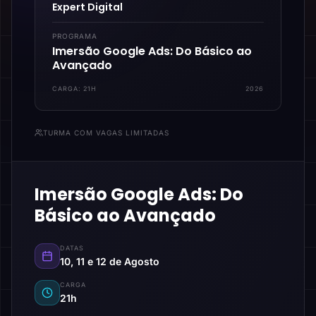
Expert Digital
PROGRAMA
Imersão Google Ads: Do Básico ao
Avançado
CARGA:
21H
2026
TURMA COM VAGAS LIMITADAS
Imersão Google Ads: Do
Básico ao Avançado
DATAS
10, 11 e 12 de Agosto
CARGA
21h