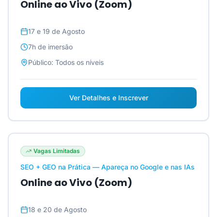
Online ao Vivo (Zoom)
17 e 19 de Agosto
7h
de imersão
Público:
Todos os níveis
Ver Detalhes e Inscrever
Vagas Limitadas
SEO + GEO na Prática — Apareça no Google e nas IAs
Online ao Vivo (Zoom)
18 e 20 de Agosto