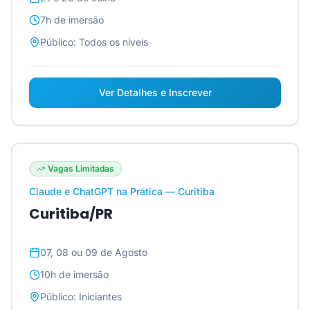
7h
de imersão
Público:
Todos os níveis
Ver Detalhes e Inscrever
Vagas Limitadas
Claude e ChatGPT na Prática — Curitiba
Curitiba/PR
07, 08 ou 09 de Agosto
10h
de imersão
Público:
Iniciantes