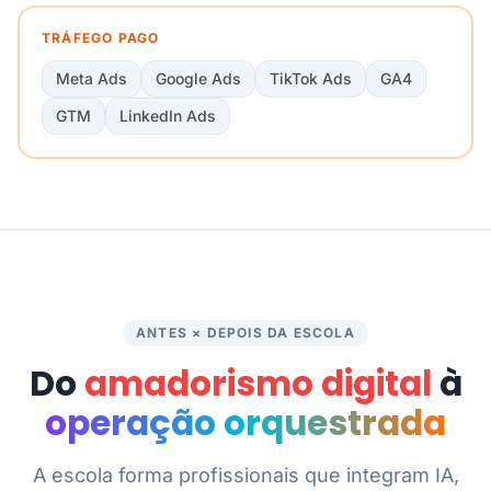
TRÁFEGO PAGO
Meta Ads
Google Ads
TikTok Ads
GA4
GTM
LinkedIn Ads
ANTES × DEPOIS DA ESCOLA
Do
amadorismo digital
à
operação orquestrada
A escola forma profissionais que integram IA,