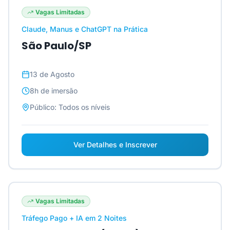
Vagas Limitadas
Claude, Manus e ChatGPT na Prática
São Paulo/SP
13 de Agosto
8h
de imersão
Público:
Todos os níveis
Ver Detalhes e Inscrever
Vagas Limitadas
Tráfego Pago + IA em 2 Noites