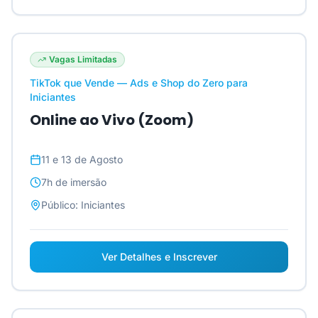
Vagas Limitadas
TikTok que Vende — Ads e Shop do Zero para
Iniciantes
Online ao Vivo (Zoom)
11 e 13 de Agosto
7h
de imersão
Público:
Iniciantes
Ver Detalhes e Inscrever