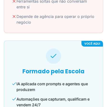
Ferramentas soltas que não conversam
entre si
Depende de agência para operar o próprio
negócio
VOCÊ AQUI
Formado pela Escola
IA aplicada com prompts e agentes que
produzem
Automações que capturam, qualificam e
vendem 24/7