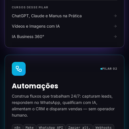
CURSOS DESSE PILAR
ChatGPT, Claude e Manus na Prática
Vídeos e Imagens com IA
IA Business 360°
PILAR 02
Automações
Construa fluxos que trabalham 24/7: capturam leads,
respondem no WhatsApp, qualificam com IA,
alimentam o CRM e disparam vendas — sem operador
humano.
n8n
Make
WhatsApp API
Zapier alt.
Webhooks