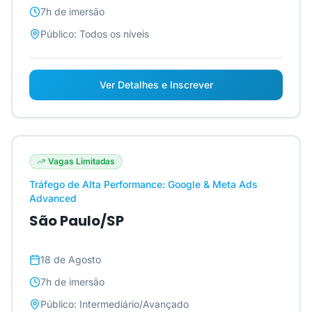
7h
de imersão
Público:
Todos os níveis
Ver Detalhes e Inscrever
Vagas Limitadas
Tráfego de Alta Performance: Google & Meta Ads
Advanced
São Paulo/SP
18 de Agosto
7h
de imersão
Público:
Intermediário/Avançado