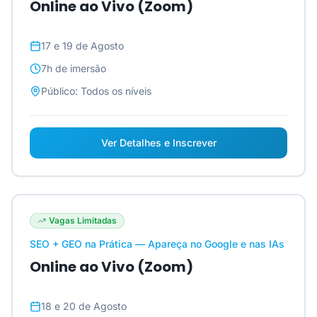
Online ao Vivo (Zoom)
17 e 19 de Agosto
7h
de imersão
Público:
Todos os níveis
Ver Detalhes e Inscrever
Vagas Limitadas
SEO + GEO na Prática — Apareça no Google e nas IAs
Online ao Vivo (Zoom)
18 e 20 de Agosto