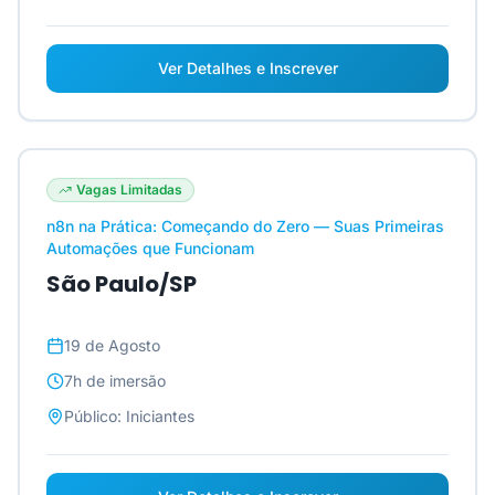
Ver Detalhes e Inscrever
Vagas Limitadas
n8n na Prática: Começando do Zero — Suas Primeiras
Automações que Funcionam
São Paulo/SP
19 de Agosto
7h
de imersão
Público:
Iniciantes