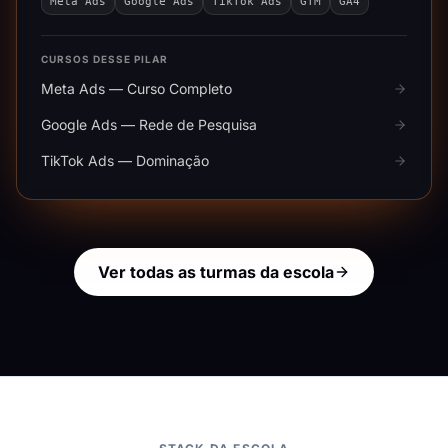
Meta Ads
Google Ads
TikTok Ads
GTM
GA4
CURSOS DESSE PILAR
Meta Ads — Curso Completo
Google Ads — Rede de Pesquisa
TikTok Ads — Dominação
Ver todas as turmas da escola