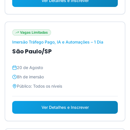
Ver Detalhes e Inscrever
Vagas Limitadas
Imersão Tráfego Pago, IA e Automações – 1 Dia
São Paulo/SP
20 de Agosto
8h
de imersão
Público:
Todos os níveis
Ver Detalhes e Inscrever