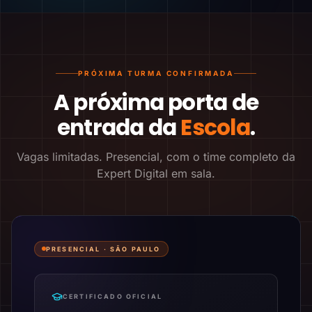
PRÓXIMA TURMA CONFIRMADA
A próxima porta de
entrada da
Escola
.
Vagas limitadas. Presencial, com o time completo da
Expert Digital em sala.
PRESENCIAL ·
SÃO PAULO
CERTIFICADO OFICIAL