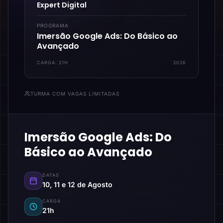
Expert Digital
PROGRAMA
Imersão Google Ads: Do Básico ao
Avançado
CARGA:
21H
2026
TURMA COM VAGAS LIMITADAS
Imersão Google Ads: Do
Básico ao Avançado
DATAS
10, 11 e 12 de Agosto
CARGA
21h