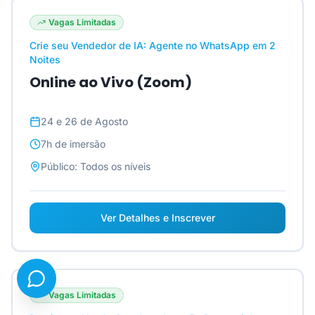
Vagas Limitadas
Crie seu Vendedor de IA: Agente no WhatsApp em 2
Noites
Online ao Vivo (Zoom)
24 e 26 de Agosto
7h
de imersão
Público:
Todos os níveis
Ver Detalhes e Inscrever
Vagas Limitadas