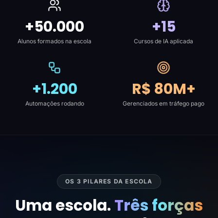
+50.000
+15
Alunos formados na escola
Cursos de IA aplicada
+1.200
R$ 80M+
Automações rodando
Gerenciados em tráfego pago
OS 3 PILARES DA ESCOLA
Uma escola.
Três forças