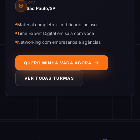
LOCAL
São Paulo/SP
Material completo + certificado incluso
Time Expert Digital em sala com você
Networking com empresários e agências
QUERO MINHA VAGA AGORA
VER TODAS TURMAS