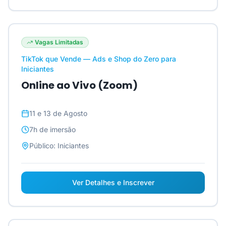
Vagas Limitadas
TikTok que Vende — Ads e Shop do Zero para
Iniciantes
Online ao Vivo (Zoom)
11 e 13 de Agosto
7h
de imersão
Público:
Iniciantes
Ver Detalhes e Inscrever