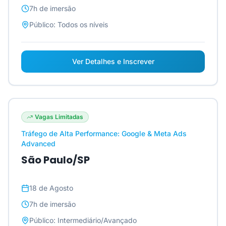
7h
de imersão
Público:
Todos os níveis
Ver Detalhes e Inscrever
Vagas Limitadas
Tráfego de Alta Performance: Google & Meta Ads
Advanced
São Paulo/SP
18 de Agosto
7h
de imersão
Público:
Intermediário/Avançado