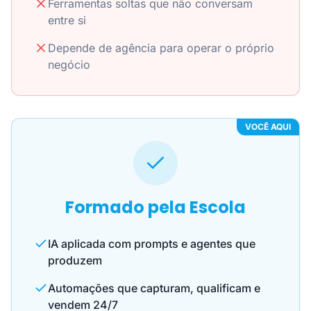
Ferramentas soltas que não conversam
entre si
Depende de agência para operar o próprio
negócio
VOCÊ AQUI
Formado pela Escola
IA aplicada com prompts e agentes que
produzem
Automações que capturam, qualificam e
vendem 24/7