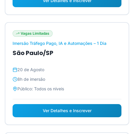
Ver Detalhes e Inscrever
Vagas Limitadas
Imersão Tráfego Pago, IA e Automações – 1 Dia
São Paulo/SP
20 de Agosto
8h
de imersão
Público:
Todos os níveis
Ver Detalhes e Inscrever