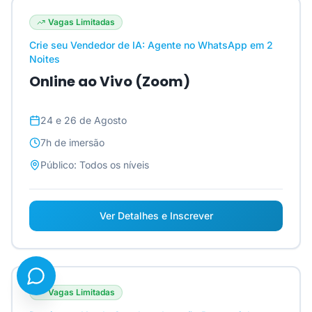
Vagas Limitadas
Crie seu Vendedor de IA: Agente no WhatsApp em 2
Noites
Online ao Vivo (Zoom)
24 e 26 de Agosto
7h
de imersão
Público:
Todos os níveis
Ver Detalhes e Inscrever
Vagas Limitadas