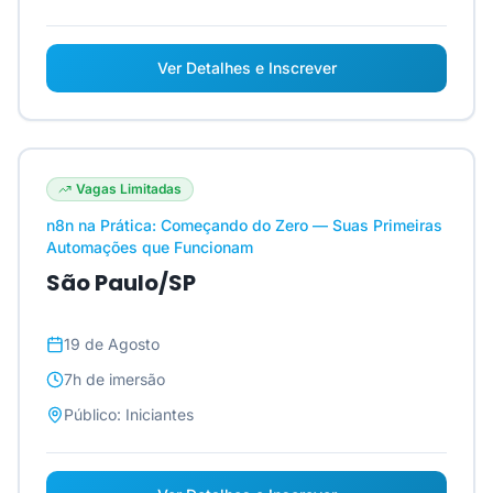
Ver Detalhes e Inscrever
Vagas Limitadas
n8n na Prática: Começando do Zero — Suas Primeiras
Automações que Funcionam
São Paulo/SP
19 de Agosto
7h
de imersão
Público:
Iniciantes