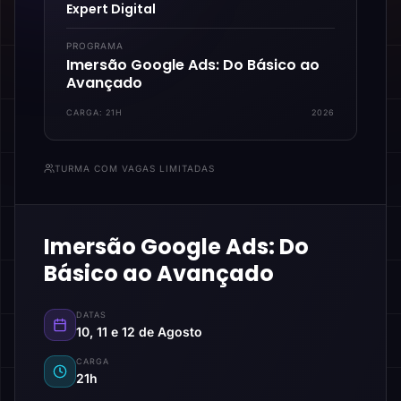
Expert Digital
PROGRAMA
Imersão Google Ads: Do Básico ao
Avançado
CARGA:
21H
2026
TURMA COM VAGAS LIMITADAS
Imersão Google Ads: Do
Básico ao Avançado
DATAS
10, 11 e 12 de Agosto
CARGA
21h