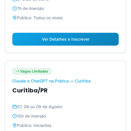
7h
de imersão
Público:
Todos os níveis
Ver Detalhes e Inscrever
Vagas Limitadas
Claude e ChatGPT na Prática — Curitiba
Curitiba/PR
07, 08 ou 09 de Agosto
10h
de imersão
Público:
Iniciantes