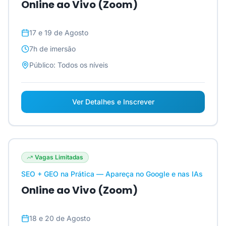
Online ao Vivo (Zoom)
17 e 19 de Agosto
7h
de imersão
Público:
Todos os níveis
Ver Detalhes e Inscrever
Vagas Limitadas
SEO + GEO na Prática — Apareça no Google e nas IAs
Online ao Vivo (Zoom)
18 e 20 de Agosto