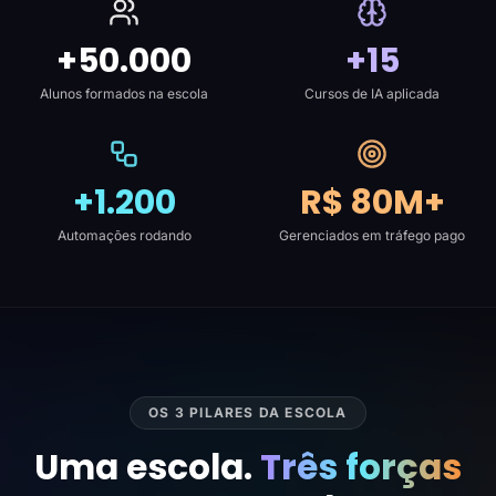
+50.000
+15
Alunos formados na escola
Cursos de IA aplicada
+1.200
R$ 80M+
Automações rodando
Gerenciados em tráfego pago
OS 3 PILARES DA ESCOLA
Uma escola.
Três forças