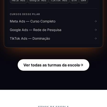
Meta Ads
Google Ads
TikTok Ads
GTM
GA4
CURSOS DESSE PILAR
Meta Ads — Curso Completo
Google Ads — Rede de Pesquisa
TikTok Ads — Dominação
Ver todas as turmas da escola