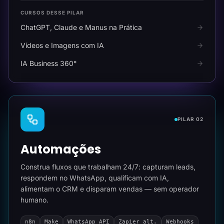
CURSOS DESSE PILAR
ChatGPT, Claude e Manus na Prática
Vídeos e Imagens com IA
IA Business 360°
PILAR 02
Automações
Construa fluxos que trabalham 24/7: capturam leads,
respondem no WhatsApp, qualificam com IA,
alimentam o CRM e disparam vendas — sem operador
humano.
n8n
Make
WhatsApp API
Zapier alt.
Webhooks