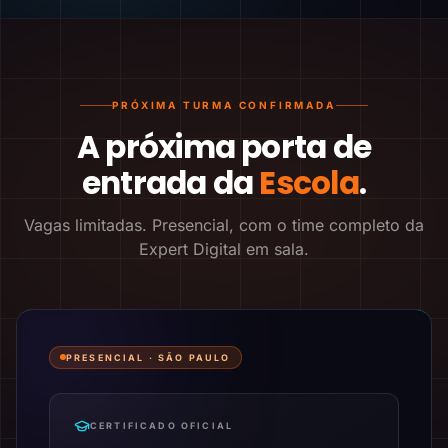
PRÓXIMA TURMA CONFIRMADA
A próxima porta de
entrada da
Escola
.
Vagas limitadas. Presencial, com o time completo da
Expert Digital em sala.
PRESENCIAL ·
SÃO PAULO
CERTIFICADO OFICIAL