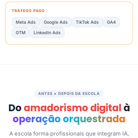
TRÁFEGO PAGO
Meta Ads
Google Ads
TikTok Ads
GA4
GTM
LinkedIn Ads
ANTES × DEPOIS DA ESCOLA
Do
amadorismo digital
à
operação orquestrada
A escola forma profissionais que integram IA,