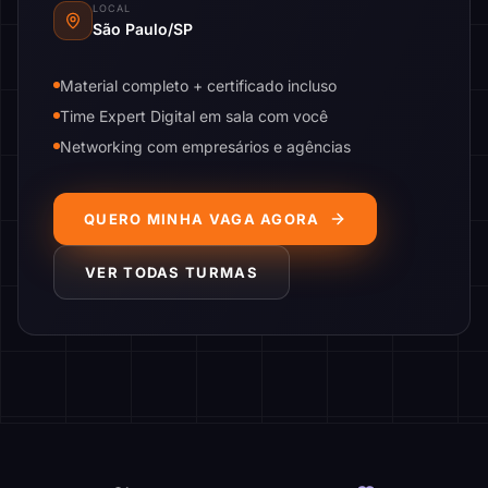
LOCAL
São Paulo/SP
Material completo + certificado incluso
Time Expert Digital em sala com você
Networking com empresários e agências
QUERO MINHA VAGA AGORA
VER TODAS TURMAS