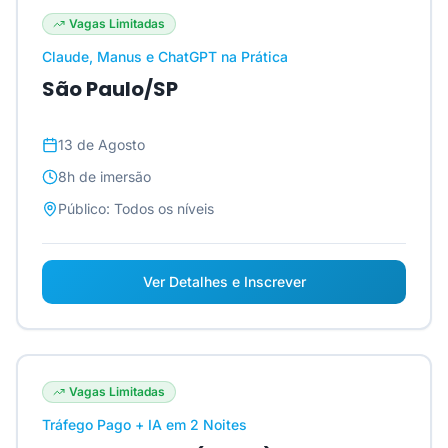
Vagas Limitadas
Claude, Manus e ChatGPT na Prática
São Paulo/SP
13 de Agosto
8h
de imersão
Público:
Todos os níveis
Ver Detalhes e Inscrever
Vagas Limitadas
Tráfego Pago + IA em 2 Noites