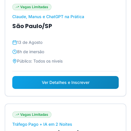
Vagas Limitadas
Claude, Manus e ChatGPT na Prática
São Paulo/SP
13 de Agosto
8h
de imersão
Público:
Todos os níveis
Ver Detalhes e Inscrever
Vagas Limitadas
Tráfego Pago + IA em 2 Noites