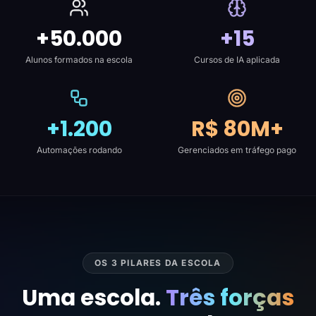
+50.000
+15
Alunos formados na escola
Cursos de IA aplicada
+1.200
R$ 80M+
Automações rodando
Gerenciados em tráfego pago
OS 3 PILARES DA ESCOLA
Uma escola.
Três forças