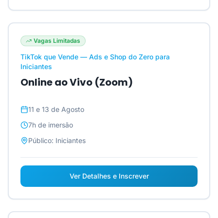
Vagas Limitadas
TikTok que Vende — Ads e Shop do Zero para
Iniciantes
Online ao Vivo (Zoom)
11 e 13 de Agosto
7h
de imersão
Público:
Iniciantes
Ver Detalhes e Inscrever