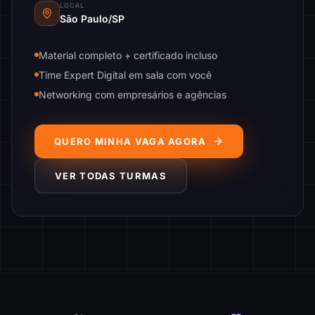
LOCAL
São Paulo/SP
Material completo + certificado incluso
Time Expert Digital em sala com você
Networking com empresários e agências
QUERO MINHA VAGA AGORA
VER TODAS TURMAS