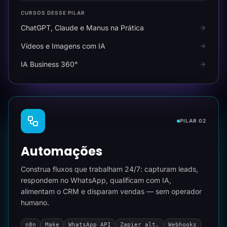
CURSOS DESSE PILAR
ChatGPT, Claude e Manus na Prática
Vídeos e Imagens com IA
IA Business 360°
PILAR 02
Automações
Construa fluxos que trabalham 24/7: capturam leads,
respondem no WhatsApp, qualificam com IA,
alimentam o CRM e disparam vendas — sem operador
humano.
n8n
Make
WhatsApp API
Zapier alt.
Webhooks