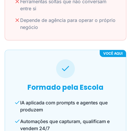
Ferramentas soltas que não conversam
entre si
Depende de agência para operar o próprio
negócio
VOCÊ AQUI
Formado pela Escola
IA aplicada com prompts e agentes que
produzem
Automações que capturam, qualificam e
vendem 24/7