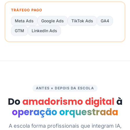
TRÁFEGO PAGO
Meta Ads
Google Ads
TikTok Ads
GA4
GTM
LinkedIn Ads
ANTES × DEPOIS DA ESCOLA
Do
amadorismo digital
à
operação orquestrada
A escola forma profissionais que integram IA,