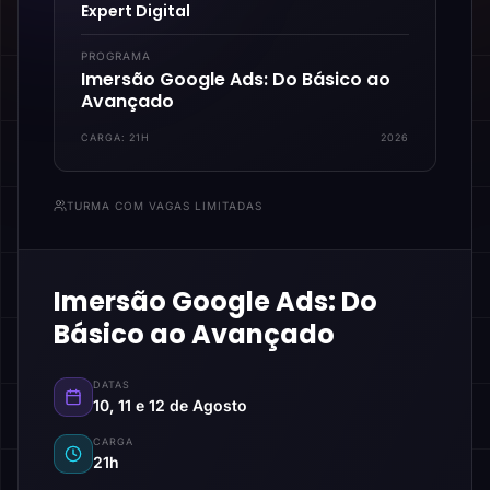
Expert Digital
PROGRAMA
Imersão Google Ads: Do Básico ao
Avançado
CARGA:
21H
2026
TURMA COM VAGAS LIMITADAS
Imersão Google Ads: Do
Básico ao Avançado
DATAS
10, 11 e 12 de Agosto
CARGA
21h