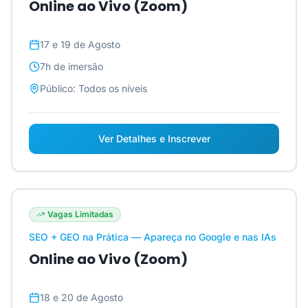
Online ao Vivo (Zoom)
17 e 19 de Agosto
7h
de imersão
Público:
Todos os níveis
Ver Detalhes e Inscrever
Vagas Limitadas
SEO + GEO na Prática — Apareça no Google e nas IAs
Online ao Vivo (Zoom)
18 e 20 de Agosto