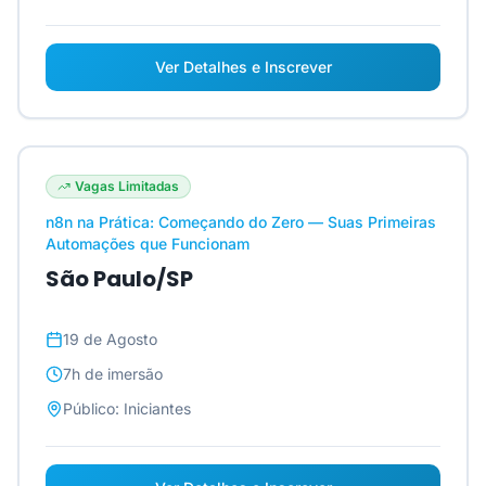
Ver Detalhes e Inscrever
Vagas Limitadas
n8n na Prática: Começando do Zero — Suas Primeiras
Automações que Funcionam
São Paulo/SP
19 de Agosto
7h
de imersão
Público:
Iniciantes