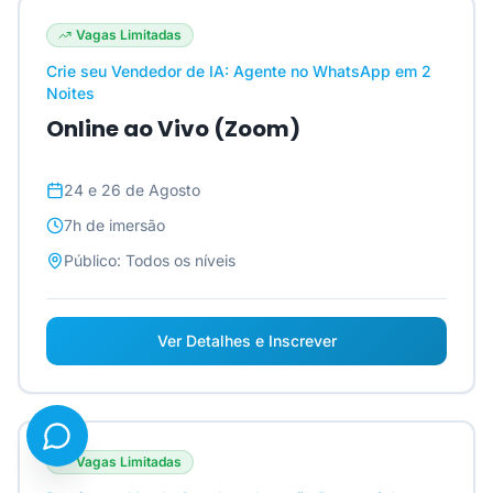
Vagas Limitadas
Crie seu Vendedor de IA: Agente no WhatsApp em 2
Noites
Online ao Vivo (Zoom)
24 e 26 de Agosto
7h
de imersão
Público:
Todos os níveis
Ver Detalhes e Inscrever
Vagas Limitadas