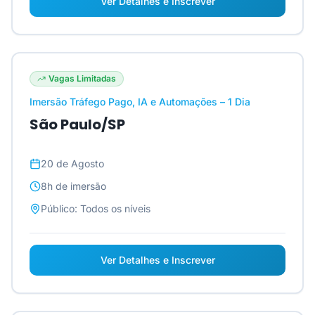
Ver Detalhes e Inscrever
Vagas Limitadas
Imersão Tráfego Pago, IA e Automações – 1 Dia
São Paulo/SP
20 de Agosto
8h
de imersão
Público:
Todos os níveis
Ver Detalhes e Inscrever