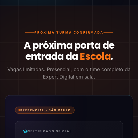
PRÓXIMA TURMA CONFIRMADA
A próxima porta de
entrada da
Escola
.
Vagas limitadas. Presencial, com o time completo da
Expert Digital em sala.
PRESENCIAL ·
SÃO PAULO
CERTIFICADO OFICIAL