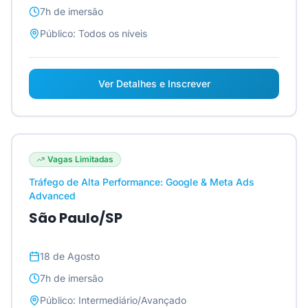
7h
de imersão
Público:
Todos os níveis
Ver Detalhes e Inscrever
Vagas Limitadas
Tráfego de Alta Performance: Google & Meta Ads
Advanced
São Paulo/SP
18 de Agosto
7h
de imersão
Público:
Intermediário/Avançado