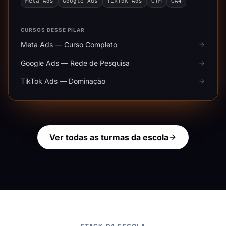
Meta Ads
Google Ads
TikTok Ads
GTM
GA4
CURSOS DESSE PILAR
Meta Ads — Curso Completo
Google Ads — Rede de Pesquisa
TikTok Ads — Dominação
Ver todas as turmas da escola