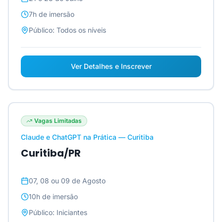
7h
de imersão
Público:
Todos os níveis
Ver Detalhes e Inscrever
Vagas Limitadas
Claude e ChatGPT na Prática — Curitiba
Curitiba/PR
07, 08 ou 09 de Agosto
10h
de imersão
Público:
Iniciantes