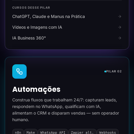
CURSOS DESSE PILAR
ChatGPT, Claude e Manus na Prática
Vídeos e Imagens com IA
IA Business 360°
PILAR 02
Automações
Construa fluxos que trabalham 24/7: capturam leads,
respondem no WhatsApp, qualificam com IA,
alimentam o CRM e disparam vendas — sem operador
humano.
n8n
Make
WhatsApp API
Zapier alt.
Webhooks