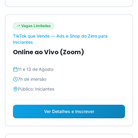
Vagas Limitadas
TikTok que Vende — Ads e Shop do Zero para
Iniciantes
Online ao Vivo (Zoom)
11 e 13 de Agosto
7h
de imersão
Público:
Iniciantes
Ver Detalhes e Inscrever