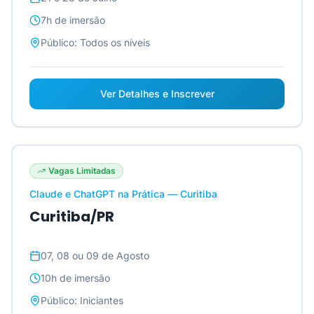
7h
de imersão
Público:
Todos os níveis
Ver Detalhes e Inscrever
Vagas Limitadas
Claude e ChatGPT na Prática — Curitiba
Curitiba/PR
07, 08 ou 09 de Agosto
10h
de imersão
Público:
Iniciantes