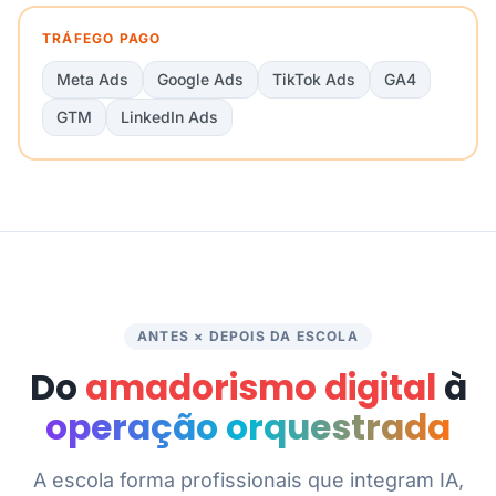
TRÁFEGO PAGO
Meta Ads
Google Ads
TikTok Ads
GA4
GTM
LinkedIn Ads
ANTES × DEPOIS DA ESCOLA
Do
amadorismo digital
à
operação orquestrada
A escola forma profissionais que integram IA,