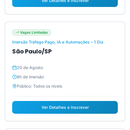
Ver Detalhes e Inscrever
Vagas Limitadas
Imersão Tráfego Pago, IA e Automações – 1 Dia
São Paulo/SP
20 de Agosto
8h
de imersão
Público:
Todos os níveis
Ver Detalhes e Inscrever