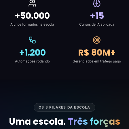
+50.000
+15
Alunos formados na escola
Cursos de IA aplicada
+1.200
R$ 80M+
Automações rodando
Gerenciados em tráfego pago
OS 3 PILARES DA ESCOLA
Uma escola.
Três forças