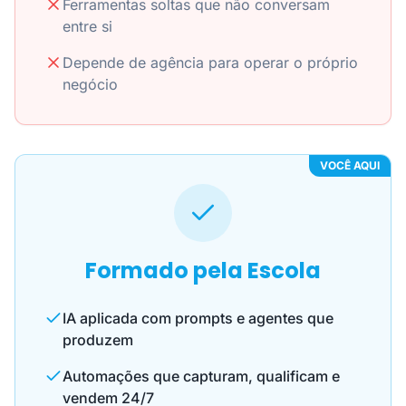
Ferramentas soltas que não conversam
entre si
Depende de agência para operar o próprio
negócio
VOCÊ AQUI
Formado pela Escola
IA aplicada com prompts e agentes que
produzem
Automações que capturam, qualificam e
vendem 24/7