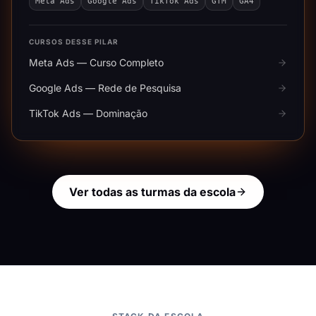
Meta Ads
Google Ads
TikTok Ads
GTM
GA4
CURSOS DESSE PILAR
Meta Ads — Curso Completo
Google Ads — Rede de Pesquisa
TikTok Ads — Dominação
Ver todas as turmas da escola