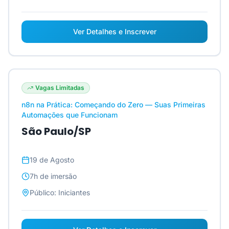
Ver Detalhes e Inscrever
Vagas Limitadas
n8n na Prática: Começando do Zero — Suas Primeiras
Automações que Funcionam
São Paulo/SP
19 de Agosto
7h
de imersão
Público:
Iniciantes