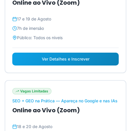
Online ao Vivo (Zoom)
17 e 19 de Agosto
7h
de imersão
Público:
Todos os níveis
Ver Detalhes e Inscrever
Vagas Limitadas
SEO + GEO na Prática — Apareça no Google e nas IAs
Online ao Vivo (Zoom)
18 e 20 de Agosto