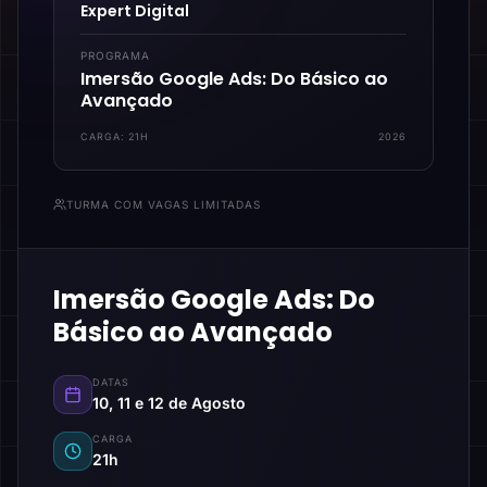
Expert Digital
PROGRAMA
Imersão Google Ads: Do Básico ao
Avançado
CARGA:
21H
2026
TURMA COM VAGAS LIMITADAS
Imersão Google Ads: Do
Básico ao Avançado
DATAS
10, 11 e 12 de Agosto
CARGA
21h