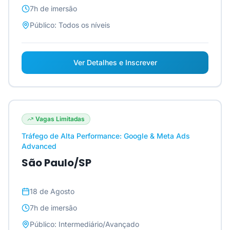
7h
de imersão
Público:
Todos os níveis
Ver Detalhes e Inscrever
Vagas Limitadas
Tráfego de Alta Performance: Google & Meta Ads
Advanced
São Paulo/SP
18 de Agosto
7h
de imersão
Público:
Intermediário/Avançado