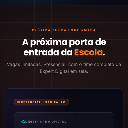
PRÓXIMA TURMA CONFIRMADA
A próxima porta de
entrada da
Escola
.
Vagas limitadas. Presencial, com o time completo da
Expert Digital em sala.
PRESENCIAL ·
SÃO PAULO
CERTIFICADO OFICIAL