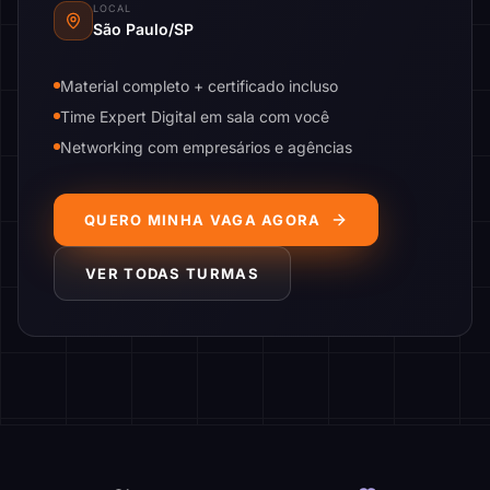
LOCAL
São Paulo/SP
Material completo + certificado incluso
Time Expert Digital em sala com você
Networking com empresários e agências
QUERO MINHA VAGA AGORA
VER TODAS TURMAS