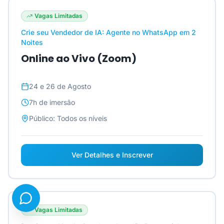
Vagas Limitadas
Crie seu Vendedor de IA: Agente no WhatsApp em 2
Noites
Online ao Vivo (Zoom)
24 e 26 de Agosto
7h
de imersão
Público:
Todos os níveis
Ver Detalhes e Inscrever
Vagas Limitadas