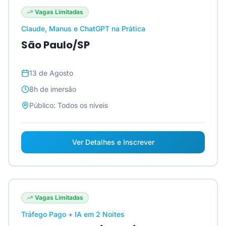
Vagas Limitadas
Claude, Manus e ChatGPT na Prática
São Paulo/SP
13 de Agosto
8h
de imersão
Público:
Todos os níveis
Ver Detalhes e Inscrever
Vagas Limitadas
Tráfego Pago + IA em 2 Noites