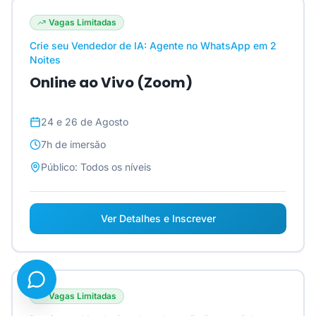
Vagas Limitadas
Crie seu Vendedor de IA: Agente no WhatsApp em 2
Noites
Online ao Vivo (Zoom)
24 e 26 de Agosto
7h
de imersão
Público:
Todos os níveis
Ver Detalhes e Inscrever
Vagas Limitadas