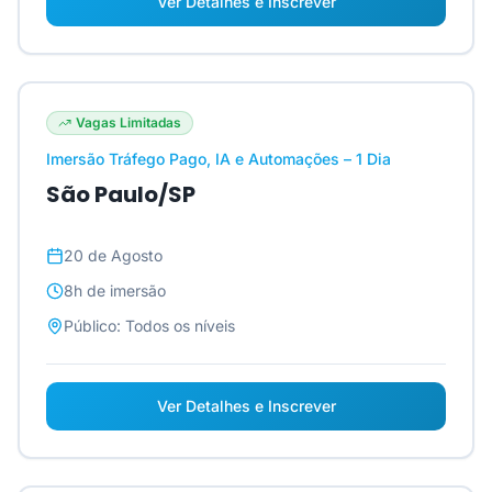
Ver Detalhes e Inscrever
Vagas Limitadas
Imersão Tráfego Pago, IA e Automações – 1 Dia
São Paulo/SP
20 de Agosto
8h
de imersão
Público:
Todos os níveis
Ver Detalhes e Inscrever