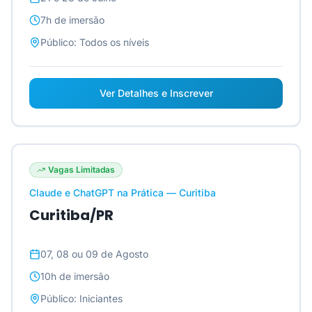
7h
de imersão
Público:
Todos os níveis
Ver Detalhes e Inscrever
Vagas Limitadas
Claude e ChatGPT na Prática — Curitiba
Curitiba/PR
07, 08 ou 09 de Agosto
10h
de imersão
Público:
Iniciantes