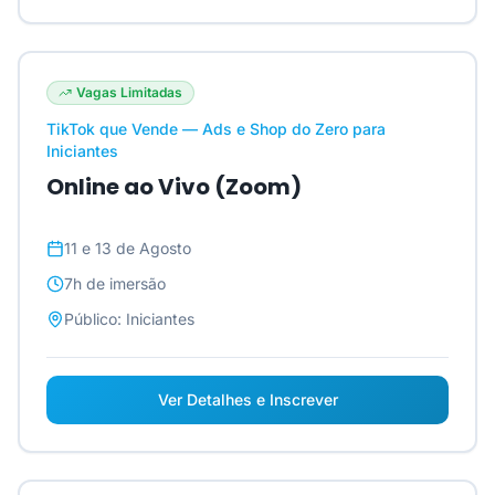
Vagas Limitadas
TikTok que Vende — Ads e Shop do Zero para
Iniciantes
Online ao Vivo (Zoom)
11 e 13 de Agosto
7h
de imersão
Público:
Iniciantes
Ver Detalhes e Inscrever