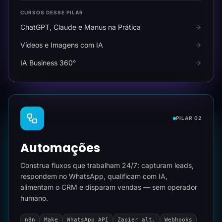
CURSOS DESSE PILAR
ChatGPT, Claude e Manus na Prática
Vídeos e Imagens com IA
IA Business 360°
PILAR 02
Automações
Construa fluxos que trabalham 24/7: capturam leads,
respondem no WhatsApp, qualificam com IA,
alimentam o CRM e disparam vendas — sem operador
humano.
n8n
Make
WhatsApp API
Zapier alt.
Webhooks