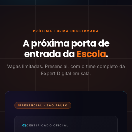
PRÓXIMA TURMA CONFIRMADA
A próxima porta de
entrada da
Escola
.
Vagas limitadas. Presencial, com o time completo da
Expert Digital em sala.
PRESENCIAL ·
SÃO PAULO
CERTIFICADO OFICIAL