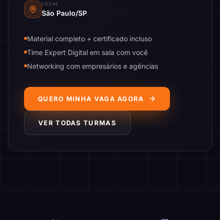
LOCAL
São Paulo/SP
Material completo + certificado incluso
Time Expert Digital em sala com você
Networking com empresários e agências
QUERO MINHA VAGA AGORA
VER TODAS TURMAS