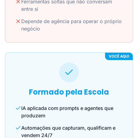
Ferramentas soltas que não conversam
entre si
Depende de agência para operar o próprio
negócio
VOCÊ AQUI
Formado pela Escola
IA aplicada com prompts e agentes que
produzem
Automações que capturam, qualificam e
vendem 24/7