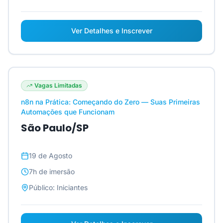
Ver Detalhes e Inscrever
Vagas Limitadas
n8n na Prática: Começando do Zero — Suas Primeiras
Automações que Funcionam
São Paulo/SP
19 de Agosto
7h
de imersão
Público:
Iniciantes