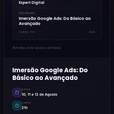
Expert Digital
PROGRAMA
Imersão Google Ads: Do Básico ao
Avançado
CARGA:
21H
2026
TURMA COM VAGAS LIMITADAS
Imersão Google Ads: Do
Básico ao Avançado
DATAS
10, 11 e 12 de Agosto
CARGA
21h