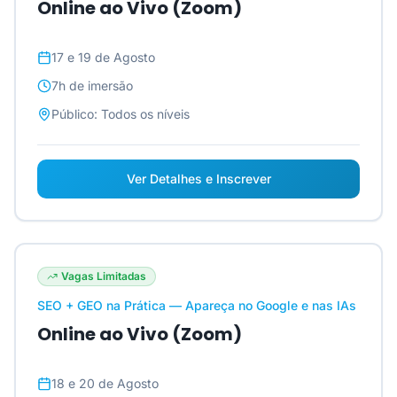
Online ao Vivo (Zoom)
17 e 19 de Agosto
7h
de imersão
Público:
Todos os níveis
Ver Detalhes e Inscrever
Vagas Limitadas
SEO + GEO na Prática — Apareça no Google e nas IAs
Online ao Vivo (Zoom)
18 e 20 de Agosto