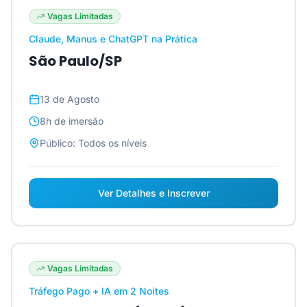
Vagas Limitadas
Claude, Manus e ChatGPT na Prática
São Paulo/SP
13 de Agosto
8h
de imersão
Público:
Todos os níveis
Ver Detalhes e Inscrever
Vagas Limitadas
Tráfego Pago + IA em 2 Noites