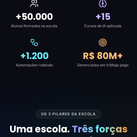
+50.000
+15
Alunos formados na escola
Cursos de IA aplicada
+1.200
R$ 80M+
Automações rodando
Gerenciados em tráfego pago
OS 3 PILARES DA ESCOLA
Uma escola.
Três forças