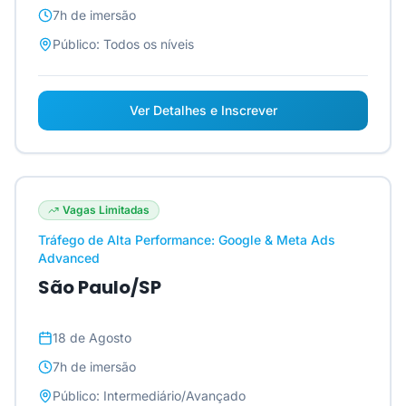
7h
de imersão
Público:
Todos os níveis
Ver Detalhes e Inscrever
Vagas Limitadas
Tráfego de Alta Performance: Google & Meta Ads
Advanced
São Paulo/SP
18 de Agosto
7h
de imersão
Público:
Intermediário/Avançado