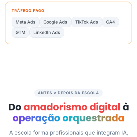
TRÁFEGO PAGO
Meta Ads
Google Ads
TikTok Ads
GA4
GTM
LinkedIn Ads
ANTES × DEPOIS DA ESCOLA
Do
amadorismo digital
à
operação orquestrada
A escola forma profissionais que integram IA,