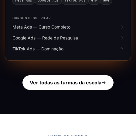
Meta Ads
Google Ads
TikTok Ads
GTM
GA4
CURSOS DESSE PILAR
Meta Ads — Curso Completo
Google Ads — Rede de Pesquisa
TikTok Ads — Dominação
Ver todas as turmas da escola