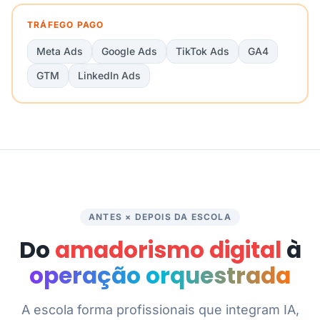
TRÁFEGO PAGO
Meta Ads
Google Ads
TikTok Ads
GA4
GTM
LinkedIn Ads
ANTES × DEPOIS DA ESCOLA
Do
amadorismo digital
à
operação orquestrada
A escola forma profissionais que integram IA,