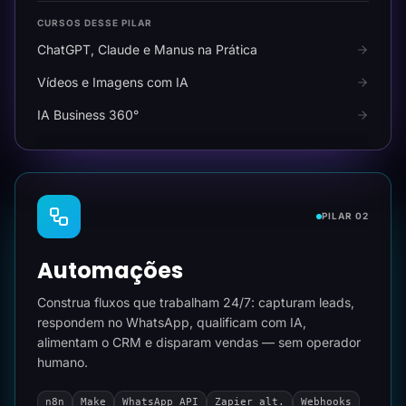
CURSOS DESSE PILAR
ChatGPT, Claude e Manus na Prática
Vídeos e Imagens com IA
IA Business 360°
PILAR 02
Automações
Construa fluxos que trabalham 24/7: capturam leads,
respondem no WhatsApp, qualificam com IA,
alimentam o CRM e disparam vendas — sem operador
humano.
n8n
Make
WhatsApp API
Zapier alt.
Webhooks