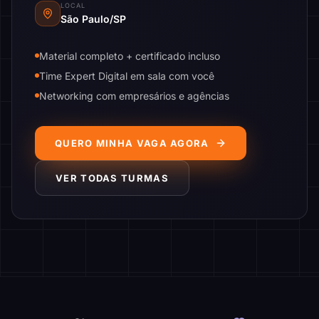
LOCAL
São Paulo/SP
Material completo + certificado incluso
Time Expert Digital em sala com você
Networking com empresários e agências
QUERO MINHA VAGA AGORA
VER TODAS TURMAS