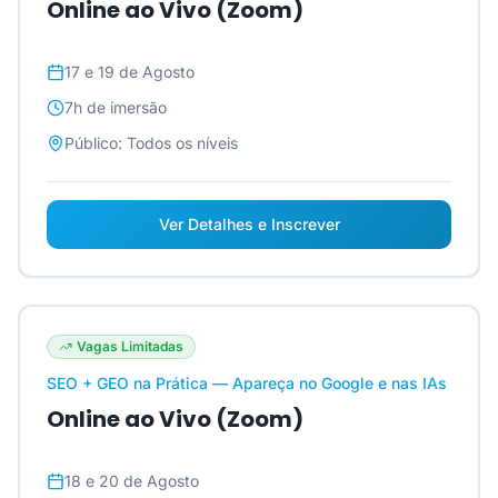
Online ao Vivo (Zoom)
17 e 19 de Agosto
7h
de imersão
Público:
Todos os níveis
Ver Detalhes e Inscrever
Vagas Limitadas
SEO + GEO na Prática — Apareça no Google e nas IAs
Online ao Vivo (Zoom)
18 e 20 de Agosto