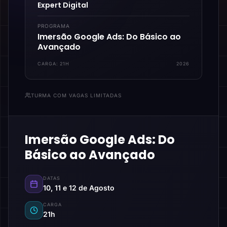
Expert Digital
PROGRAMA
Imersão Google Ads: Do Básico ao
Avançado
CARGA:
21H
2026
TURMA COM VAGAS LIMITADAS
Imersão Google Ads: Do
Básico ao Avançado
DATAS
10, 11 e 12 de Agosto
CARGA
21h