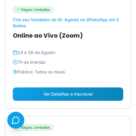
Vagas Limitadas
Crie seu Vendedor de IA: Agente no WhatsApp em 2
Noites
Online ao Vivo (Zoom)
24 e 26 de Agosto
7h
de imersão
Público:
Todos os níveis
Ver Detalhes e Inscrever
Vagas Limitadas