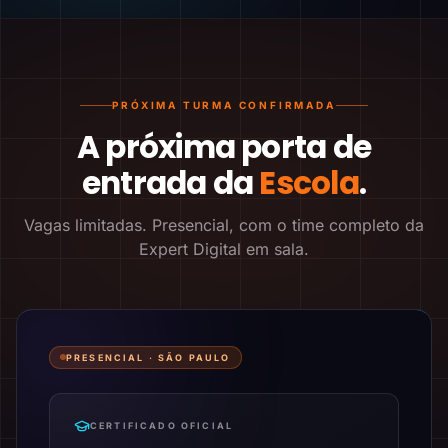
PRÓXIMA TURMA CONFIRMADA
A próxima porta de
entrada da
Escola
.
Vagas limitadas. Presencial, com o time completo da
Expert Digital em sala.
PRESENCIAL ·
SÃO PAULO
CERTIFICADO OFICIAL