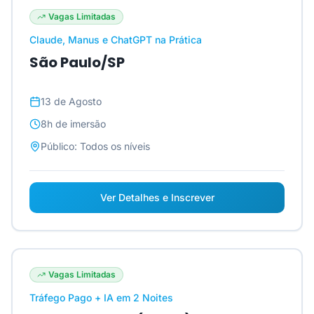
Vagas Limitadas
Claude, Manus e ChatGPT na Prática
São Paulo/SP
13 de Agosto
8h
de imersão
Público:
Todos os níveis
Ver Detalhes e Inscrever
Vagas Limitadas
Tráfego Pago + IA em 2 Noites