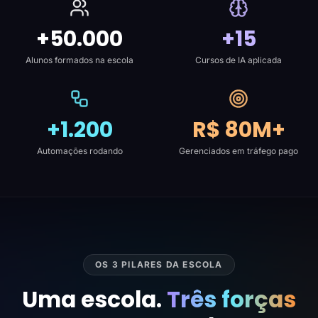
+50.000
+15
Alunos formados na escola
Cursos de IA aplicada
+1.200
R$ 80M+
Automações rodando
Gerenciados em tráfego pago
OS 3 PILARES DA ESCOLA
Uma escola.
Três forças