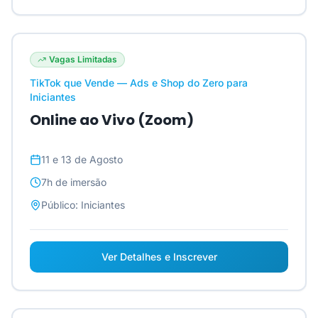
Vagas Limitadas
TikTok que Vende — Ads e Shop do Zero para
Iniciantes
Online ao Vivo (Zoom)
11 e 13 de Agosto
7h
de imersão
Público:
Iniciantes
Ver Detalhes e Inscrever