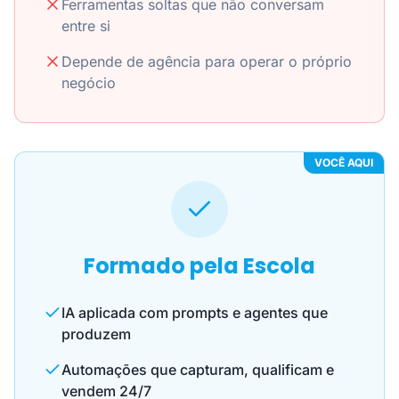
Ferramentas soltas que não conversam
entre si
Depende de agência para operar o próprio
negócio
VOCÊ AQUI
Formado pela Escola
IA aplicada com prompts e agentes que
produzem
Automações que capturam, qualificam e
vendem 24/7