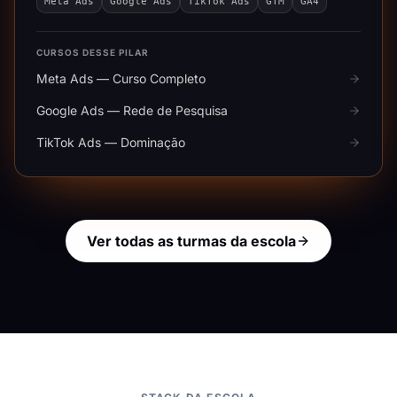
Meta Ads
Google Ads
TikTok Ads
GTM
GA4
CURSOS DESSE PILAR
Meta Ads — Curso Completo
Google Ads — Rede de Pesquisa
TikTok Ads — Dominação
Ver todas as turmas da escola