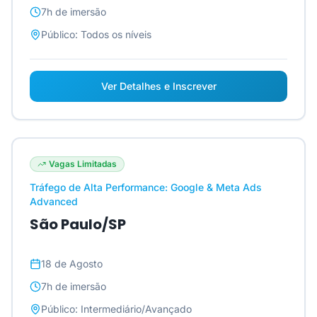
7h
de imersão
Público:
Todos os níveis
Ver Detalhes e Inscrever
Vagas Limitadas
Tráfego de Alta Performance: Google & Meta Ads
Advanced
São Paulo/SP
18 de Agosto
7h
de imersão
Público:
Intermediário/Avançado