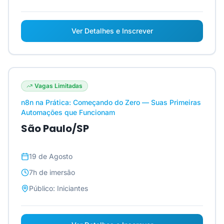
Ver Detalhes e Inscrever
Vagas Limitadas
n8n na Prática: Começando do Zero — Suas Primeiras
Automações que Funcionam
São Paulo/SP
19 de Agosto
7h
de imersão
Público:
Iniciantes