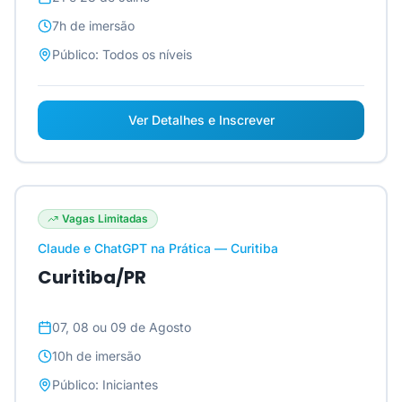
7h
de imersão
Público:
Todos os níveis
Ver Detalhes e Inscrever
Vagas Limitadas
Claude e ChatGPT na Prática — Curitiba
Curitiba/PR
07, 08 ou 09 de Agosto
10h
de imersão
Público:
Iniciantes