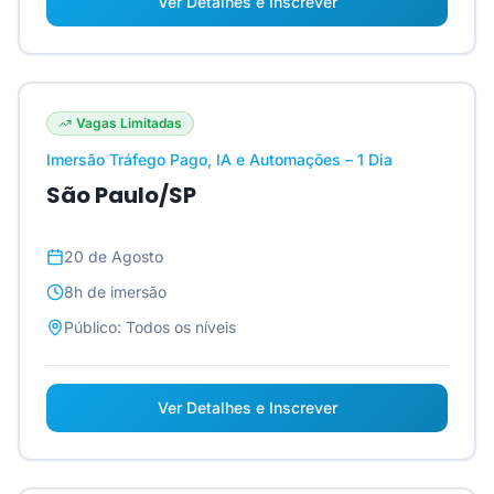
Ver Detalhes e Inscrever
Vagas Limitadas
Imersão Tráfego Pago, IA e Automações – 1 Dia
São Paulo/SP
20 de Agosto
8h
de imersão
Público:
Todos os níveis
Ver Detalhes e Inscrever