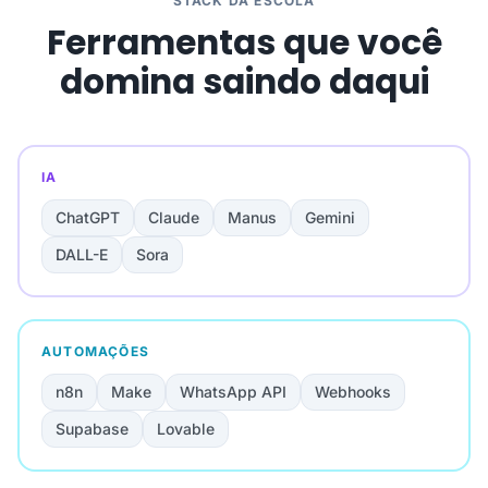
STACK DA ESCOLA
Ferramentas que você
domina saindo daqui
IA
ChatGPT
Claude
Manus
Gemini
DALL-E
Sora
AUTOMAÇÕES
n8n
Make
WhatsApp API
Webhooks
Supabase
Lovable