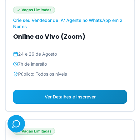
Vagas Limitadas
Crie seu Vendedor de IA: Agente no WhatsApp em 2
Noites
Online ao Vivo (Zoom)
24 e 26 de Agosto
7h
de imersão
Público:
Todos os níveis
Ver Detalhes e Inscrever
Vagas Limitadas