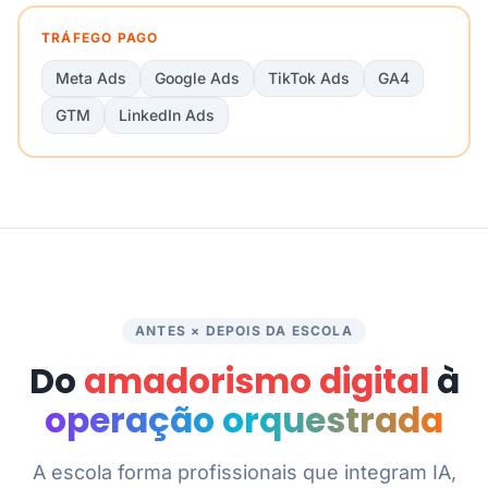
TRÁFEGO PAGO
Meta Ads
Google Ads
TikTok Ads
GA4
GTM
LinkedIn Ads
ANTES × DEPOIS DA ESCOLA
Do
amadorismo digital
à
operação orquestrada
A escola forma profissionais que integram IA,