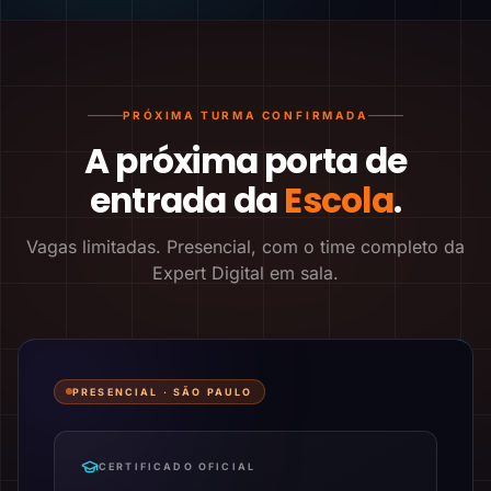
PRÓXIMA TURMA CONFIRMADA
A próxima porta de
entrada da
Escola
.
Vagas limitadas. Presencial, com o time completo da
Expert Digital em sala.
PRESENCIAL ·
SÃO PAULO
CERTIFICADO OFICIAL