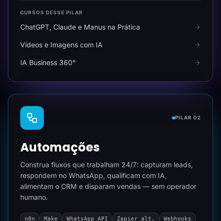
CURSOS DESSE PILAR
ChatGPT, Claude e Manus na Prática
Vídeos e Imagens com IA
IA Business 360°
PILAR 02
Automações
Construa fluxos que trabalham 24/7: capturam leads,
respondem no WhatsApp, qualificam com IA,
alimentam o CRM e disparam vendas — sem operador
humano.
n8n
Make
WhatsApp API
Zapier alt.
Webhooks