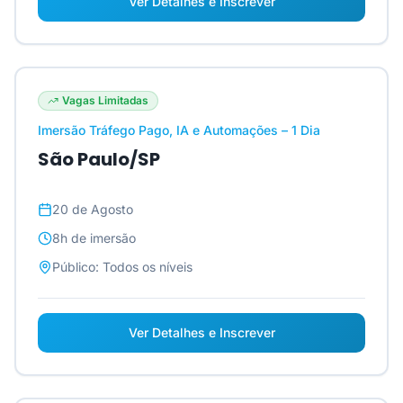
Ver Detalhes e Inscrever
Vagas Limitadas
Imersão Tráfego Pago, IA e Automações – 1 Dia
São Paulo/SP
20 de Agosto
8h
de imersão
Público:
Todos os níveis
Ver Detalhes e Inscrever