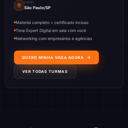
LOCAL
São Paulo/SP
Material completo + certificado incluso
Time Expert Digital em sala com você
Networking com empresários e agências
QUERO MINHA VAGA AGORA
VER TODAS TURMAS