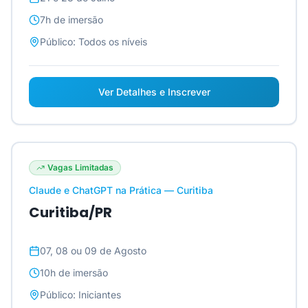
7h
de imersão
Público:
Todos os níveis
Ver Detalhes e Inscrever
Vagas Limitadas
Claude e ChatGPT na Prática — Curitiba
Curitiba/PR
07, 08 ou 09 de Agosto
10h
de imersão
Público:
Iniciantes