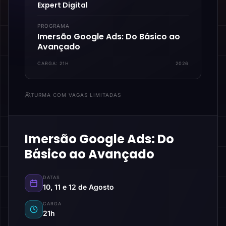
Expert Digital
PROGRAMA
Imersão Google Ads: Do Básico ao
Avançado
CARGA:
21H
2026
TURMA COM VAGAS LIMITADAS
Imersão Google Ads: Do
Básico ao Avançado
DATAS
10, 11 e 12 de Agosto
CARGA
21h