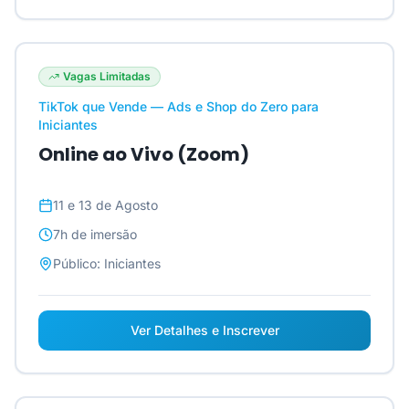
Vagas Limitadas
TikTok que Vende — Ads e Shop do Zero para
Iniciantes
Online ao Vivo (Zoom)
11 e 13 de Agosto
7h
de imersão
Público:
Iniciantes
Ver Detalhes e Inscrever