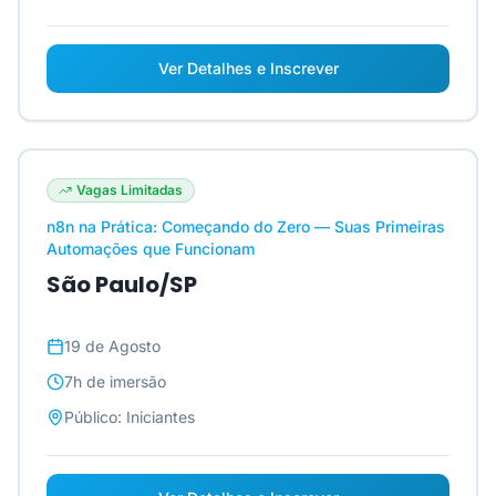
Ver Detalhes e Inscrever
Vagas Limitadas
n8n na Prática: Começando do Zero — Suas Primeiras
Automações que Funcionam
São Paulo/SP
19 de Agosto
7h
de imersão
Público:
Iniciantes