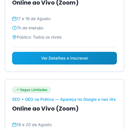
Online ao Vivo (Zoom)
17 e 19 de Agosto
7h
de imersão
Público:
Todos os níveis
Ver Detalhes e Inscrever
Vagas Limitadas
SEO + GEO na Prática — Apareça no Google e nas IAs
Online ao Vivo (Zoom)
18 e 20 de Agosto