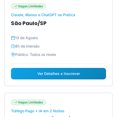
Vagas Limitadas
Claude, Manus e ChatGPT na Prática
São Paulo/SP
13 de Agosto
8h
de imersão
Público:
Todos os níveis
Ver Detalhes e Inscrever
Vagas Limitadas
Tráfego Pago + IA em 2 Noites