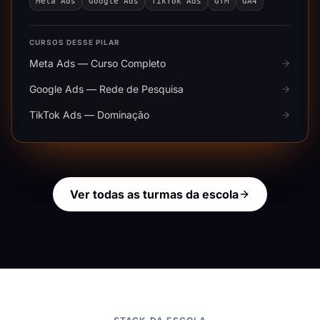
Meta Ads
Google Ads
TikTok Ads
GTM
GA4
CURSOS DESSE PILAR
Meta Ads — Curso Completo
Google Ads — Rede de Pesquisa
TikTok Ads — Dominação
Ver todas as turmas da escola