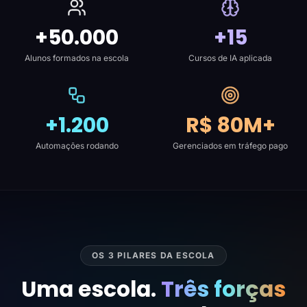
+50.000
+15
Alunos formados na escola
Cursos de IA aplicada
+1.200
R$ 80M+
Automações rodando
Gerenciados em tráfego pago
OS 3 PILARES DA ESCOLA
Uma escola.
Três forças