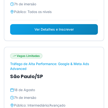
7h
de imersão
Público:
Todos os níveis
Ver Detalhes e Inscrever
Vagas Limitadas
Tráfego de Alta Performance: Google & Meta Ads
Advanced
São Paulo/SP
18 de Agosto
7h
de imersão
Público:
Intermediário/Avançado