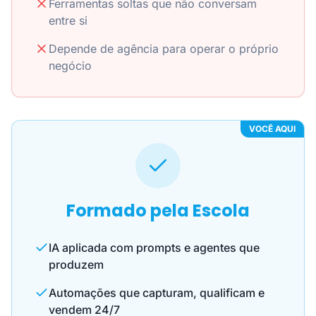
Ferramentas soltas que não conversam
entre si
Depende de agência para operar o próprio
negócio
VOCÊ AQUI
Formado pela Escola
IA aplicada com prompts e agentes que
produzem
Automações que capturam, qualificam e
vendem 24/7