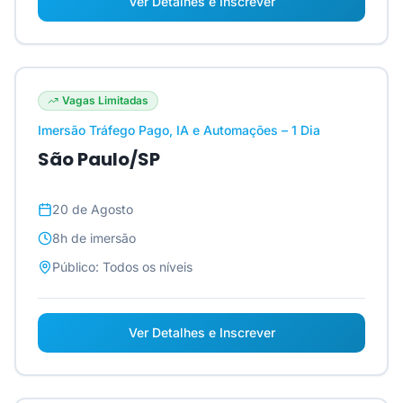
Ver Detalhes e Inscrever
Vagas Limitadas
Imersão Tráfego Pago, IA e Automações – 1 Dia
São Paulo/SP
20 de Agosto
8h
de imersão
Público:
Todos os níveis
Ver Detalhes e Inscrever