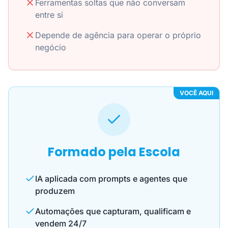
Ferramentas soltas que não conversam
entre si
Depende de agência para operar o próprio
negócio
VOCÊ AQUI
Formado pela Escola
IA aplicada com prompts e agentes que
produzem
Automações que capturam, qualificam e
vendem 24/7