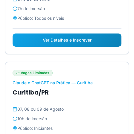
7h
de imersão
Público:
Todos os níveis
Ver Detalhes e Inscrever
Vagas Limitadas
Claude e ChatGPT na Prática — Curitiba
Curitiba/PR
07, 08 ou 09 de Agosto
10h
de imersão
Público:
Iniciantes