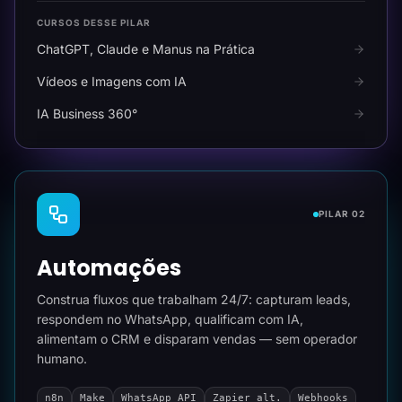
CURSOS DESSE PILAR
ChatGPT, Claude e Manus na Prática
Vídeos e Imagens com IA
IA Business 360°
PILAR 02
Automações
Construa fluxos que trabalham 24/7: capturam leads,
respondem no WhatsApp, qualificam com IA,
alimentam o CRM e disparam vendas — sem operador
humano.
n8n
Make
WhatsApp API
Zapier alt.
Webhooks