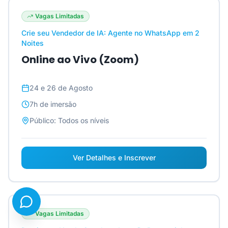
Vagas Limitadas
Crie seu Vendedor de IA: Agente no WhatsApp em 2
Noites
Online ao Vivo (Zoom)
24 e 26 de Agosto
7h
de imersão
Público:
Todos os níveis
Ver Detalhes e Inscrever
Vagas Limitadas