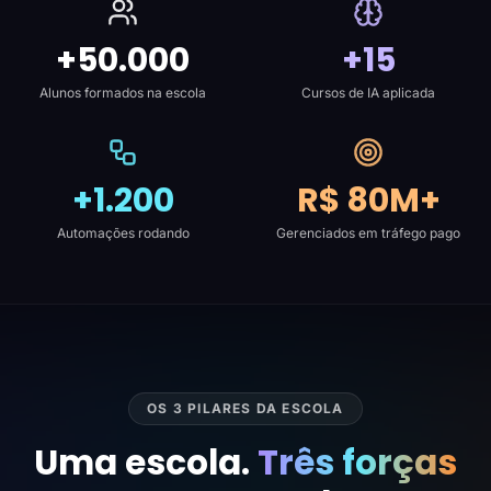
+50.000
+15
Alunos formados na escola
Cursos de IA aplicada
+1.200
R$ 80M+
Automações rodando
Gerenciados em tráfego pago
OS 3 PILARES DA ESCOLA
Uma escola.
Três forças