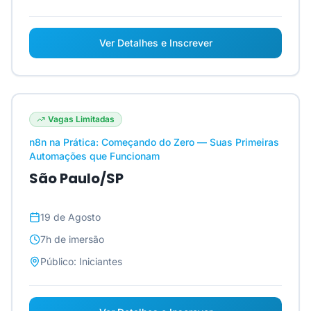
Ver Detalhes e Inscrever
Vagas Limitadas
n8n na Prática: Começando do Zero — Suas Primeiras
Automações que Funcionam
São Paulo/SP
19 de Agosto
7h
de imersão
Público:
Iniciantes