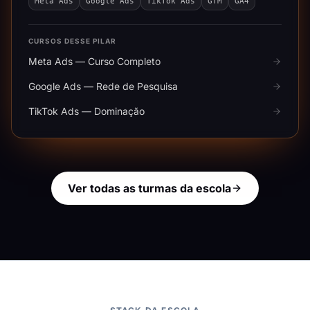
Meta Ads
Google Ads
TikTok Ads
GTM
GA4
CURSOS DESSE PILAR
Meta Ads — Curso Completo
Google Ads — Rede de Pesquisa
TikTok Ads — Dominação
Ver todas as turmas da escola