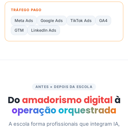
TRÁFEGO PAGO
Meta Ads
Google Ads
TikTok Ads
GA4
GTM
LinkedIn Ads
ANTES × DEPOIS DA ESCOLA
Do
amadorismo digital
à
operação orquestrada
A escola forma profissionais que integram IA,