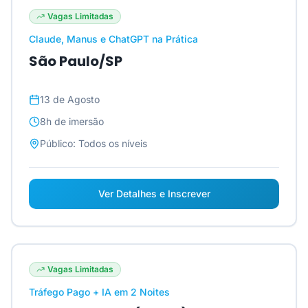
Vagas Limitadas
Claude, Manus e ChatGPT na Prática
São Paulo/SP
13 de Agosto
8h
de imersão
Público:
Todos os níveis
Ver Detalhes e Inscrever
Vagas Limitadas
Tráfego Pago + IA em 2 Noites