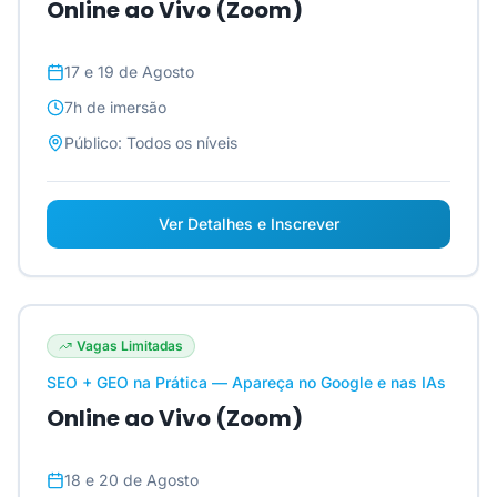
Online ao Vivo (Zoom)
17 e 19 de Agosto
7h
de imersão
Público:
Todos os níveis
Ver Detalhes e Inscrever
Vagas Limitadas
SEO + GEO na Prática — Apareça no Google e nas IAs
Online ao Vivo (Zoom)
18 e 20 de Agosto