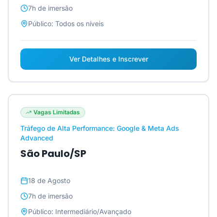
7h
de imersão
Público:
Todos os níveis
Ver Detalhes e Inscrever
Vagas Limitadas
Tráfego de Alta Performance: Google & Meta Ads
Advanced
São Paulo/SP
18 de Agosto
7h
de imersão
Público:
Intermediário/Avançado