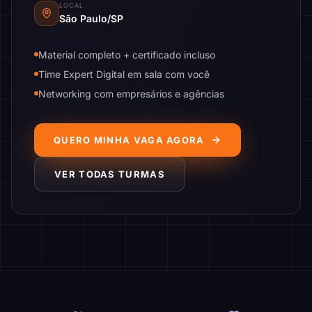
LOCAL
São Paulo/SP
Material completo + certificado incluso
Time Expert Digital em sala com você
Networking com empresários e agências
QUERO MINHA VAGA AGORA
VER TODAS TURMAS