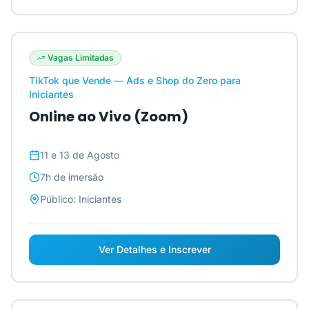
Vagas Limitadas
TikTok que Vende — Ads e Shop do Zero para
Iniciantes
Online ao Vivo (Zoom)
11 e 13 de Agosto
7h
de imersão
Público:
Iniciantes
Ver Detalhes e Inscrever