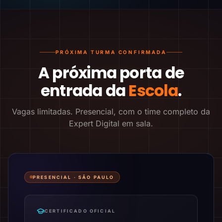
PRÓXIMA TURMA CONFIRMADA
A próxima porta de
entrada da
Escola
.
Vagas limitadas. Presencial, com o time completo da
Expert Digital em sala.
PRESENCIAL ·
SÃO PAULO
CERTIFICADO OFICIAL