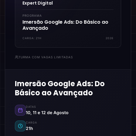
Expert Digital
PROGRAMA
Imersão Google Ads: Do Básico ao
Avançado
CARGA:
21H
2026
TURMA COM VAGAS LIMITADAS
Imersão Google Ads: Do
Básico ao Avançado
DATAS
10, 11 e 12 de Agosto
CARGA
21h