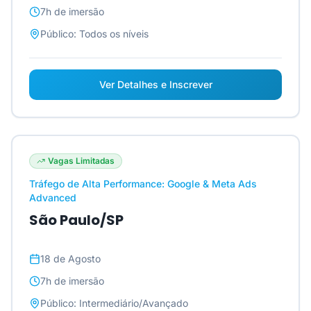
7h
de imersão
Público:
Todos os níveis
Ver Detalhes e Inscrever
Vagas Limitadas
Tráfego de Alta Performance: Google & Meta Ads
Advanced
São Paulo/SP
18 de Agosto
7h
de imersão
Público:
Intermediário/Avançado