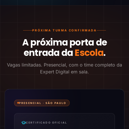
PRÓXIMA TURMA CONFIRMADA
A próxima porta de
entrada da
Escola
.
Vagas limitadas. Presencial, com o time completo da
Expert Digital em sala.
PRESENCIAL ·
SÃO PAULO
CERTIFICADO OFICIAL