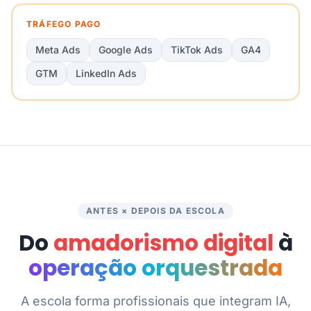
TRÁFEGO PAGO
Meta Ads
Google Ads
TikTok Ads
GA4
GTM
LinkedIn Ads
ANTES × DEPOIS DA ESCOLA
Do
amadorismo digital
à
operação orquestrada
A escola forma profissionais que integram IA,