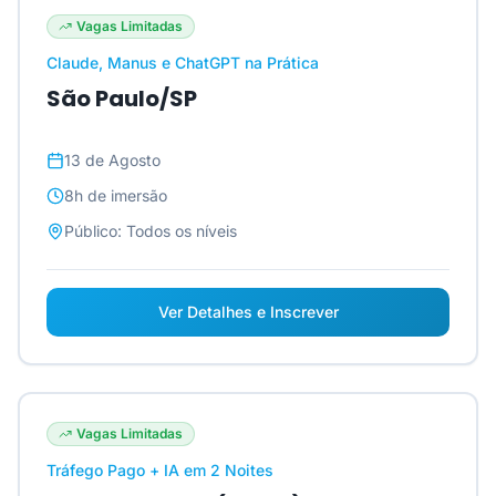
Vagas Limitadas
Claude, Manus e ChatGPT na Prática
São Paulo/SP
13 de Agosto
8h
de imersão
Público:
Todos os níveis
Ver Detalhes e Inscrever
Vagas Limitadas
Tráfego Pago + IA em 2 Noites