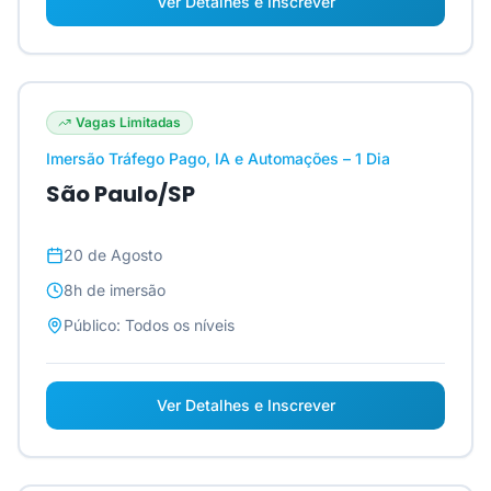
Ver Detalhes e Inscrever
Vagas Limitadas
Imersão Tráfego Pago, IA e Automações – 1 Dia
São Paulo/SP
20 de Agosto
8h
de imersão
Público:
Todos os níveis
Ver Detalhes e Inscrever