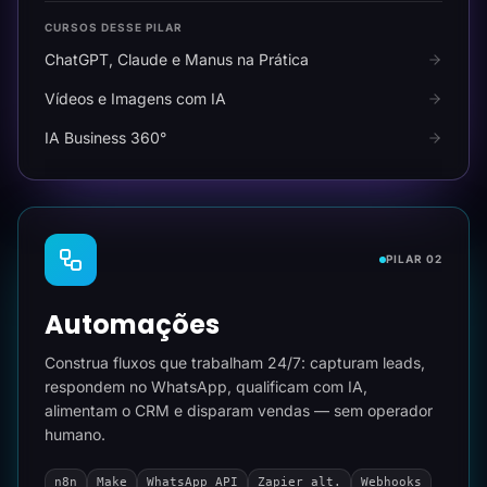
CURSOS DESSE PILAR
ChatGPT, Claude e Manus na Prática
Vídeos e Imagens com IA
IA Business 360°
PILAR 02
Automações
Construa fluxos que trabalham 24/7: capturam leads,
respondem no WhatsApp, qualificam com IA,
alimentam o CRM e disparam vendas — sem operador
humano.
n8n
Make
WhatsApp API
Zapier alt.
Webhooks