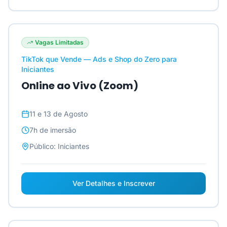
Vagas Limitadas
TikTok que Vende — Ads e Shop do Zero para
Iniciantes
Online ao Vivo (Zoom)
11 e 13 de Agosto
7h
de imersão
Público:
Iniciantes
Ver Detalhes e Inscrever