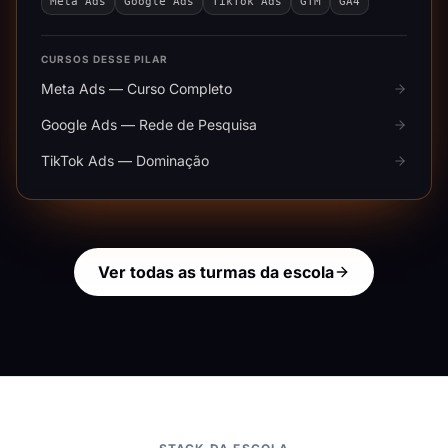
Meta Ads
Google Ads
TikTok Ads
GTM
GA4
CURSOS DESSE PILAR
Meta Ads — Curso Completo
Google Ads — Rede de Pesquisa
TikTok Ads — Dominação
Ver todas as turmas da escola