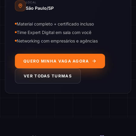
LOCAL
São Paulo/SP
Material completo + certificado incluso
Time Expert Digital em sala com você
Networking com empresários e agências
QUERO MINHA VAGA AGORA
VER TODAS TURMAS