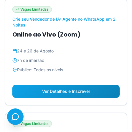
Vagas Limitadas
Crie seu Vendedor de IA: Agente no WhatsApp em 2
Noites
Online ao Vivo (Zoom)
24 e 26 de Agosto
7h
de imersão
Público:
Todos os níveis
Ver Detalhes e Inscrever
Vagas Limitadas