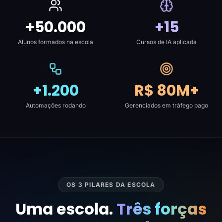
+50.000
+15
Alunos formados na escola
Cursos de IA aplicada
+1.200
R$ 80M+
Automações rodando
Gerenciados em tráfego pago
OS 3 PILARES DA ESCOLA
Uma escola.
Três forças