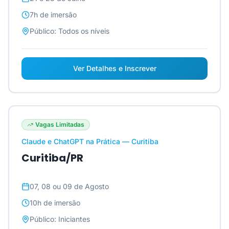
7h
de imersão
Público:
Todos os níveis
Ver Detalhes e Inscrever
Vagas Limitadas
Claude e ChatGPT na Prática — Curitiba
Curitiba/PR
07, 08 ou 09 de Agosto
10h
de imersão
Público:
Iniciantes