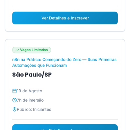
Ver Detalhes e Inscrever
Vagas Limitadas
n8n na Prática: Começando do Zero — Suas Primeiras
Automações que Funcionam
São Paulo/SP
19 de Agosto
7h
de imersão
Público:
Iniciantes