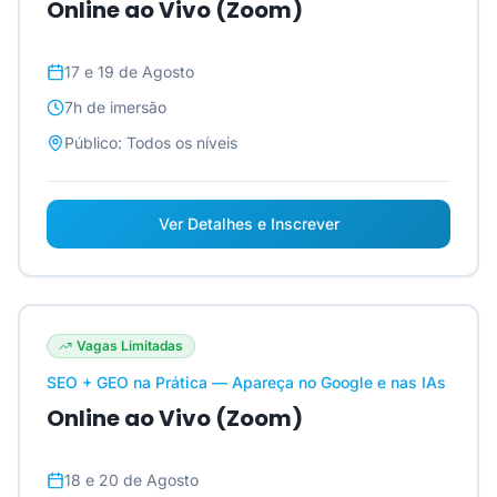
Online ao Vivo (Zoom)
17 e 19 de Agosto
7h
de imersão
Público:
Todos os níveis
Ver Detalhes e Inscrever
Vagas Limitadas
SEO + GEO na Prática — Apareça no Google e nas IAs
Online ao Vivo (Zoom)
18 e 20 de Agosto