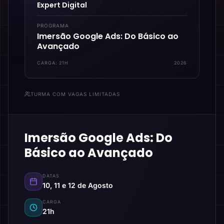
Expert Digital
PROGRAMA
Imersão Google Ads: Do Básico ao
Avançado
CARGA:
21H
2026
TURMA COM VAGAS LIMITADAS
Imersão Google Ads: Do
Básico ao Avançado
DATAS
10, 11 e 12 de Agosto
CARGA
21h