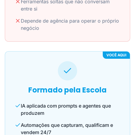
Ferramentas soltas que não conversam
entre si
Depende de agência para operar o próprio
negócio
VOCÊ AQUI
Formado pela Escola
IA aplicada com prompts e agentes que
produzem
Automações que capturam, qualificam e
vendem 24/7