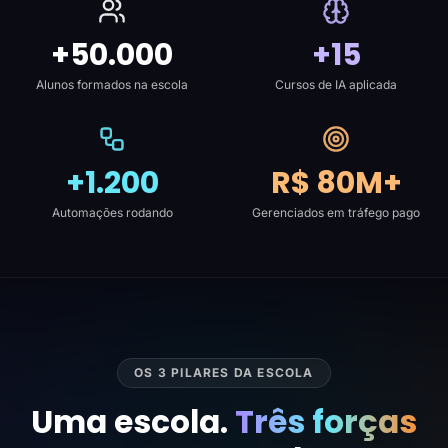
+50.000
+15
Alunos formados na escola
Cursos de IA aplicada
+1.200
R$ 80M+
Automações rodando
Gerenciados em tráfego pago
OS 3 PILARES DA ESCOLA
Uma escola.
Três forças