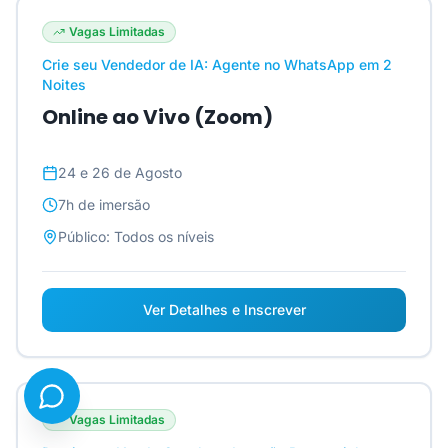
Vagas Limitadas
Crie seu Vendedor de IA: Agente no WhatsApp em 2
Noites
Online ao Vivo (Zoom)
24 e 26 de Agosto
7h
de imersão
Público:
Todos os níveis
Ver Detalhes e Inscrever
Vagas Limitadas