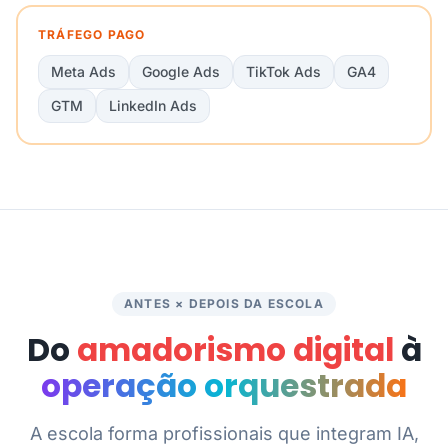
TRÁFEGO PAGO
Meta Ads
Google Ads
TikTok Ads
GA4
GTM
LinkedIn Ads
ANTES × DEPOIS DA ESCOLA
Do
amadorismo digital
à
operação orquestrada
A escola forma profissionais que integram IA,