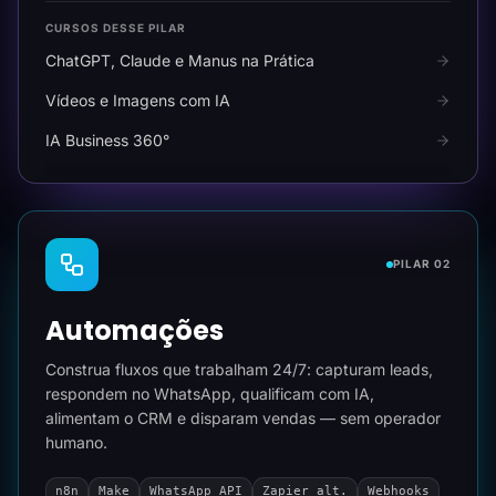
CURSOS DESSE PILAR
ChatGPT, Claude e Manus na Prática
Vídeos e Imagens com IA
IA Business 360°
PILAR 02
Automações
Construa fluxos que trabalham 24/7: capturam leads,
respondem no WhatsApp, qualificam com IA,
alimentam o CRM e disparam vendas — sem operador
humano.
n8n
Make
WhatsApp API
Zapier alt.
Webhooks