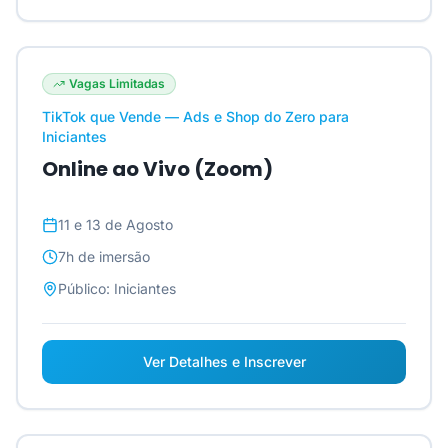
Vagas Limitadas
TikTok que Vende — Ads e Shop do Zero para
Iniciantes
Online ao Vivo (Zoom)
11 e 13 de Agosto
7h
de imersão
Público:
Iniciantes
Ver Detalhes e Inscrever