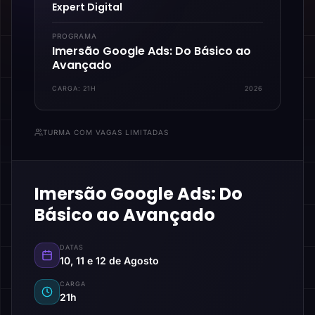
Expert Digital
PROGRAMA
Imersão Google Ads: Do Básico ao
Avançado
CARGA:
21H
2026
TURMA COM VAGAS LIMITADAS
Imersão Google Ads: Do
Básico ao Avançado
DATAS
10, 11 e 12 de Agosto
CARGA
21h