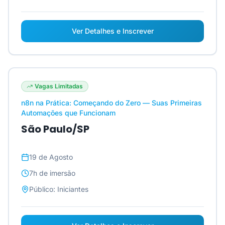
Ver Detalhes e Inscrever
Vagas Limitadas
n8n na Prática: Começando do Zero — Suas Primeiras
Automações que Funcionam
São Paulo/SP
19 de Agosto
7h
de imersão
Público:
Iniciantes