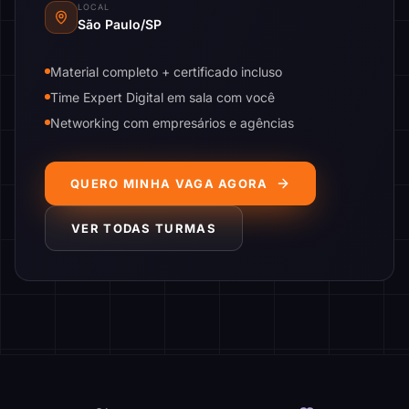
LOCAL
São Paulo/SP
Material completo + certificado incluso
Time Expert Digital em sala com você
Networking com empresários e agências
QUERO MINHA VAGA AGORA
VER TODAS TURMAS