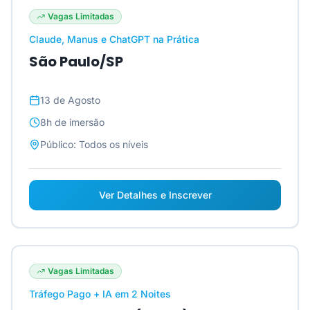
Vagas Limitadas
Claude, Manus e ChatGPT na Prática
São Paulo/SP
13 de Agosto
8h
de imersão
Público:
Todos os níveis
Ver Detalhes e Inscrever
Vagas Limitadas
Tráfego Pago + IA em 2 Noites