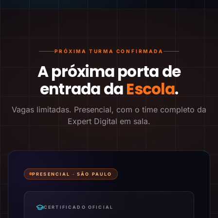
PRÓXIMA TURMA CONFIRMADA
A próxima porta de
entrada da
Escola
.
Vagas limitadas. Presencial, com o time completo da
Expert Digital em sala.
PRESENCIAL ·
SÃO PAULO
CERTIFICADO OFICIAL