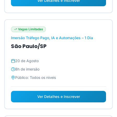
Ver Detalhes e Inscrever
Vagas Limitadas
Imersão Tráfego Pago, IA e Automações – 1 Dia
São Paulo/SP
20 de Agosto
8h
de imersão
Público:
Todos os níveis
Ver Detalhes e Inscrever