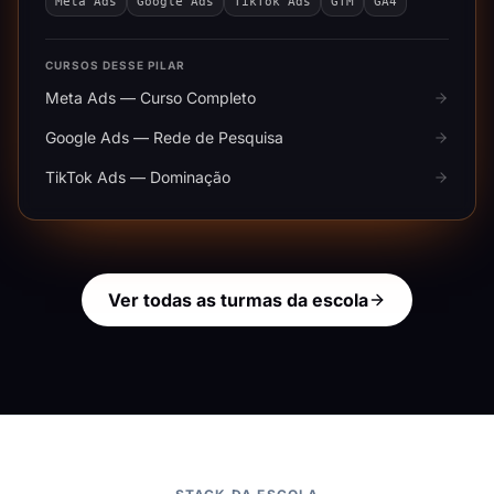
Meta Ads
Google Ads
TikTok Ads
GTM
GA4
CURSOS DESSE PILAR
Meta Ads — Curso Completo
Google Ads — Rede de Pesquisa
TikTok Ads — Dominação
Ver todas as turmas da escola