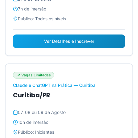
7h
de imersão
Público:
Todos os níveis
Ver Detalhes e Inscrever
Vagas Limitadas
Claude e ChatGPT na Prática — Curitiba
Curitiba/PR
07, 08 ou 09 de Agosto
10h
de imersão
Público:
Iniciantes