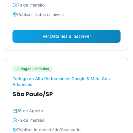
7h
de imersão
Público:
Todos os níveis
Ver Detalhes e Inscrever
Vagas Limitadas
Tráfego de Alta Performance: Google & Meta Ads
Advanced
São Paulo/SP
18 de Agosto
7h
de imersão
Público:
Intermediário/Avançado