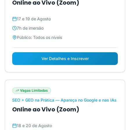
Online ao Vivo (Zoom)
17 e 19 de Agosto
7h
de imersão
Público:
Todos os níveis
Ver Detalhes e Inscrever
Vagas Limitadas
SEO + GEO na Prática — Apareça no Google e nas IAs
Online ao Vivo (Zoom)
18 e 20 de Agosto