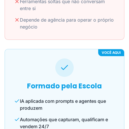
Ferramentas soltas que não conversam
entre si
Depende de agência para operar o próprio
negócio
VOCÊ AQUI
Formado pela Escola
IA aplicada com prompts e agentes que
produzem
Automações que capturam, qualificam e
vendem 24/7