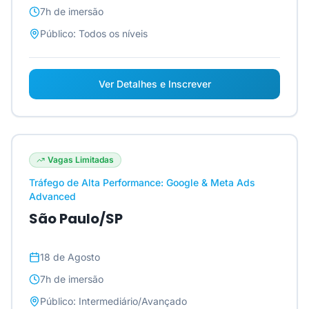
7h
de imersão
Público:
Todos os níveis
Ver Detalhes e Inscrever
Vagas Limitadas
Tráfego de Alta Performance: Google & Meta Ads
Advanced
São Paulo/SP
18 de Agosto
7h
de imersão
Público:
Intermediário/Avançado