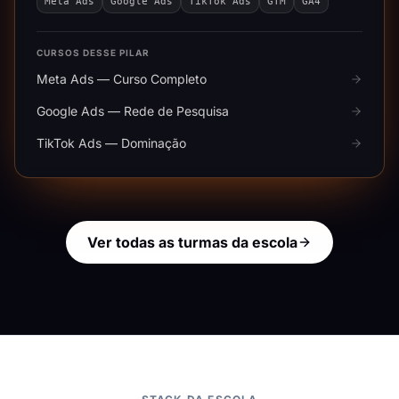
Meta Ads
Google Ads
TikTok Ads
GTM
GA4
CURSOS DESSE PILAR
Meta Ads — Curso Completo
Google Ads — Rede de Pesquisa
TikTok Ads — Dominação
Ver todas as turmas da escola