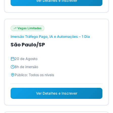
Ver Detalhes e Inscrever
Vagas Limitadas
Imersão Tráfego Pago, IA e Automações – 1 Dia
São Paulo/SP
20 de Agosto
8h
de imersão
Público:
Todos os níveis
Ver Detalhes e Inscrever