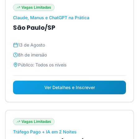
Vagas Limitadas
Claude, Manus e ChatGPT na Prática
São Paulo/SP
13 de Agosto
8h
de imersão
Público:
Todos os níveis
Ver Detalhes e Inscrever
Vagas Limitadas
Tráfego Pago + IA em 2 Noites