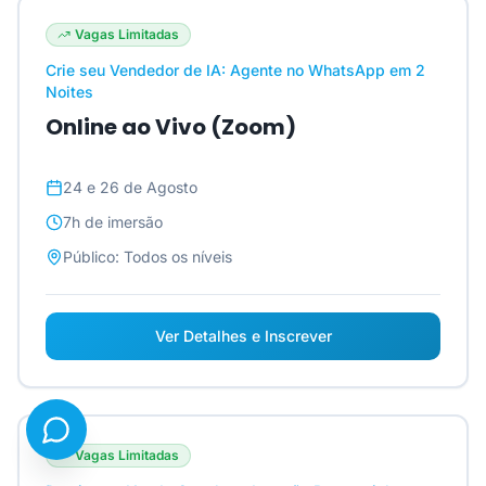
Vagas Limitadas
Crie seu Vendedor de IA: Agente no WhatsApp em 2
Noites
Online ao Vivo (Zoom)
24 e 26 de Agosto
7h
de imersão
Público:
Todos os níveis
Ver Detalhes e Inscrever
Vagas Limitadas