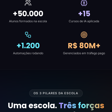
+50.000
+15
Alunos formados na escola
Cursos de IA aplicada
+1.200
R$ 80M+
Automações rodando
Gerenciados em tráfego pago
OS 3 PILARES DA ESCOLA
Uma escola.
Três forças