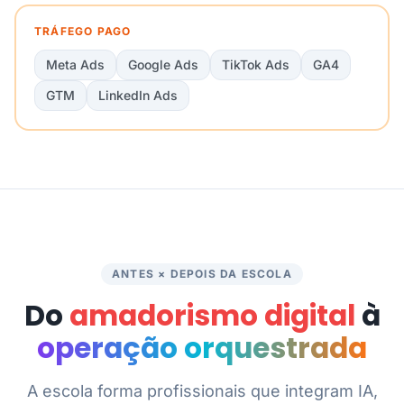
TRÁFEGO PAGO
Meta Ads
Google Ads
TikTok Ads
GA4
GTM
LinkedIn Ads
ANTES × DEPOIS DA ESCOLA
Do
amadorismo digital
à
operação orquestrada
A escola forma profissionais que integram IA,