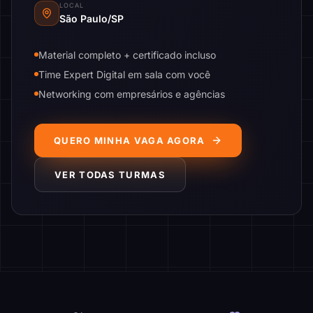
LOCAL
São Paulo/SP
Material completo + certificado incluso
Time Expert Digital em sala com você
Networking com empresários e agências
QUERO MINHA VAGA AGORA
VER TODAS TURMAS