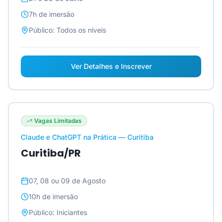
7h
de imersão
Público:
Todos os níveis
Ver Detalhes e Inscrever
Vagas Limitadas
Claude e ChatGPT na Prática — Curitiba
Curitiba/PR
07, 08 ou 09 de Agosto
10h
de imersão
Público:
Iniciantes