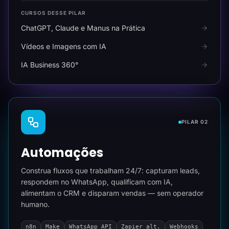
CURSOS DESSE PILAR
ChatGPT, Claude e Manus na Prática
Vídeos e Imagens com IA
IA Business 360°
PILAR 02
Automações
Construa fluxos que trabalham 24/7: capturam leads,
respondem no WhatsApp, qualificam com IA,
alimentam o CRM e disparam vendas — sem operador
humano.
n8n
Make
WhatsApp API
Zapier alt.
Webhooks