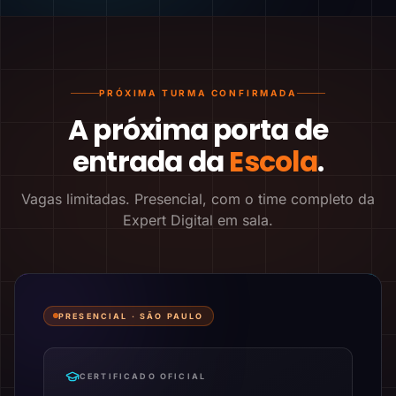
PRÓXIMA TURMA CONFIRMADA
A próxima porta de
entrada da
Escola
.
Vagas limitadas. Presencial, com o time completo da
Expert Digital em sala.
PRESENCIAL ·
SÃO PAULO
CERTIFICADO OFICIAL