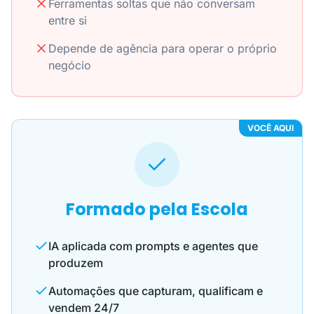
Ferramentas soltas que não conversam
entre si
Depende de agência para operar o próprio
negócio
VOCÊ AQUI
Formado pela Escola
IA aplicada com prompts e agentes que
produzem
Automações que capturam, qualificam e
vendem 24/7