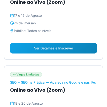
Online ao Vivo (Zoom)
17 e 19 de Agosto
7h
de imersão
Público:
Todos os níveis
Ver Detalhes e Inscrever
Vagas Limitadas
SEO + GEO na Prática — Apareça no Google e nas IAs
Online ao Vivo (Zoom)
18 e 20 de Agosto