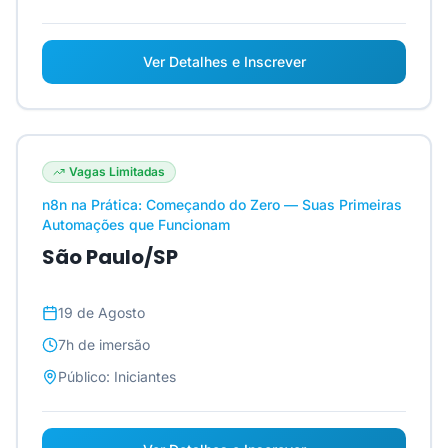
Ver Detalhes e Inscrever
Vagas Limitadas
n8n na Prática: Começando do Zero — Suas Primeiras
Automações que Funcionam
São Paulo/SP
19 de Agosto
7h
de imersão
Público:
Iniciantes