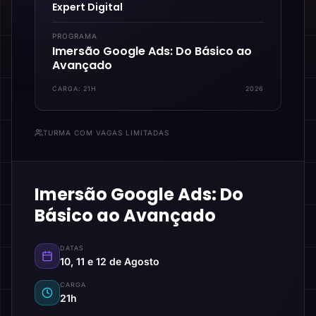
Expert Digital
PROGRAMA
Imersão Google Ads: Do Básico ao
Avançado
CARGA:
21H
2026
TURMA COM VAGAS LIMITADAS
Imersão Google Ads: Do
Básico ao Avançado
DATAS
10, 11 e 12 de Agosto
CARGA
21h