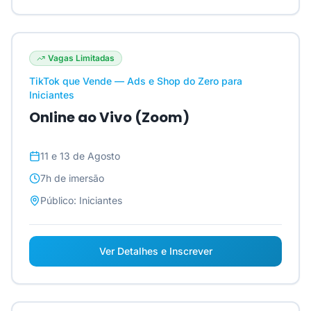
Vagas Limitadas
TikTok que Vende — Ads e Shop do Zero para
Iniciantes
Online ao Vivo (Zoom)
11 e 13 de Agosto
7h
de imersão
Público:
Iniciantes
Ver Detalhes e Inscrever