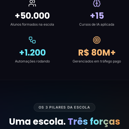
+50.000
+15
Alunos formados na escola
Cursos de IA aplicada
+1.200
R$ 80M+
Automações rodando
Gerenciados em tráfego pago
OS 3 PILARES DA ESCOLA
Uma escola.
Três forças