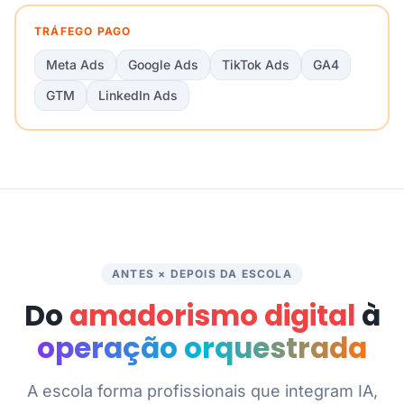
TRÁFEGO PAGO
Meta Ads
Google Ads
TikTok Ads
GA4
GTM
LinkedIn Ads
ANTES × DEPOIS DA ESCOLA
Do
amadorismo digital
à
operação orquestrada
A escola forma profissionais que integram IA,