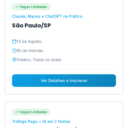
Vagas Limitadas
Claude, Manus e ChatGPT na Prática
São Paulo/SP
13 de Agosto
8h
de imersão
Público:
Todos os níveis
Ver Detalhes e Inscrever
Vagas Limitadas
Tráfego Pago + IA em 2 Noites