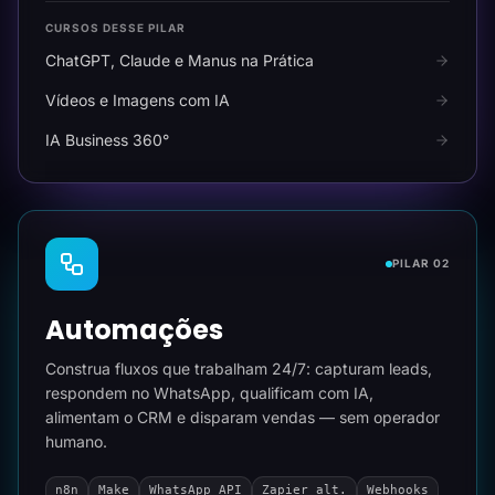
CURSOS DESSE PILAR
ChatGPT, Claude e Manus na Prática
Vídeos e Imagens com IA
IA Business 360°
PILAR 02
Automações
Construa fluxos que trabalham 24/7: capturam leads,
respondem no WhatsApp, qualificam com IA,
alimentam o CRM e disparam vendas — sem operador
humano.
n8n
Make
WhatsApp API
Zapier alt.
Webhooks