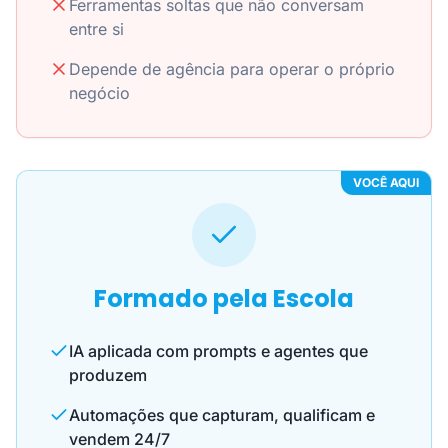
Ferramentas soltas que não conversam
entre si
Depende de agência para operar o próprio
negócio
VOCÊ AQUI
Formado pela Escola
IA aplicada com prompts e agentes que
produzem
Automações que capturam, qualificam e
vendem 24/7