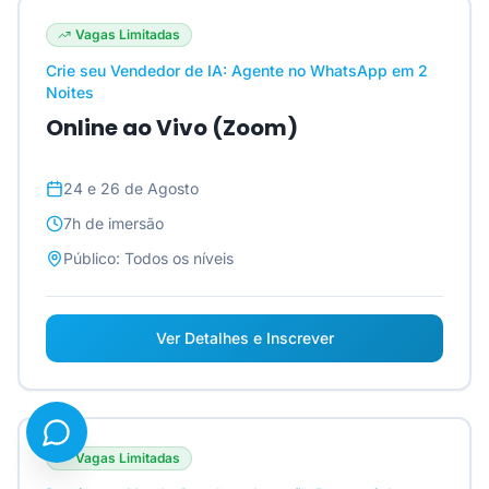
Vagas Limitadas
Crie seu Vendedor de IA: Agente no WhatsApp em 2
Noites
Online ao Vivo (Zoom)
24 e 26 de Agosto
7h
de imersão
Público:
Todos os níveis
Ver Detalhes e Inscrever
Vagas Limitadas