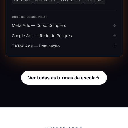
Meta Ads
Google Ads
TikTok Ads
GTM
GA4
CURSOS DESSE PILAR
Meta Ads — Curso Completo
Google Ads — Rede de Pesquisa
TikTok Ads — Dominação
Ver todas as turmas da escola