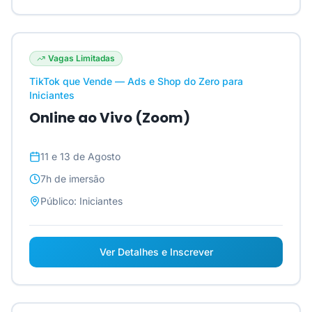
Vagas Limitadas
TikTok que Vende — Ads e Shop do Zero para
Iniciantes
Online ao Vivo (Zoom)
11 e 13 de Agosto
7h
de imersão
Público:
Iniciantes
Ver Detalhes e Inscrever