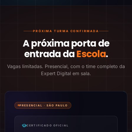
PRÓXIMA TURMA CONFIRMADA
A próxima porta de
entrada da
Escola
.
Vagas limitadas. Presencial, com o time completo da
Expert Digital em sala.
PRESENCIAL ·
SÃO PAULO
CERTIFICADO OFICIAL