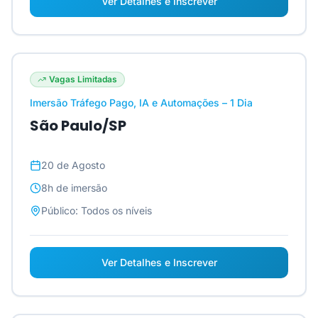
Ver Detalhes e Inscrever
Vagas Limitadas
Imersão Tráfego Pago, IA e Automações – 1 Dia
São Paulo/SP
20 de Agosto
8h
de imersão
Público:
Todos os níveis
Ver Detalhes e Inscrever