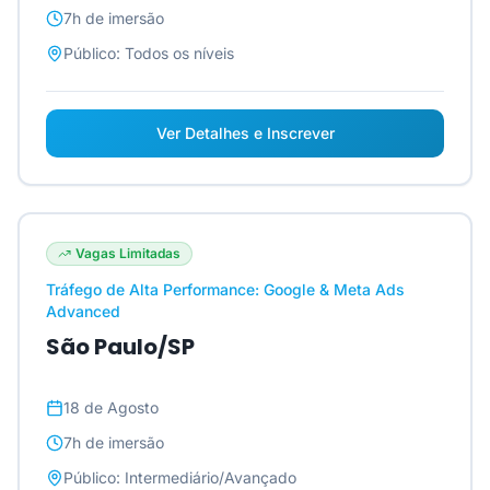
7h
de imersão
Público:
Todos os níveis
Ver Detalhes e Inscrever
Vagas Limitadas
Tráfego de Alta Performance: Google & Meta Ads
Advanced
São Paulo/SP
18 de Agosto
7h
de imersão
Público:
Intermediário/Avançado