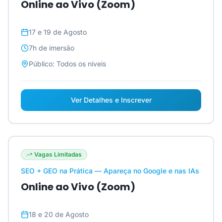
Online ao Vivo (Zoom)
17 e 19 de Agosto
7h
de imersão
Público:
Todos os níveis
Ver Detalhes e Inscrever
Vagas Limitadas
SEO + GEO na Prática — Apareça no Google e nas IAs
Online ao Vivo (Zoom)
18 e 20 de Agosto