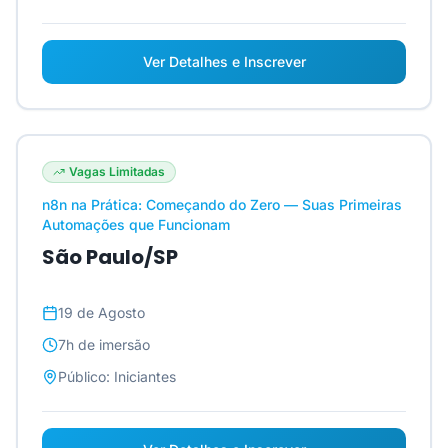
Ver Detalhes e Inscrever
Vagas Limitadas
n8n na Prática: Começando do Zero — Suas Primeiras
Automações que Funcionam
São Paulo/SP
19 de Agosto
7h
de imersão
Público:
Iniciantes