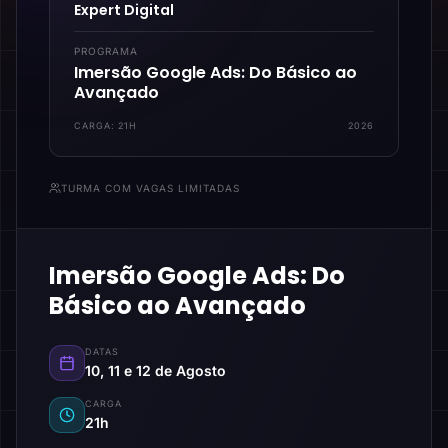
Expert Digital
PROGRAMA
Imersão Google Ads: Do Básico ao
Avançado
CARGA:
21H
2026
TURMA COM VAGAS LIMITADAS
Imersão Google Ads: Do
Básico ao Avançado
DATAS
10, 11 e 12 de Agosto
CARGA
21h