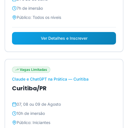
7h
de imersão
Público:
Todos os níveis
Ver Detalhes e Inscrever
Vagas Limitadas
Claude e ChatGPT na Prática — Curitiba
Curitiba/PR
07, 08 ou 09 de Agosto
10h
de imersão
Público:
Iniciantes