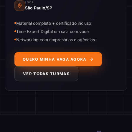
LOCAL
São Paulo/SP
Material completo + certificado incluso
Time Expert Digital em sala com você
Networking com empresários e agências
QUERO MINHA VAGA AGORA
VER TODAS TURMAS