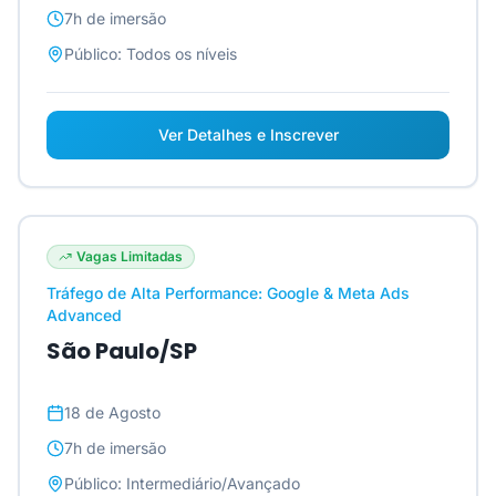
7h
de imersão
Público:
Todos os níveis
Ver Detalhes e Inscrever
Vagas Limitadas
Tráfego de Alta Performance: Google & Meta Ads
Advanced
São Paulo/SP
18 de Agosto
7h
de imersão
Público:
Intermediário/Avançado