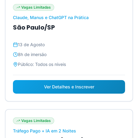
Vagas Limitadas
Claude, Manus e ChatGPT na Prática
São Paulo/SP
13 de Agosto
8h
de imersão
Público:
Todos os níveis
Ver Detalhes e Inscrever
Vagas Limitadas
Tráfego Pago + IA em 2 Noites