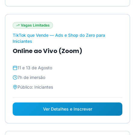
Vagas Limitadas
TikTok que Vende — Ads e Shop do Zero para
Iniciantes
Online ao Vivo (Zoom)
11 e 13 de Agosto
7h
de imersão
Público:
Iniciantes
Ver Detalhes e Inscrever