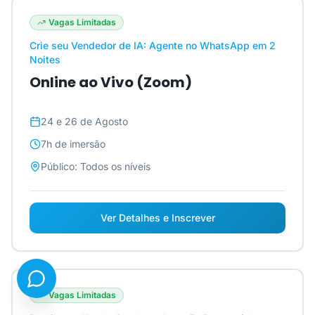
Vagas Limitadas
Crie seu Vendedor de IA: Agente no WhatsApp em 2
Noites
Online ao Vivo (Zoom)
24 e 26 de Agosto
7h
de imersão
Público:
Todos os níveis
Ver Detalhes e Inscrever
Vagas Limitadas