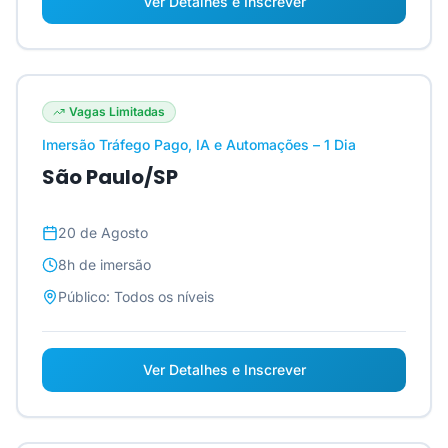
Ver Detalhes e Inscrever
Vagas Limitadas
Imersão Tráfego Pago, IA e Automações – 1 Dia
São Paulo/SP
20 de Agosto
8h
de imersão
Público:
Todos os níveis
Ver Detalhes e Inscrever