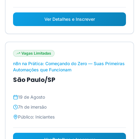
Ver Detalhes e Inscrever
Vagas Limitadas
n8n na Prática: Começando do Zero — Suas Primeiras
Automações que Funcionam
São Paulo/SP
19 de Agosto
7h
de imersão
Público:
Iniciantes