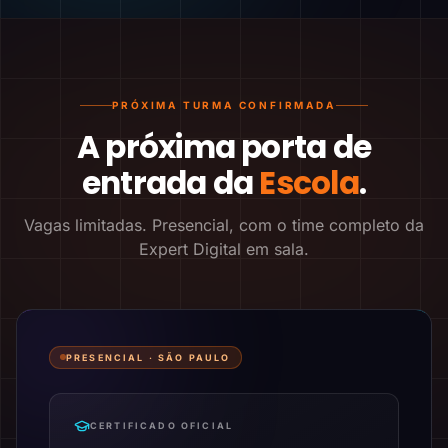
PRÓXIMA TURMA CONFIRMADA
A próxima porta de
entrada da
Escola
.
Vagas limitadas. Presencial, com o time completo da
Expert Digital em sala.
PRESENCIAL ·
SÃO PAULO
CERTIFICADO OFICIAL