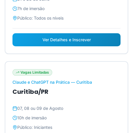
7h
de imersão
Público:
Todos os níveis
Ver Detalhes e Inscrever
Vagas Limitadas
Claude e ChatGPT na Prática — Curitiba
Curitiba/PR
07, 08 ou 09 de Agosto
10h
de imersão
Público:
Iniciantes