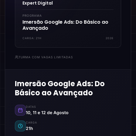
Expert Digital
PROGRAMA
Imersão Google Ads: Do Básico ao
Avançado
CARGA:
21H
2026
TURMA COM VAGAS LIMITADAS
Imersão Google Ads: Do
Básico ao Avançado
DATAS
10, 11 e 12 de Agosto
CARGA
21h