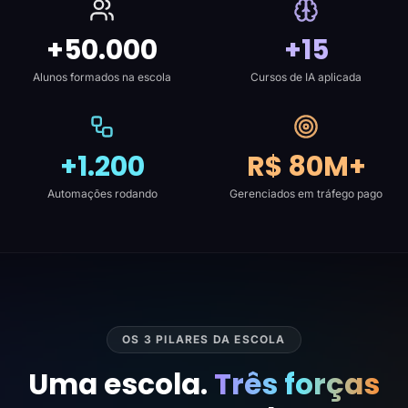
+50.000
+15
Alunos formados na escola
Cursos de IA aplicada
+1.200
R$ 80M+
Automações rodando
Gerenciados em tráfego pago
OS 3 PILARES DA ESCOLA
Uma escola.
Três forças