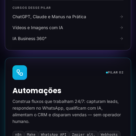
CURSOS DESSE PILAR
ChatGPT, Claude e Manus na Prática
Vídeos e Imagens com IA
IA Business 360°
PILAR 02
Automações
Construa fluxos que trabalham 24/7: capturam leads,
respondem no WhatsApp, qualificam com IA,
alimentam o CRM e disparam vendas — sem operador
humano.
n8n
Make
WhatsApp API
Zapier alt.
Webhooks