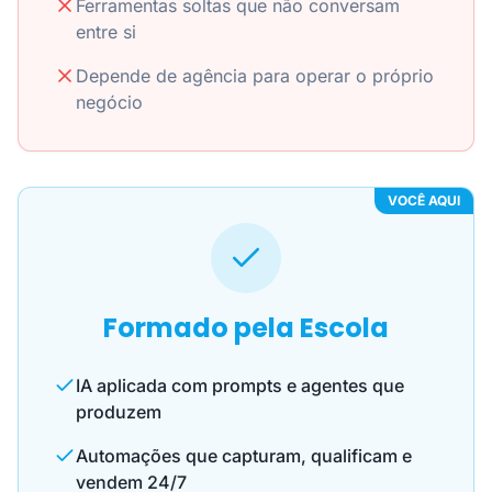
Ferramentas soltas que não conversam
entre si
Depende de agência para operar o próprio
negócio
VOCÊ AQUI
Formado pela Escola
IA aplicada com prompts e agentes que
produzem
Automações que capturam, qualificam e
vendem 24/7