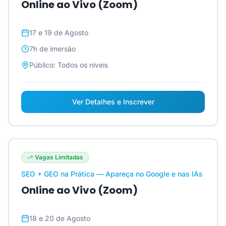
Online ao Vivo (Zoom)
17 e 19 de Agosto
7h
de imersão
Público:
Todos os níveis
Ver Detalhes e Inscrever
Vagas Limitadas
SEO + GEO na Prática — Apareça no Google e nas IAs
Online ao Vivo (Zoom)
18 e 20 de Agosto