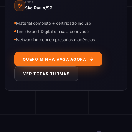
LOCAL
São Paulo/SP
Material completo + certificado incluso
Time Expert Digital em sala com você
Networking com empresários e agências
QUERO MINHA VAGA AGORA
VER TODAS TURMAS