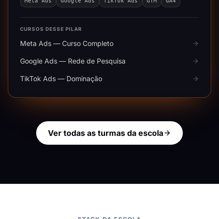
Meta Ads
Google Ads
TikTok Ads
GTM
GA4
CURSOS DESSE PILAR
Meta Ads — Curso Completo
Google Ads — Rede de Pesquisa
TikTok Ads — Dominação
Ver todas as turmas da escola