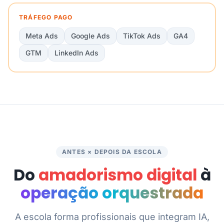
TRÁFEGO PAGO
Meta Ads
Google Ads
TikTok Ads
GA4
GTM
LinkedIn Ads
ANTES × DEPOIS DA ESCOLA
Do
amadorismo digital
à
operação orquestrada
A escola forma profissionais que integram IA,