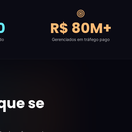
0
R$ 80M+
do
Gerenciados em tráfego pago
que se