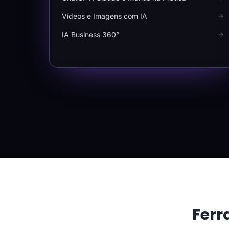
Vídeos e Imagens com IA
IA Business 360°
Ferr