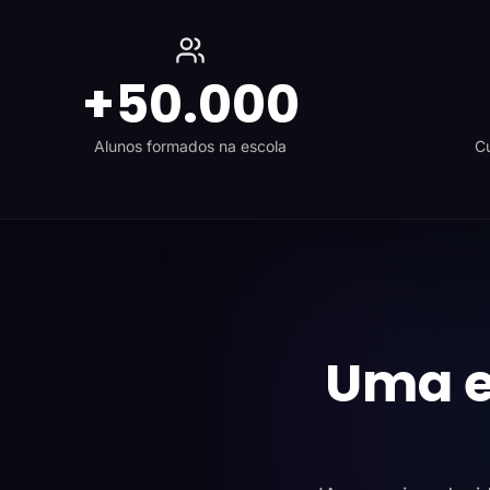
+50.000
Alunos formados na escola
Cu
Uma e