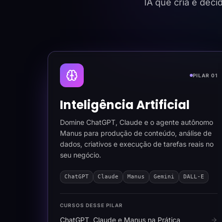
IA que cria e dec
PILAR 01
Inteligência Artificial
Domine ChatGPT, Claude e o agente autônomo
Manus para produção de conteúdo, análise de
dados, criativos e execução de tarefas reais no
seu negócio.
ChatGPT
Claude
Manus
Gemini
DALL-E
CURSOS DESSE PILAR
ChatGPT, Claude e Manus na Prática