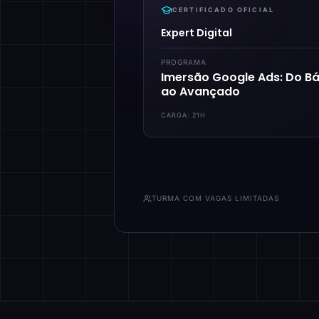
CERTIFICADO OFICIAL
Expert Digital
PROGRAMA
Imersão Google Ads: Do Bá
ao Avançado
CARGA:
21H
TURMA COM VAGAS LIMITADAS