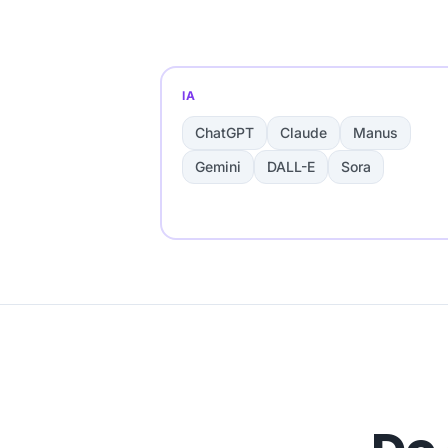
IA
ChatGPT
Claude
Manus
Gemini
DALL-E
Sora