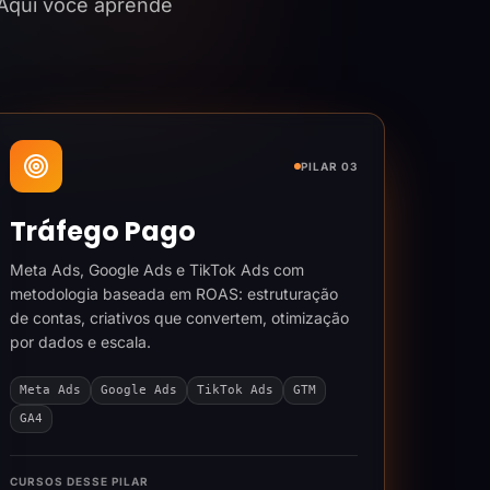
 Aqui você aprende
PILAR 03
Tráfego Pago
Meta Ads, Google Ads e TikTok Ads com
metodologia baseada em ROAS: estruturação
de contas, criativos que convertem, otimização
por dados e escala.
Meta Ads
Google Ads
TikTok Ads
GTM
GA4
CURSOS DESSE PILAR