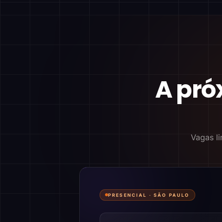
A pró
Vagas li
PRESENCIAL ·
SÃO PAULO