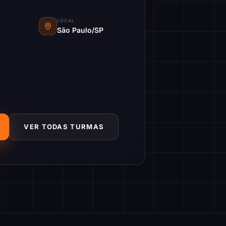
LOCAL
São Paulo/SP
VER TODAS TURMAS