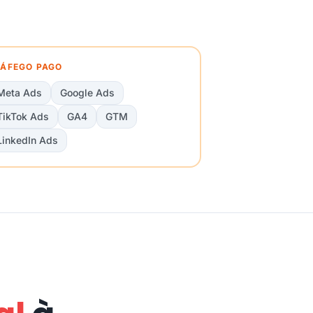
ÁFEGO PAGO
Meta Ads
Google Ads
TikTok Ads
GA4
GTM
LinkedIn Ads