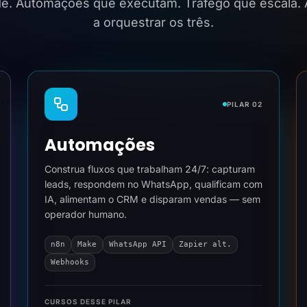
ide. Automações que executam. Tráfego que escala.
a orquestrar os três.
PILAR 02
Automações
Construa fluxos que trabalham 24/7: capturam
leads, respondem no WhatsApp, qualificam com
IA, alimentam o CRM e disparam vendas — sem
operador humano.
n8n
Make
WhatsApp API
Zapier alt.
Webhooks
CURSOS DESSE PILAR