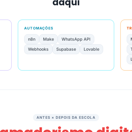
daqui
AUTOMAÇÕES
TR
n8n
Make
WhatsApp API
Webhooks
Supabase
Lovable
ANTES × DEPOIS DA ESCOLA