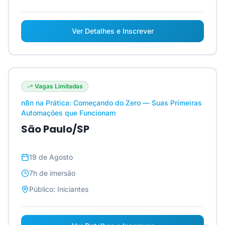
Ver Detalhes e Inscrever
Vagas Limitadas
n8n na Prática: Começando do Zero — Suas Primeiras
Automações que Funcionam
São Paulo/SP
19 de Agosto
7h
de imersão
Público:
Iniciantes