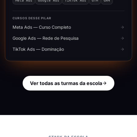
Meta Ads
Google Ads
TikTok Ads
GTM
GA4
CURSOS DESSE PILAR
Meta Ads — Curso Completo
Google Ads — Rede de Pesquisa
TikTok Ads — Dominação
Ver todas as turmas da escola