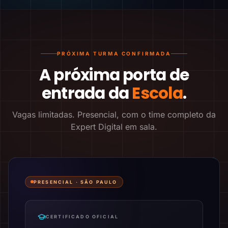
PRÓXIMA TURMA CONFIRMADA
A próxima porta de
entrada da
Escola
.
Vagas limitadas. Presencial, com o time completo da
Expert Digital em sala.
PRESENCIAL ·
SÃO PAULO
CERTIFICADO OFICIAL