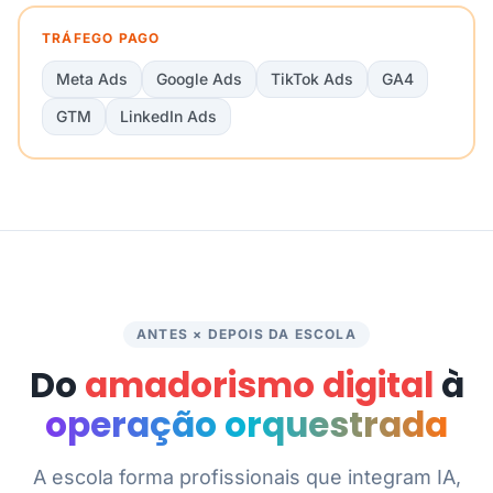
TRÁFEGO PAGO
Meta Ads
Google Ads
TikTok Ads
GA4
GTM
LinkedIn Ads
ANTES × DEPOIS DA ESCOLA
Do
amadorismo digital
à
operação orquestrada
A escola forma profissionais que integram IA,