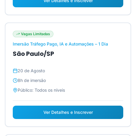
Ver Detalhes e Inscrever
Vagas Limitadas
Imersão Tráfego Pago, IA e Automações – 1 Dia
São Paulo/SP
20 de Agosto
8h
de imersão
Público:
Todos os níveis
Ver Detalhes e Inscrever