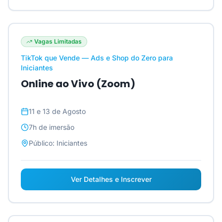
Vagas Limitadas
TikTok que Vende — Ads e Shop do Zero para
Iniciantes
Online ao Vivo (Zoom)
11 e 13 de Agosto
7h
de imersão
Público:
Iniciantes
Ver Detalhes e Inscrever