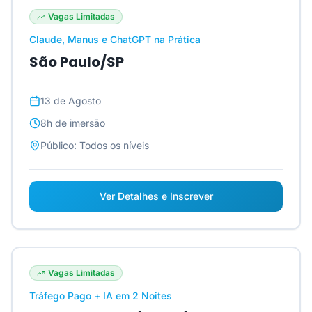
Vagas Limitadas
Claude, Manus e ChatGPT na Prática
São Paulo/SP
13 de Agosto
8h
de imersão
Público:
Todos os níveis
Ver Detalhes e Inscrever
Vagas Limitadas
Tráfego Pago + IA em 2 Noites