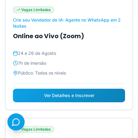
Vagas Limitadas
Crie seu Vendedor de IA: Agente no WhatsApp em 2
Noites
Online ao Vivo (Zoom)
24 e 26 de Agosto
7h
de imersão
Público:
Todos os níveis
Ver Detalhes e Inscrever
Vagas Limitadas