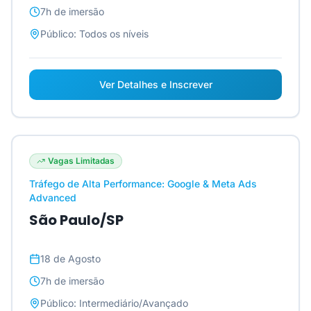
7h
de imersão
Público:
Todos os níveis
Ver Detalhes e Inscrever
Vagas Limitadas
Tráfego de Alta Performance: Google & Meta Ads
Advanced
São Paulo/SP
18 de Agosto
7h
de imersão
Público:
Intermediário/Avançado