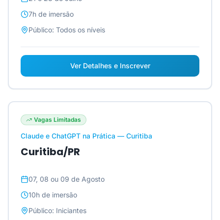
7h
de imersão
Público:
Todos os níveis
Ver Detalhes e Inscrever
Vagas Limitadas
Claude e ChatGPT na Prática — Curitiba
Curitiba/PR
07, 08 ou 09 de Agosto
10h
de imersão
Público:
Iniciantes