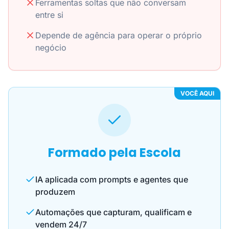
Ferramentas soltas que não conversam
entre si
Depende de agência para operar o próprio
negócio
VOCÊ AQUI
Formado pela Escola
IA aplicada com prompts e agentes que
produzem
Automações que capturam, qualificam e
vendem 24/7