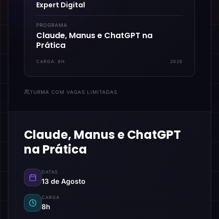
Expert Digital
PROGRAMA
Claude, Manus e ChatGPT na
Prática
CARGA:
8H
2026
TURMA COM VAGAS LIMITADAS
Claude, Manus e ChatGPT
na Prática
DATAS
13 de Agosto
CARGA
8h