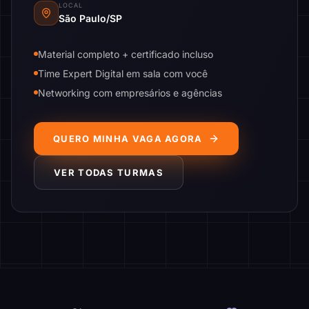
LOCAL
São Paulo/SP
Material completo + certificado incluso
Time Expert Digital em sala com você
Networking com empresários e agências
QUERO MINHA VAGA AGORA
VER TODAS TURMAS