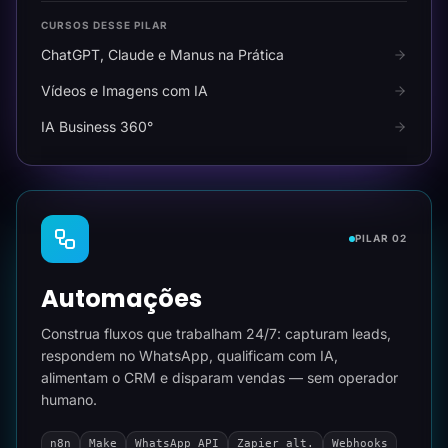
CURSOS DESSE PILAR
ChatGPT, Claude e Manus na Prática
Vídeos e Imagens com IA
IA Business 360°
PILAR 02
Automações
Construa fluxos que trabalham 24/7: capturam leads,
respondem no WhatsApp, qualificam com IA,
alimentam o CRM e disparam vendas — sem operador
humano.
n8n
Make
WhatsApp API
Zapier alt.
Webhooks