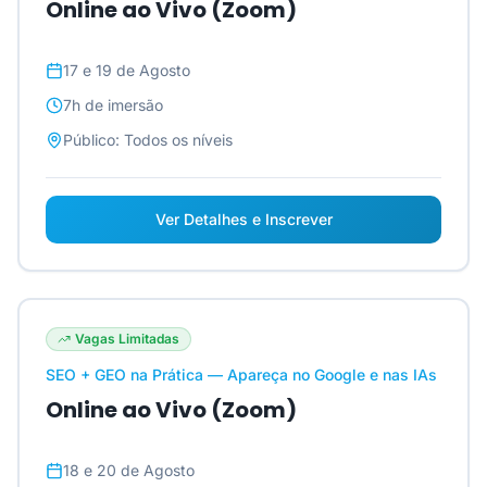
Online ao Vivo (Zoom)
17 e 19 de Agosto
7h
de imersão
Público:
Todos os níveis
Ver Detalhes e Inscrever
Vagas Limitadas
SEO + GEO na Prática — Apareça no Google e nas IAs
Online ao Vivo (Zoom)
18 e 20 de Agosto