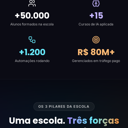
+50.000
+15
Alunos formados na escola
Cursos de IA aplicada
+1.200
R$ 80M+
Automações rodando
Gerenciados em tráfego pago
OS 3 PILARES DA ESCOLA
Uma escola.
Três forças