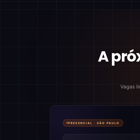
A pró
Vagas li
PRESENCIAL ·
SÃO PAULO