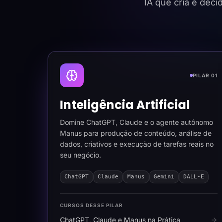
IA que cria e dec
PILAR 01
Inteligência Artificial
Domine ChatGPT, Claude e o agente autônomo
Manus para produção de conteúdo, análise de
dados, criativos e execução de tarefas reais no
seu negócio.
ChatGPT
Claude
Manus
Gemini
DALL-E
CURSOS DESSE PILAR
ChatGPT, Claude e Manus na Prática