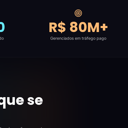
0
R$ 80M+
do
Gerenciados em tráfego pago
que se