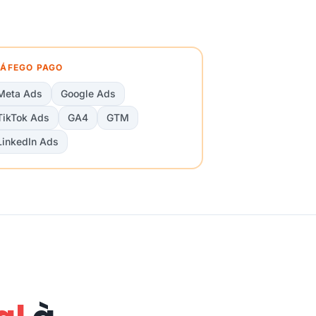
ÁFEGO PAGO
Meta Ads
Google Ads
TikTok Ads
GA4
GTM
LinkedIn Ads