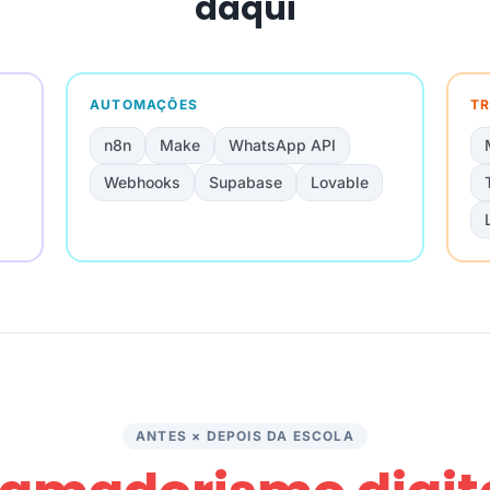
daqui
AUTOMAÇÕES
TR
n8n
Make
WhatsApp API
Webhooks
Supabase
Lovable
ANTES × DEPOIS DA ESCOLA