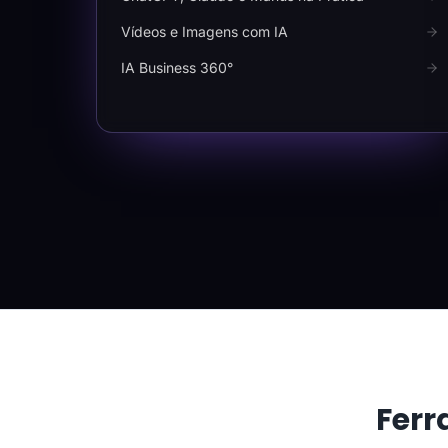
Vídeos e Imagens com IA
IA Business 360°
Ferr