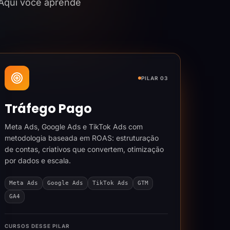
 Aqui você aprende
PILAR 03
Tráfego Pago
Meta Ads, Google Ads e TikTok Ads com
metodologia baseada em ROAS: estruturação
de contas, criativos que convertem, otimização
por dados e escala.
Meta Ads
Google Ads
TikTok Ads
GTM
GA4
CURSOS DESSE PILAR