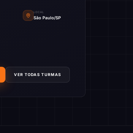
LOCAL
São Paulo/SP
VER TODAS TURMAS