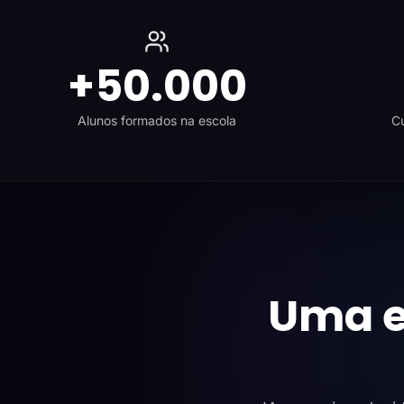
+50.000
Alunos formados na escola
Cu
Uma e