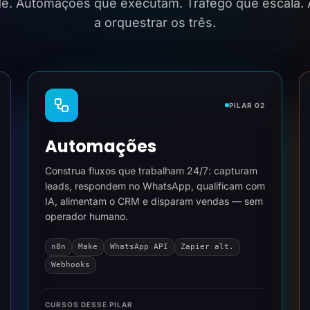
ide. Automações que executam. Tráfego que escala.
a orquestrar os três.
PILAR 02
Automações
Construa fluxos que trabalham 24/7: capturam
leads, respondem no WhatsApp, qualificam com
IA, alimentam o CRM e disparam vendas — sem
operador humano.
n8n
Make
WhatsApp API
Zapier alt.
Webhooks
CURSOS DESSE PILAR