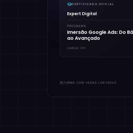
CERTIFICADO OFICIAL
Expert Digital
PROGRAMA
Imersão Google Ads: Do Bá
ao Avançado
CARGA:
21H
TURMA COM VAGAS LIMITADAS