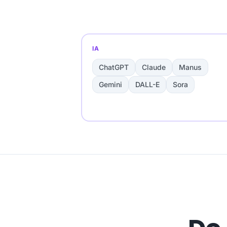
IA
ChatGPT
Claude
Manus
Gemini
DALL-E
Sora