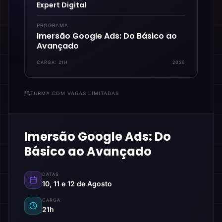
Expert Digital
PROGRAMA
Imersão Google Ads: Do Básico ao
Avançado
CARGA:
21H
2026
TURMA COM VAGAS LIMITADAS
Imersão Google Ads: Do
Básico ao Avançado
DATAS
10, 11 e 12 de Agosto
CARGA
21h