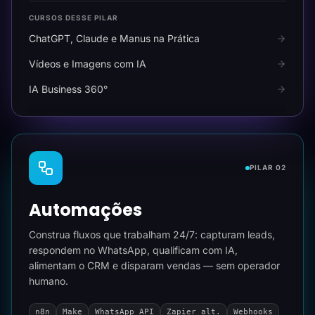
CURSOS DESSE PILAR
ChatGPT, Claude e Manus na Prática
Vídeos e Imagens com IA
IA Business 360°
PILAR 02
Automações
Construa fluxos que trabalham 24/7: capturam leads,
respondem no WhatsApp, qualificam com IA,
alimentam o CRM e disparam vendas — sem operador
humano.
n8n
Make
WhatsApp API
Zapier alt.
Webhooks