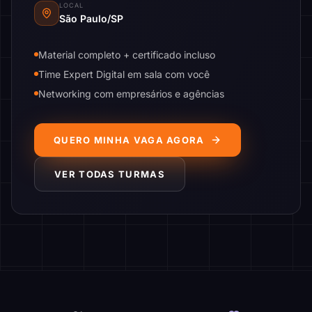
LOCAL
São Paulo/SP
Material completo + certificado incluso
Time Expert Digital em sala com você
Networking com empresários e agências
QUERO MINHA VAGA AGORA
VER TODAS TURMAS