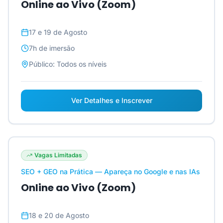
Online ao Vivo (Zoom)
17 e 19 de Agosto
7h
de imersão
Público:
Todos os níveis
Ver Detalhes e Inscrever
Vagas Limitadas
SEO + GEO na Prática — Apareça no Google e nas IAs
Online ao Vivo (Zoom)
18 e 20 de Agosto