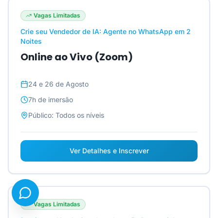
Vagas Limitadas
Crie seu Vendedor de IA: Agente no WhatsApp em 2
Noites
Online ao Vivo (Zoom)
24 e 26 de Agosto
7h
de imersão
Público:
Todos os níveis
Ver Detalhes e Inscrever
Vagas Limitadas