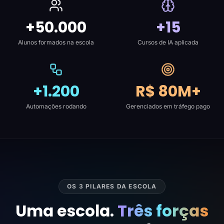
+50.000
+15
Alunos formados na escola
Cursos de IA aplicada
+1.200
R$ 80M+
Automações rodando
Gerenciados em tráfego pago
OS 3 PILARES DA ESCOLA
Uma escola.
Três forças