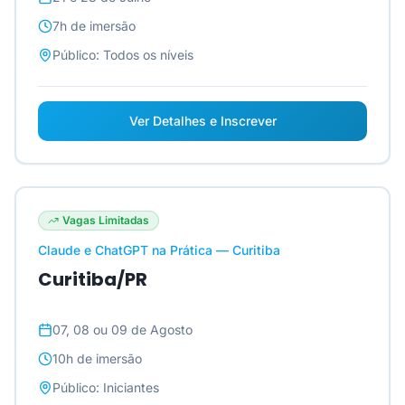
7h
de imersão
Público:
Todos os níveis
Ver Detalhes e Inscrever
Vagas Limitadas
Claude e ChatGPT na Prática — Curitiba
Curitiba/PR
07, 08 ou 09 de Agosto
10h
de imersão
Público:
Iniciantes