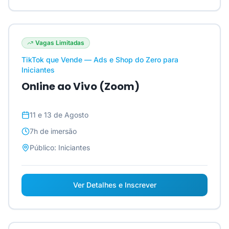
Vagas Limitadas
TikTok que Vende — Ads e Shop do Zero para
Iniciantes
Online ao Vivo (Zoom)
11 e 13 de Agosto
7h
de imersão
Público:
Iniciantes
Ver Detalhes e Inscrever