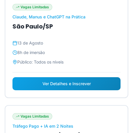
Vagas Limitadas
Claude, Manus e ChatGPT na Prática
São Paulo/SP
13 de Agosto
8h
de imersão
Público:
Todos os níveis
Ver Detalhes e Inscrever
Vagas Limitadas
Tráfego Pago + IA em 2 Noites