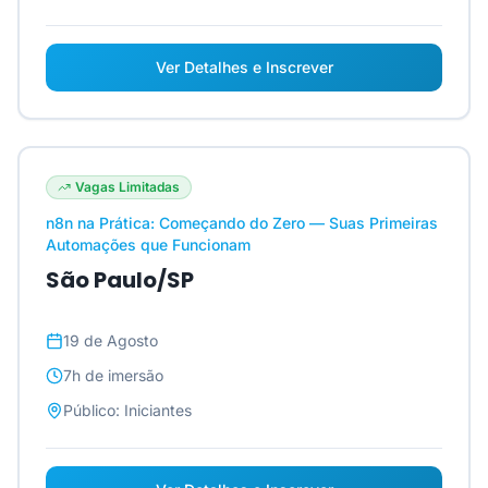
Ver Detalhes e Inscrever
Vagas Limitadas
n8n na Prática: Começando do Zero — Suas Primeiras
Automações que Funcionam
São Paulo/SP
19 de Agosto
7h
de imersão
Público:
Iniciantes