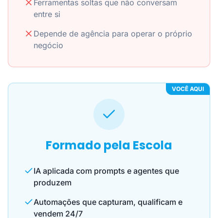
Ferramentas soltas que não conversam
entre si
Depende de agência para operar o próprio
negócio
VOCÊ AQUI
Formado pela Escola
IA aplicada com prompts e agentes que
produzem
Automações que capturam, qualificam e
vendem 24/7