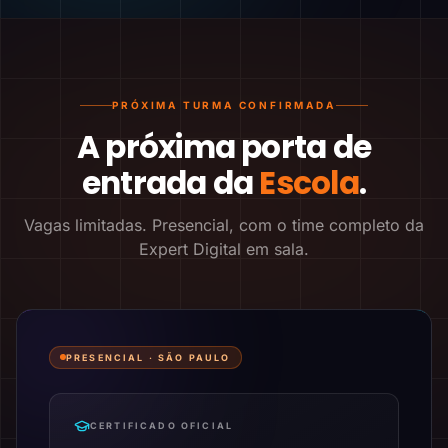
PRÓXIMA TURMA CONFIRMADA
A próxima porta de
entrada da
Escola
.
Vagas limitadas. Presencial, com o time completo da
Expert Digital em sala.
PRESENCIAL ·
SÃO PAULO
CERTIFICADO OFICIAL