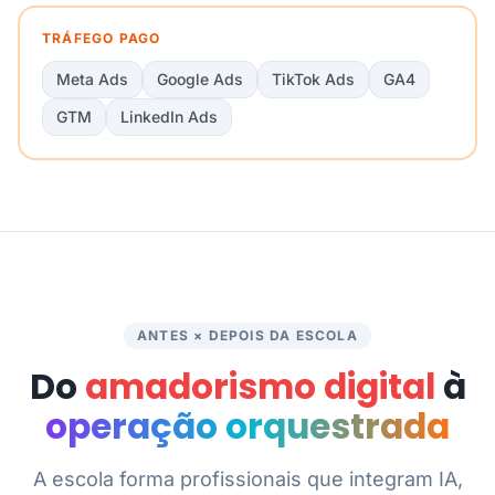
TRÁFEGO PAGO
Meta Ads
Google Ads
TikTok Ads
GA4
GTM
LinkedIn Ads
ANTES × DEPOIS DA ESCOLA
Do
amadorismo digital
à
operação orquestrada
A escola forma profissionais que integram IA,