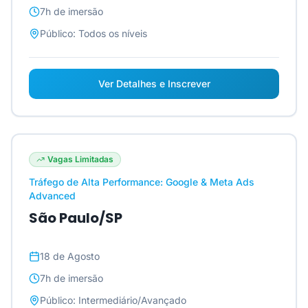
7h
de imersão
Público:
Todos os níveis
Ver Detalhes e Inscrever
Vagas Limitadas
Tráfego de Alta Performance: Google & Meta Ads
Advanced
São Paulo/SP
18 de Agosto
7h
de imersão
Público:
Intermediário/Avançado