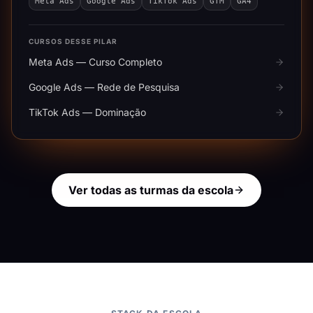
Meta Ads
Google Ads
TikTok Ads
GTM
GA4
CURSOS DESSE PILAR
Meta Ads — Curso Completo
Google Ads — Rede de Pesquisa
TikTok Ads — Dominação
Ver todas as turmas da escola