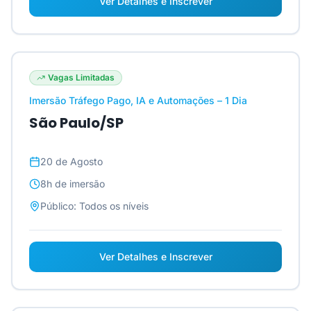
Ver Detalhes e Inscrever
Vagas Limitadas
Imersão Tráfego Pago, IA e Automações – 1 Dia
São Paulo/SP
20 de Agosto
8h
de imersão
Público:
Todos os níveis
Ver Detalhes e Inscrever