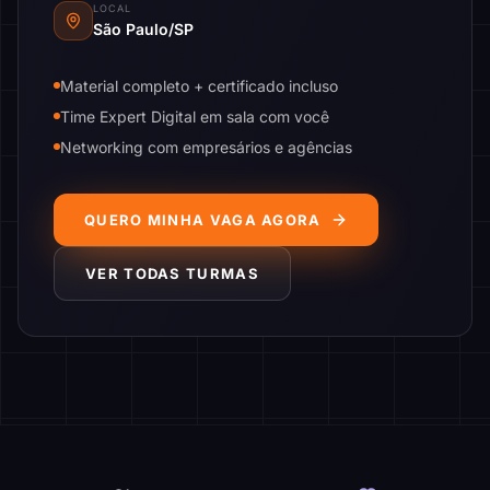
LOCAL
São Paulo/SP
Material completo + certificado incluso
Time Expert Digital em sala com você
Networking com empresários e agências
QUERO MINHA VAGA AGORA
VER TODAS TURMAS