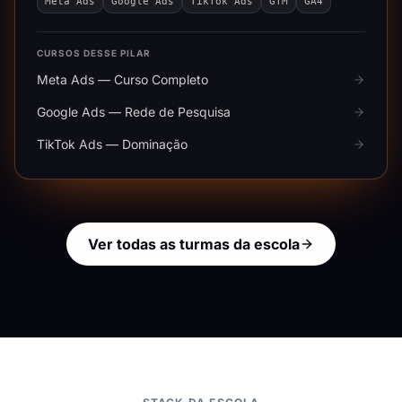
Meta Ads
Google Ads
TikTok Ads
GTM
GA4
CURSOS DESSE PILAR
Meta Ads — Curso Completo
Google Ads — Rede de Pesquisa
TikTok Ads — Dominação
Ver todas as turmas da escola