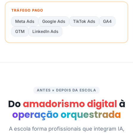
TRÁFEGO PAGO
Meta Ads
Google Ads
TikTok Ads
GA4
GTM
LinkedIn Ads
ANTES × DEPOIS DA ESCOLA
Do
amadorismo digital
à
operação orquestrada
A escola forma profissionais que integram IA,