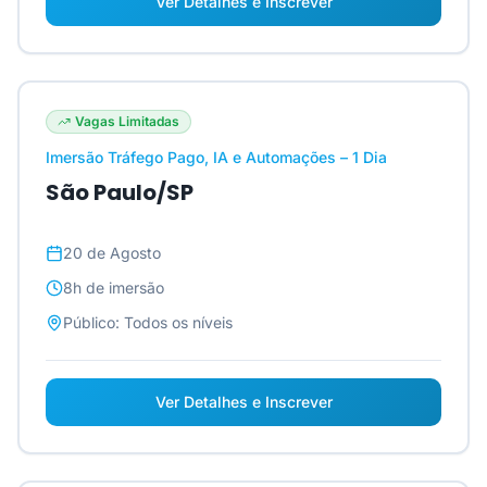
Ver Detalhes e Inscrever
Vagas Limitadas
Imersão Tráfego Pago, IA e Automações – 1 Dia
São Paulo/SP
20 de Agosto
8h
de imersão
Público:
Todos os níveis
Ver Detalhes e Inscrever