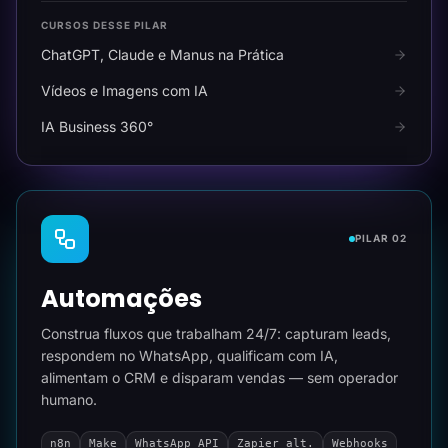
CURSOS DESSE PILAR
ChatGPT, Claude e Manus na Prática
Vídeos e Imagens com IA
IA Business 360°
PILAR 02
Automações
Construa fluxos que trabalham 24/7: capturam leads,
respondem no WhatsApp, qualificam com IA,
alimentam o CRM e disparam vendas — sem operador
humano.
n8n
Make
WhatsApp API
Zapier alt.
Webhooks