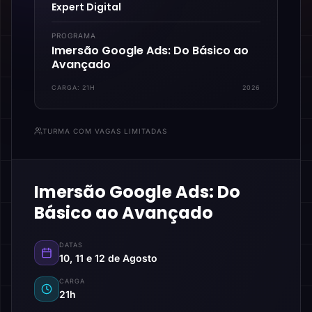
Expert Digital
PROGRAMA
Imersão Google Ads: Do Básico ao
Avançado
CARGA:
21H
2026
TURMA COM VAGAS LIMITADAS
Imersão Google Ads: Do
Básico ao Avançado
DATAS
10, 11 e 12 de Agosto
CARGA
21h