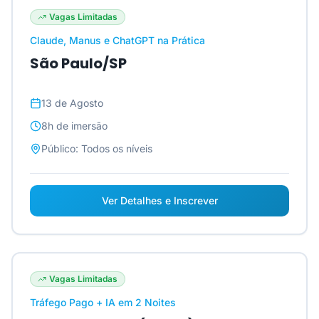
Vagas Limitadas
Claude, Manus e ChatGPT na Prática
São Paulo/SP
13 de Agosto
8h
de imersão
Público:
Todos os níveis
Ver Detalhes e Inscrever
Vagas Limitadas
Tráfego Pago + IA em 2 Noites