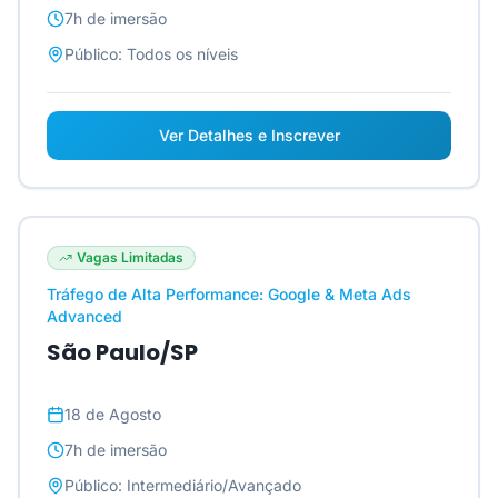
7h
de imersão
Público:
Todos os níveis
Ver Detalhes e Inscrever
Vagas Limitadas
Tráfego de Alta Performance: Google & Meta Ads
Advanced
São Paulo/SP
18 de Agosto
7h
de imersão
Público:
Intermediário/Avançado