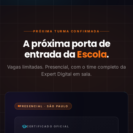
PRÓXIMA TURMA CONFIRMADA
A próxima porta de
entrada da
Escola
.
Vagas limitadas. Presencial, com o time completo da
Expert Digital em sala.
PRESENCIAL ·
SÃO PAULO
CERTIFICADO OFICIAL