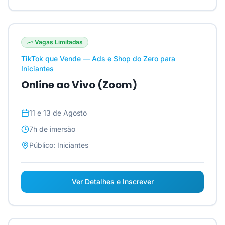
Vagas Limitadas
TikTok que Vende — Ads e Shop do Zero para
Iniciantes
Online ao Vivo (Zoom)
11 e 13 de Agosto
7h
de imersão
Público:
Iniciantes
Ver Detalhes e Inscrever