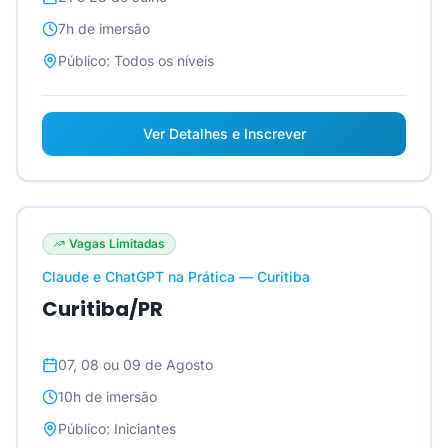
7h
de imersão
Público:
Todos os níveis
Ver Detalhes e Inscrever
Vagas Limitadas
Claude e ChatGPT na Prática — Curitiba
Curitiba/PR
07, 08 ou 09 de Agosto
10h
de imersão
Público:
Iniciantes