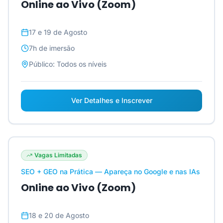
Online ao Vivo (Zoom)
17 e 19 de Agosto
7h
de imersão
Público:
Todos os níveis
Ver Detalhes e Inscrever
Vagas Limitadas
SEO + GEO na Prática — Apareça no Google e nas IAs
Online ao Vivo (Zoom)
18 e 20 de Agosto