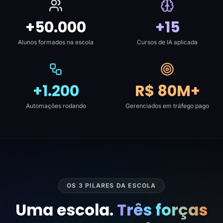
+50.000
+15
Alunos formados na escola
Cursos de IA aplicada
+1.200
R$ 80M+
Automações rodando
Gerenciados em tráfego pago
OS 3 PILARES DA ESCOLA
Uma escola.
Três forças