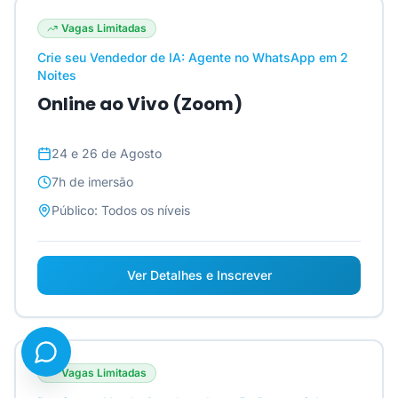
Vagas Limitadas
Crie seu Vendedor de IA: Agente no WhatsApp em 2
Noites
Online ao Vivo (Zoom)
24 e 26 de Agosto
7h
de imersão
Público:
Todos os níveis
Ver Detalhes e Inscrever
Vagas Limitadas