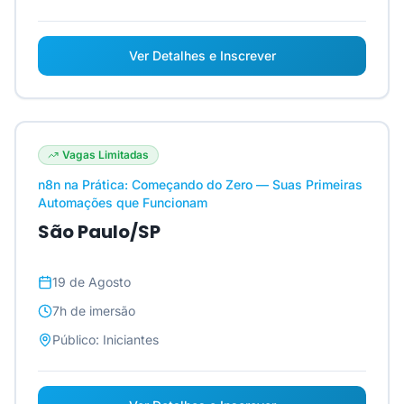
Ver Detalhes e Inscrever
Vagas Limitadas
n8n na Prática: Começando do Zero — Suas Primeiras
Automações que Funcionam
São Paulo/SP
19 de Agosto
7h
de imersão
Público:
Iniciantes