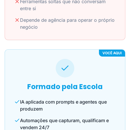
Ferramentas soltas que não conversam
entre si
Depende de agência para operar o próprio
negócio
VOCÊ AQUI
Formado pela Escola
IA aplicada com prompts e agentes que
produzem
Automações que capturam, qualificam e
vendem 24/7