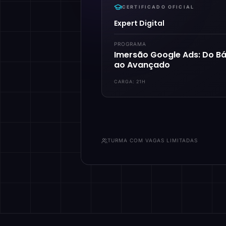
CERTIFICADO OFICIAL
Expert Digital
PROGRAMA
Imersão Google Ads: Do Bá
ao Avançado
CARGA:
21H
TURMA COM VAGAS LIMITADAS