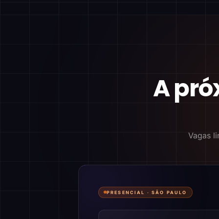
A pró
Vagas li
PRESENCIAL ·
SÃO PAULO