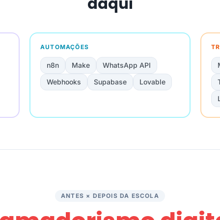
daqui
AUTOMAÇÕES
TR
n8n
Make
WhatsApp API
Webhooks
Supabase
Lovable
ANTES × DEPOIS DA ESCOLA