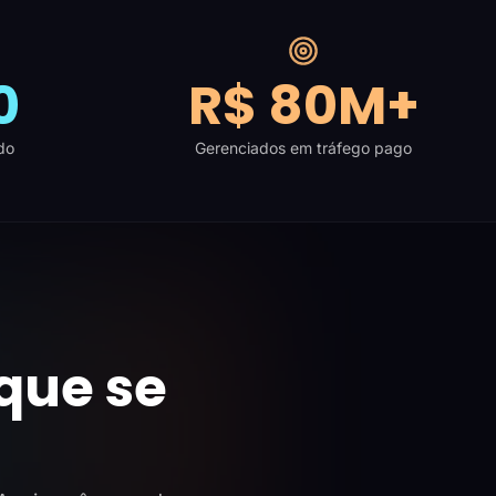
0
R$ 80M+
do
Gerenciados em tráfego pago
que se