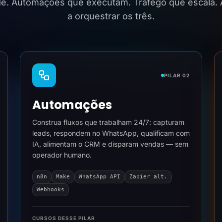
ide. Automações que executam. Tráfego que escala.
a orquestrar os três.
PILAR 02
Automações
Construa fluxos que trabalham 24/7: capturam
leads, respondem no WhatsApp, qualificam com
IA, alimentam o CRM e disparam vendas — sem
operador humano.
n8n
Make
WhatsApp API
Zapier alt.
Webhooks
CURSOS DESSE PILAR