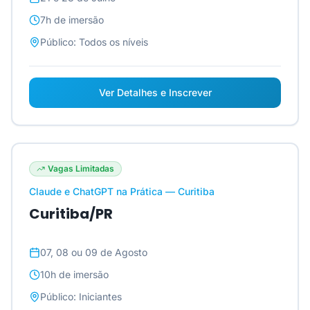
7h
de imersão
Público:
Todos os níveis
Ver Detalhes e Inscrever
Vagas Limitadas
Claude e ChatGPT na Prática — Curitiba
Curitiba/PR
07, 08 ou 09 de Agosto
10h
de imersão
Público:
Iniciantes