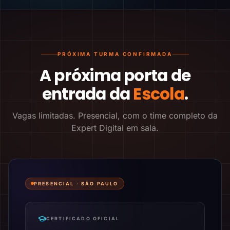
PRÓXIMA TURMA CONFIRMADA
A próxima porta de
entrada da
Escola
.
Vagas limitadas. Presencial, com o time completo da
Expert Digital em sala.
PRESENCIAL ·
SÃO PAULO
CERTIFICADO OFICIAL