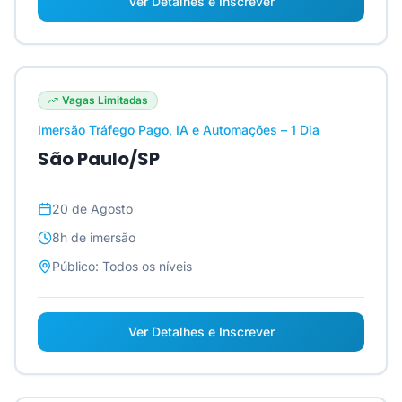
Ver Detalhes e Inscrever
Vagas Limitadas
Imersão Tráfego Pago, IA e Automações – 1 Dia
São Paulo/SP
20 de Agosto
8h
de imersão
Público:
Todos os níveis
Ver Detalhes e Inscrever