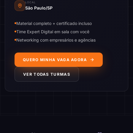
LOCAL
São Paulo/SP
Material completo + certificado incluso
Time Expert Digital em sala com você
Networking com empresários e agências
QUERO MINHA VAGA AGORA
VER TODAS TURMAS