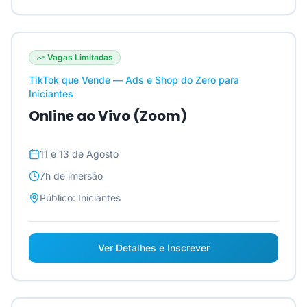
Vagas Limitadas
TikTok que Vende — Ads e Shop do Zero para
Iniciantes
Online ao Vivo (Zoom)
11 e 13 de Agosto
7h
de imersão
Público:
Iniciantes
Ver Detalhes e Inscrever