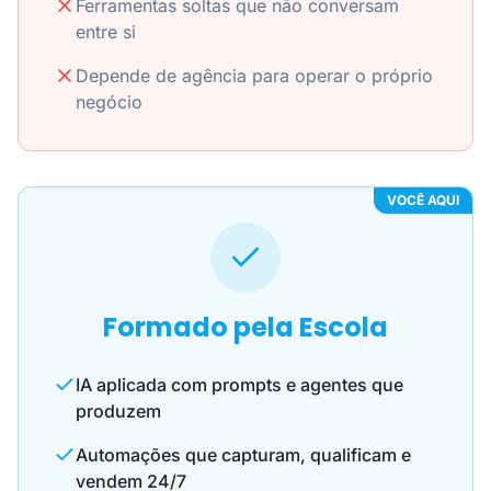
Ferramentas soltas que não conversam
entre si
Depende de agência para operar o próprio
negócio
VOCÊ AQUI
Formado pela Escola
IA aplicada com prompts e agentes que
produzem
Automações que capturam, qualificam e
vendem 24/7