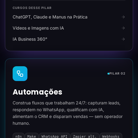
CURSOS DESSE PILAR
ChatGPT, Claude e Manus na Prática
Vídeos e Imagens com IA
IA Business 360°
PILAR 02
Automações
Construa fluxos que trabalham 24/7: capturam leads,
respondem no WhatsApp, qualificam com IA,
alimentam o CRM e disparam vendas — sem operador
humano.
n8n
Make
WhatsApp API
Zapier alt.
Webhooks