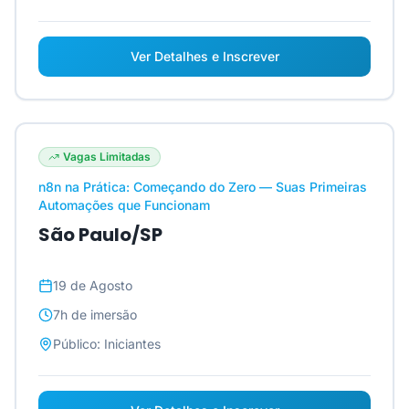
Ver Detalhes e Inscrever
Vagas Limitadas
n8n na Prática: Começando do Zero — Suas Primeiras
Automações que Funcionam
São Paulo/SP
19 de Agosto
7h
de imersão
Público:
Iniciantes