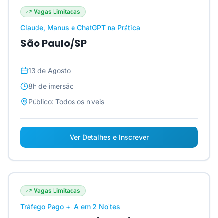
Vagas Limitadas
Claude, Manus e ChatGPT na Prática
São Paulo/SP
13 de Agosto
8h
de imersão
Público:
Todos os níveis
Ver Detalhes e Inscrever
Vagas Limitadas
Tráfego Pago + IA em 2 Noites