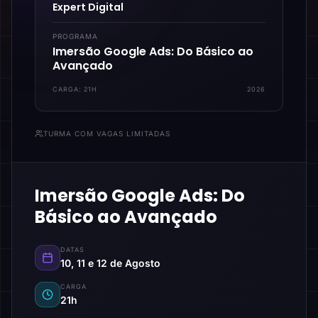
Expert Digital
PROGRAMA
Imersão Google Ads: Do Básico ao
Avançado
CARGA:
21H
2026
TURMA COM VAGAS LIMITADAS
Imersão Google Ads: Do
Básico ao Avançado
DATAS
10, 11 e 12 de Agosto
CARGA
21h