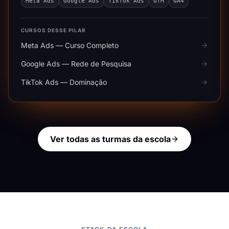
Meta Ads
Google Ads
TikTok Ads
GTM
GA4
CURSOS DESSE PILAR
Meta Ads — Curso Completo
Google Ads — Rede de Pesquisa
TikTok Ads — Dominação
Ver todas as turmas da escola