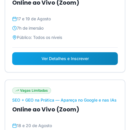
Online ao Vivo (Zoom)
17 e 19 de Agosto
7h
de imersão
Público:
Todos os níveis
Ver Detalhes e Inscrever
Vagas Limitadas
SEO + GEO na Prática — Apareça no Google e nas IAs
Online ao Vivo (Zoom)
18 e 20 de Agosto