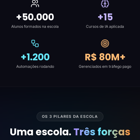
+50.000
+15
Alunos formados na escola
Cursos de IA aplicada
+1.200
R$ 80M+
Automações rodando
Gerenciados em tráfego pago
OS 3 PILARES DA ESCOLA
Uma escola.
Três forças