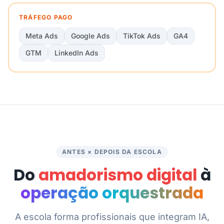
TRÁFEGO PAGO
Meta Ads
Google Ads
TikTok Ads
GA4
GTM
LinkedIn Ads
ANTES × DEPOIS DA ESCOLA
Do
amadorismo digital
à
operação orquestrada
A escola forma profissionais que integram IA,