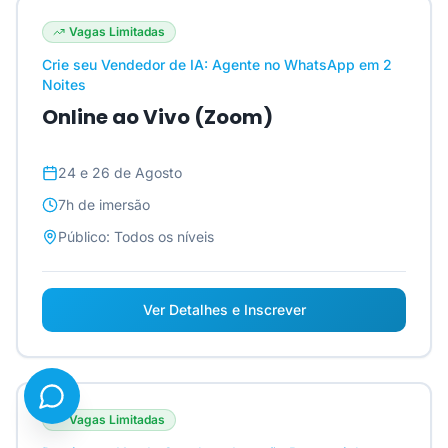
Vagas Limitadas
Crie seu Vendedor de IA: Agente no WhatsApp em 2
Noites
Online ao Vivo (Zoom)
24 e 26 de Agosto
7h
de imersão
Público:
Todos os níveis
Ver Detalhes e Inscrever
Vagas Limitadas