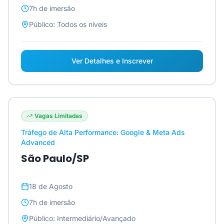
7h
de imersão
Público:
Todos os níveis
Ver Detalhes e Inscrever
Vagas Limitadas
Tráfego de Alta Performance: Google & Meta Ads
Advanced
São Paulo/SP
18 de Agosto
7h
de imersão
Público:
Intermediário/Avançado