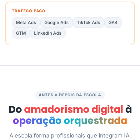
TRÁFEGO PAGO
Meta Ads
Google Ads
TikTok Ads
GA4
GTM
LinkedIn Ads
ANTES × DEPOIS DA ESCOLA
Do
amadorismo digital
à
operação orquestrada
A escola forma profissionais que integram IA,