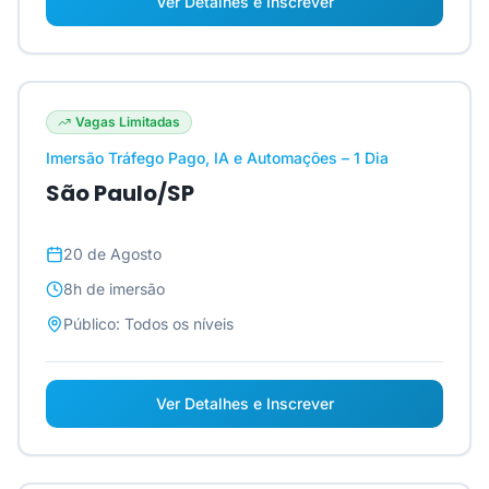
Ver Detalhes e Inscrever
Vagas Limitadas
Imersão Tráfego Pago, IA e Automações – 1 Dia
São Paulo/SP
20 de Agosto
8h
de imersão
Público:
Todos os níveis
Ver Detalhes e Inscrever