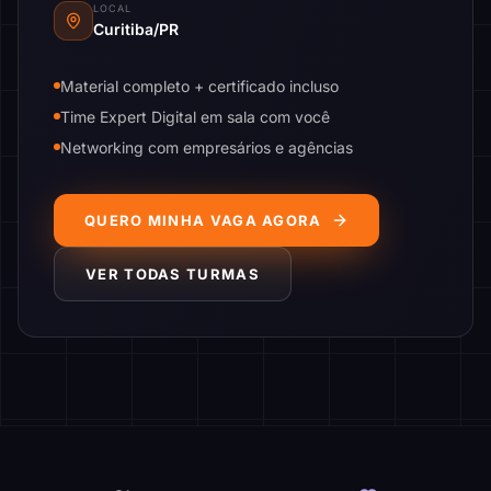
LOCAL
Curitiba/PR
Material completo + certificado incluso
Time Expert Digital em sala com você
Networking com empresários e agências
QUERO MINHA VAGA AGORA
VER TODAS TURMAS