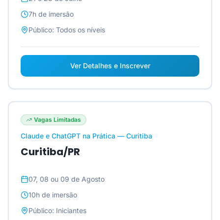
7h
de imersão
Público:
Todos os níveis
Ver Detalhes e Inscrever
Vagas Limitadas
Claude e ChatGPT na Prática — Curitiba
Curitiba/PR
07, 08 ou 09 de Agosto
10h
de imersão
Público:
Iniciantes