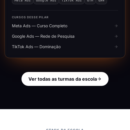
Meta Ads
Google Ads
TikTok Ads
GTM
GA4
CURSOS DESSE PILAR
Meta Ads — Curso Completo
Google Ads — Rede de Pesquisa
TikTok Ads — Dominação
Ver todas as turmas da escola