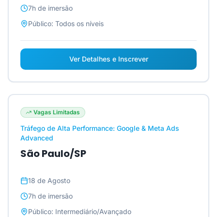
7h
de imersão
Público:
Todos os níveis
Ver Detalhes e Inscrever
Vagas Limitadas
Tráfego de Alta Performance: Google & Meta Ads
Advanced
São Paulo/SP
18 de Agosto
7h
de imersão
Público:
Intermediário/Avançado