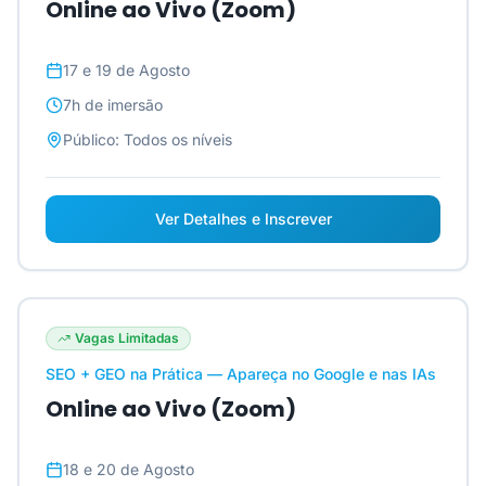
Online ao Vivo (Zoom)
17 e 19 de Agosto
7h
de imersão
Público:
Todos os níveis
Ver Detalhes e Inscrever
Vagas Limitadas
SEO + GEO na Prática — Apareça no Google e nas IAs
Online ao Vivo (Zoom)
18 e 20 de Agosto