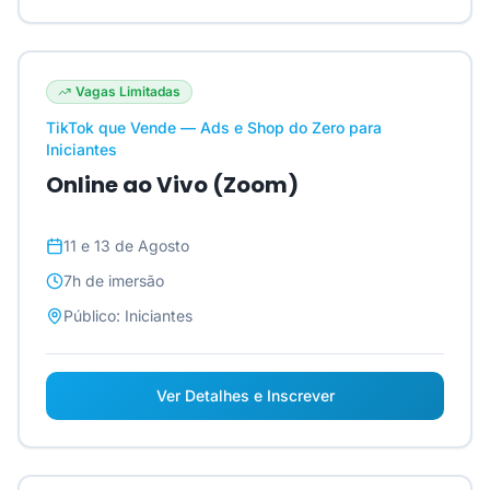
Vagas Limitadas
TikTok que Vende — Ads e Shop do Zero para
Iniciantes
Online ao Vivo (Zoom)
11 e 13 de Agosto
7h
de imersão
Público:
Iniciantes
Ver Detalhes e Inscrever