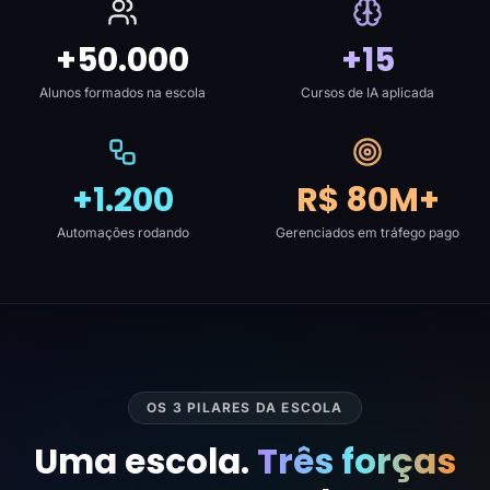
+50.000
+15
Alunos formados na escola
Cursos de IA aplicada
+1.200
R$ 80M+
Automações rodando
Gerenciados em tráfego pago
OS 3 PILARES DA ESCOLA
Uma escola.
Três forças