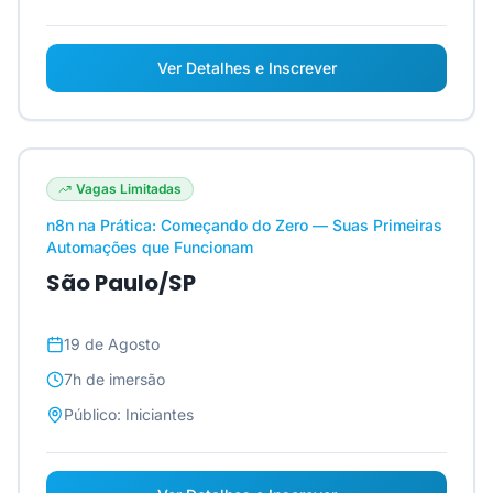
Ver Detalhes e Inscrever
Vagas Limitadas
n8n na Prática: Começando do Zero — Suas Primeiras
Automações que Funcionam
São Paulo/SP
19 de Agosto
7h
de imersão
Público:
Iniciantes