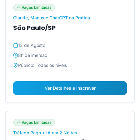
Vagas Limitadas
Claude, Manus e ChatGPT na Prática
São Paulo/SP
13 de Agosto
8h
de imersão
Público:
Todos os níveis
Ver Detalhes e Inscrever
Vagas Limitadas
Tráfego Pago + IA em 2 Noites