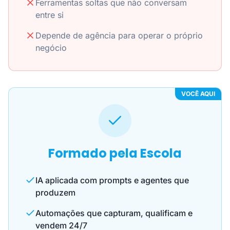
Ferramentas soltas que não conversam
entre si
Depende de agência para operar o próprio
negócio
VOCÊ AQUI
Formado pela Escola
IA aplicada com prompts e agentes que
produzem
Automações que capturam, qualificam e
vendem 24/7