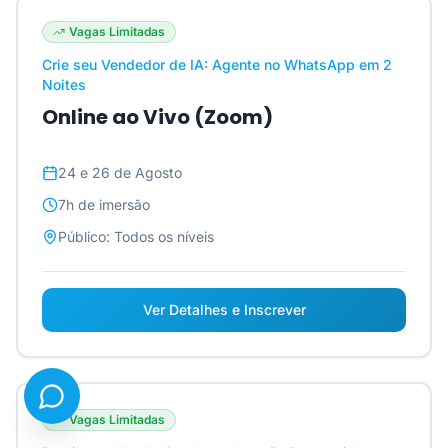
Vagas Limitadas
Crie seu Vendedor de IA: Agente no WhatsApp em 2
Noites
Online ao Vivo (Zoom)
24 e 26 de Agosto
7h
de imersão
Público:
Todos os níveis
Ver Detalhes e Inscrever
Vagas Limitadas