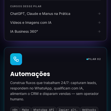
CURSOS DESSE PILAR
ChatGPT, Claude e Manus na Prática
Vídeos e Imagens com IA
IA Business 360°
PILAR 02
Automações
Construa fluxos que trabalham 24/7: capturam leads,
respondem no WhatsApp, qualificam com IA,
alimentam o CRM e disparam vendas — sem operador
humano.
n8n
Make
WhatsApp API
Zapier alt.
Webhooks