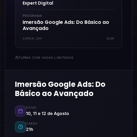
Expert Digital
PROGRAMA
Imersão Google Ads: Do Básico ao
Avançado
CARGA:
21H
2026
TURMA COM VAGAS LIMITADAS
Imersão Google Ads: Do
Básico ao Avançado
DATAS
10, 11 e 12 de Agosto
CARGA
21h