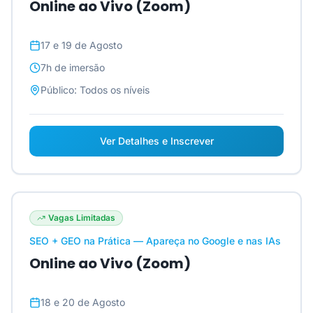
Online ao Vivo (Zoom)
17 e 19 de Agosto
7h
de imersão
Público:
Todos os níveis
Ver Detalhes e Inscrever
Vagas Limitadas
SEO + GEO na Prática — Apareça no Google e nas IAs
Online ao Vivo (Zoom)
18 e 20 de Agosto