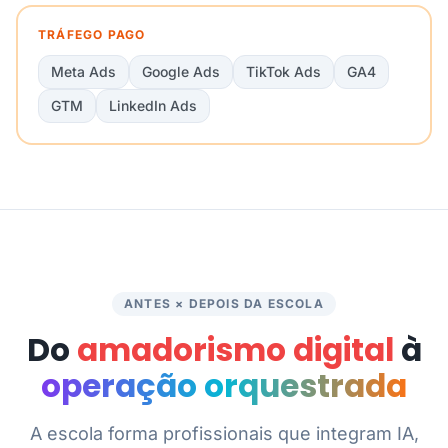
TRÁFEGO PAGO
Meta Ads
Google Ads
TikTok Ads
GA4
GTM
LinkedIn Ads
ANTES × DEPOIS DA ESCOLA
Do
amadorismo digital
à
operação orquestrada
A escola forma profissionais que integram IA,