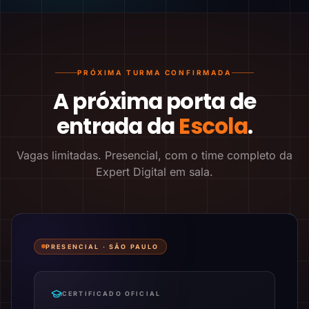
PRÓXIMA TURMA CONFIRMADA
A próxima porta de
entrada da
Escola
.
Vagas limitadas. Presencial, com o time completo da
Expert Digital em sala.
PRESENCIAL ·
SÃO PAULO
CERTIFICADO OFICIAL