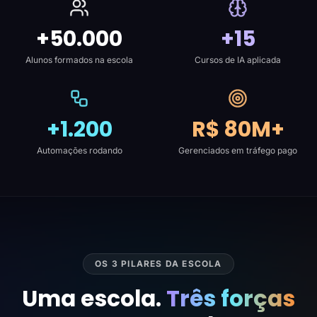
+50.000
+15
Alunos formados na escola
Cursos de IA aplicada
+1.200
R$ 80M+
Automações rodando
Gerenciados em tráfego pago
OS 3 PILARES DA ESCOLA
Uma escola.
Três forças