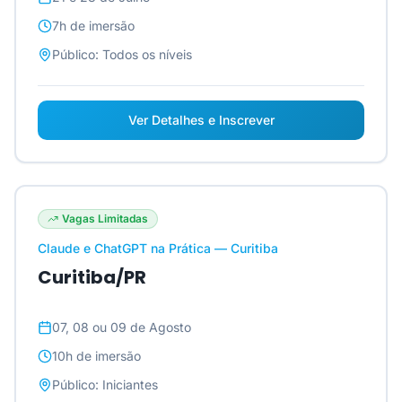
7h
de imersão
Público:
Todos os níveis
Ver Detalhes e Inscrever
Vagas Limitadas
Claude e ChatGPT na Prática — Curitiba
Curitiba/PR
07, 08 ou 09 de Agosto
10h
de imersão
Público:
Iniciantes