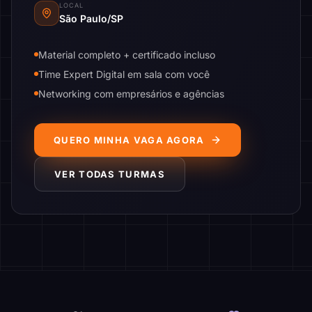
LOCAL
São Paulo/SP
Material completo + certificado incluso
Time Expert Digital em sala com você
Networking com empresários e agências
QUERO MINHA VAGA AGORA
VER TODAS TURMAS