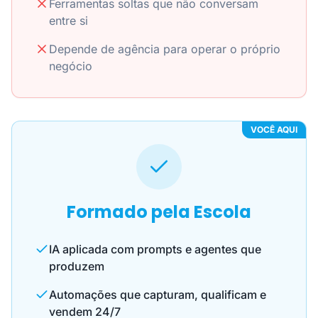
Ferramentas soltas que não conversam
entre si
Depende de agência para operar o próprio
negócio
VOCÊ AQUI
Formado pela Escola
IA aplicada com prompts e agentes que
produzem
Automações que capturam, qualificam e
vendem 24/7