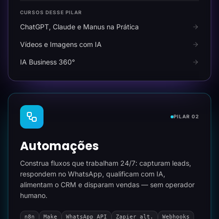
CURSOS DESSE PILAR
ChatGPT, Claude e Manus na Prática
Vídeos e Imagens com IA
IA Business 360°
PILAR 02
Automações
Construa fluxos que trabalham 24/7: capturam leads,
respondem no WhatsApp, qualificam com IA,
alimentam o CRM e disparam vendas — sem operador
humano.
n8n
Make
WhatsApp API
Zapier alt.
Webhooks