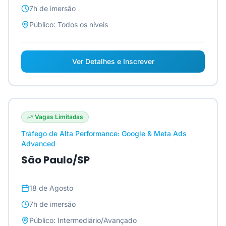
7h
de imersão
Público:
Todos os níveis
Ver Detalhes e Inscrever
Vagas Limitadas
Tráfego de Alta Performance: Google & Meta Ads
Advanced
São Paulo/SP
18 de Agosto
7h
de imersão
Público:
Intermediário/Avançado