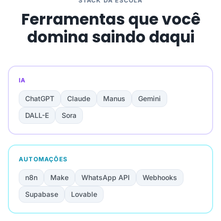
STACK DA ESCOLA
Ferramentas que você
domina saindo daqui
IA
ChatGPT
Claude
Manus
Gemini
DALL-E
Sora
AUTOMAÇÕES
n8n
Make
WhatsApp API
Webhooks
Supabase
Lovable