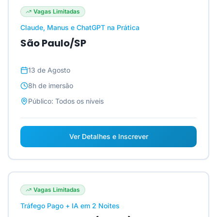
Vagas Limitadas
Claude, Manus e ChatGPT na Prática
São Paulo/SP
13 de Agosto
8h
de imersão
Público:
Todos os níveis
Ver Detalhes e Inscrever
Vagas Limitadas
Tráfego Pago + IA em 2 Noites