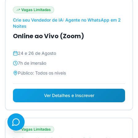
Vagas Limitadas
Crie seu Vendedor de IA: Agente no WhatsApp em 2
Noites
Online ao Vivo (Zoom)
24 e 26 de Agosto
7h
de imersão
Público:
Todos os níveis
Ver Detalhes e Inscrever
Vagas Limitadas