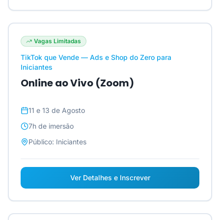
Vagas Limitadas
TikTok que Vende — Ads e Shop do Zero para
Iniciantes
Online ao Vivo (Zoom)
11 e 13 de Agosto
7h
de imersão
Público:
Iniciantes
Ver Detalhes e Inscrever