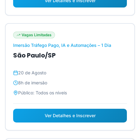
Ver Detalhes e Inscrever
Vagas Limitadas
Imersão Tráfego Pago, IA e Automações – 1 Dia
São Paulo/SP
20 de Agosto
8h
de imersão
Público:
Todos os níveis
Ver Detalhes e Inscrever