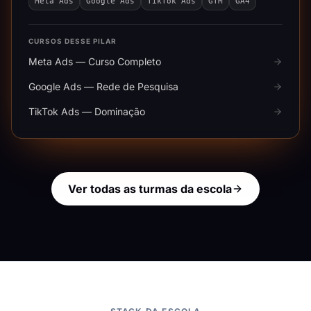
Meta Ads
Google Ads
TikTok Ads
GTM
GA4
CURSOS DESSE PILAR
Meta Ads — Curso Completo
Google Ads — Rede de Pesquisa
TikTok Ads — Dominação
Ver todas as turmas da escola