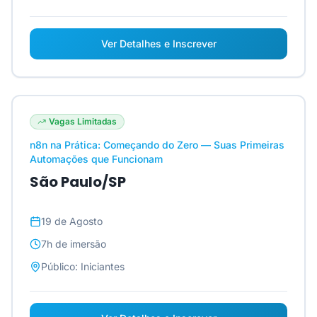
Ver Detalhes e Inscrever
Vagas Limitadas
n8n na Prática: Começando do Zero — Suas Primeiras
Automações que Funcionam
São Paulo/SP
19 de Agosto
7h
de imersão
Público:
Iniciantes