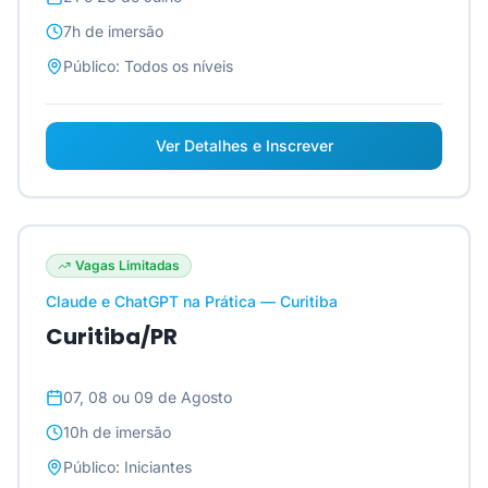
7h
de imersão
Público:
Todos os níveis
Ver Detalhes e Inscrever
Vagas Limitadas
Claude e ChatGPT na Prática — Curitiba
Curitiba/PR
07, 08 ou 09 de Agosto
10h
de imersão
Público:
Iniciantes