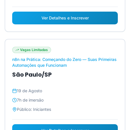
Ver Detalhes e Inscrever
Vagas Limitadas
n8n na Prática: Começando do Zero — Suas Primeiras
Automações que Funcionam
São Paulo/SP
19 de Agosto
7h
de imersão
Público:
Iniciantes