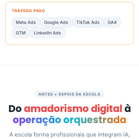
TRÁFEGO PAGO
Meta Ads
Google Ads
TikTok Ads
GA4
GTM
LinkedIn Ads
ANTES × DEPOIS DA ESCOLA
Do
amadorismo digital
à
operação orquestrada
A escola forma profissionais que integram IA,