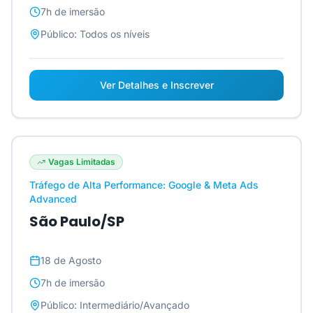
7h
de imersão
Público:
Todos os níveis
Ver Detalhes e Inscrever
Vagas Limitadas
Tráfego de Alta Performance: Google & Meta Ads
Advanced
São Paulo/SP
18 de Agosto
7h
de imersão
Público:
Intermediário/Avançado