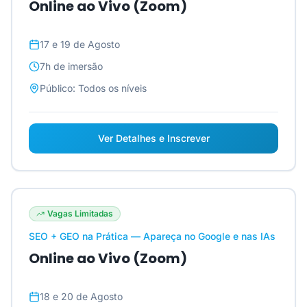
Online ao Vivo (Zoom)
17 e 19 de Agosto
7h
de imersão
Público:
Todos os níveis
Ver Detalhes e Inscrever
Vagas Limitadas
SEO + GEO na Prática — Apareça no Google e nas IAs
Online ao Vivo (Zoom)
18 e 20 de Agosto