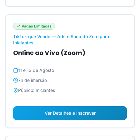
Vagas Limitadas
TikTok que Vende — Ads e Shop do Zero para
Iniciantes
Online ao Vivo (Zoom)
11 e 13 de Agosto
7h
de imersão
Público:
Iniciantes
Ver Detalhes e Inscrever