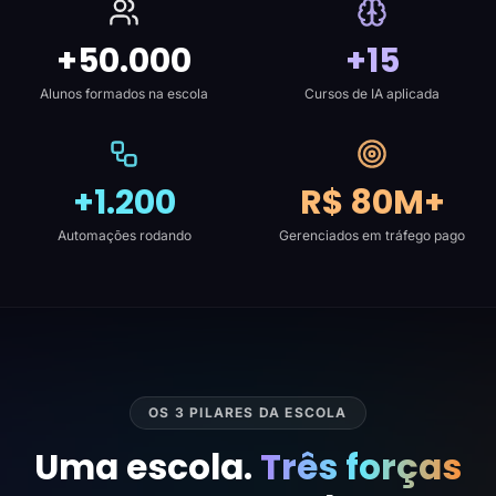
+50.000
+15
Alunos formados na escola
Cursos de IA aplicada
+1.200
R$ 80M+
Automações rodando
Gerenciados em tráfego pago
OS 3 PILARES DA ESCOLA
Uma escola.
Três forças