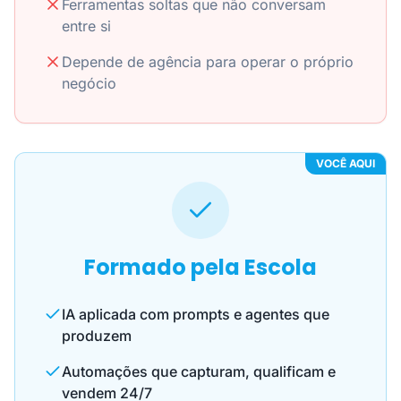
Ferramentas soltas que não conversam
entre si
Depende de agência para operar o próprio
negócio
VOCÊ AQUI
Formado pela Escola
IA aplicada com prompts e agentes que
produzem
Automações que capturam, qualificam e
vendem 24/7