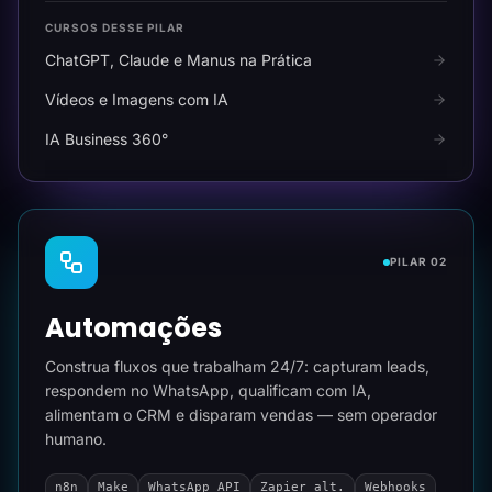
CURSOS DESSE PILAR
ChatGPT, Claude e Manus na Prática
Vídeos e Imagens com IA
IA Business 360°
PILAR 02
Automações
Construa fluxos que trabalham 24/7: capturam leads,
respondem no WhatsApp, qualificam com IA,
alimentam o CRM e disparam vendas — sem operador
humano.
n8n
Make
WhatsApp API
Zapier alt.
Webhooks