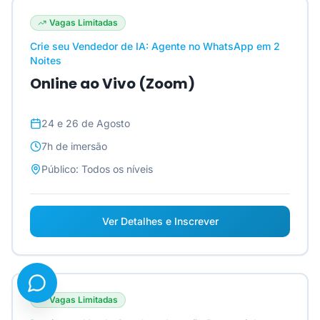
Vagas Limitadas
Crie seu Vendedor de IA: Agente no WhatsApp em 2
Noites
Online ao Vivo (Zoom)
24 e 26 de Agosto
7h
de imersão
Público:
Todos os níveis
Ver Detalhes e Inscrever
Vagas Limitadas