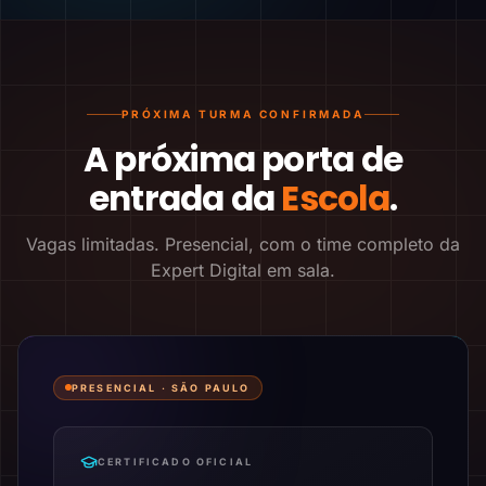
PRÓXIMA TURMA CONFIRMADA
A próxima porta de
entrada da
Escola
.
Vagas limitadas. Presencial, com o time completo da
Expert Digital em sala.
PRESENCIAL ·
SÃO PAULO
CERTIFICADO OFICIAL