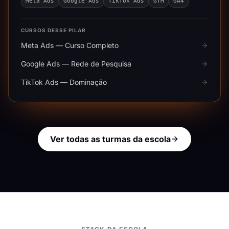
Meta Ads
Google Ads
TikTok Ads
GTM
GA4
CURSOS DESSE PILAR
Meta Ads — Curso Completo
Google Ads — Rede de Pesquisa
TikTok Ads — Dominação
Ver todas as turmas da escola