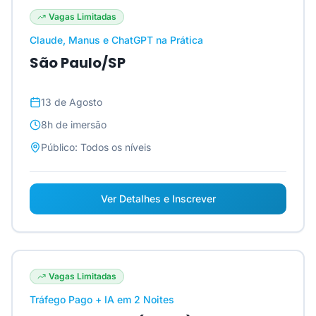
Vagas Limitadas
Claude, Manus e ChatGPT na Prática
São Paulo/SP
13 de Agosto
8h
de imersão
Público:
Todos os níveis
Ver Detalhes e Inscrever
Vagas Limitadas
Tráfego Pago + IA em 2 Noites