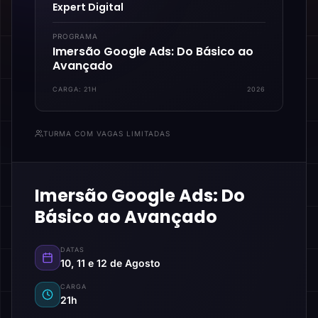
Expert Digital
PROGRAMA
Imersão Google Ads: Do Básico ao
Avançado
CARGA:
21H
2026
TURMA COM VAGAS LIMITADAS
Imersão Google Ads: Do
Básico ao Avançado
DATAS
10, 11 e 12 de Agosto
CARGA
21h