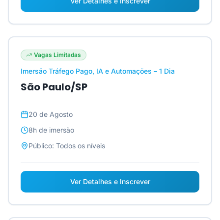
Ver Detalhes e Inscrever
Vagas Limitadas
Imersão Tráfego Pago, IA e Automações – 1 Dia
São Paulo/SP
20 de Agosto
8h
de imersão
Público:
Todos os níveis
Ver Detalhes e Inscrever