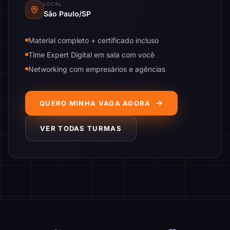
LOCAL
São Paulo/SP
Material completo + certificado incluso
Time Expert Digital em sala com você
Networking com empresários e agências
QUERO MINHA VAGA AGORA
VER TODAS TURMAS