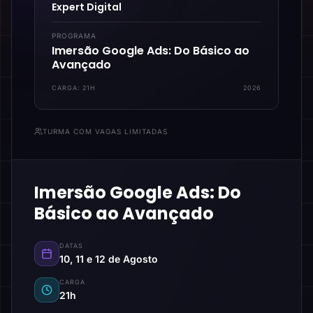
Expert Digital
PROGRAMA
Imersão Google Ads: Do Básico ao
Avançado
CARGA:
21H
2026
TURMA COM VAGAS LIMITADAS
Imersão Google Ads: Do
Básico ao Avançado
DATAS
10, 11 e 12 de Agosto
CARGA
21h