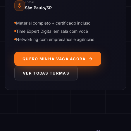
LOCAL
São Paulo/SP
Material completo + certificado incluso
Time Expert Digital em sala com você
Networking com empresários e agências
QUERO MINHA VAGA AGORA
VER TODAS TURMAS