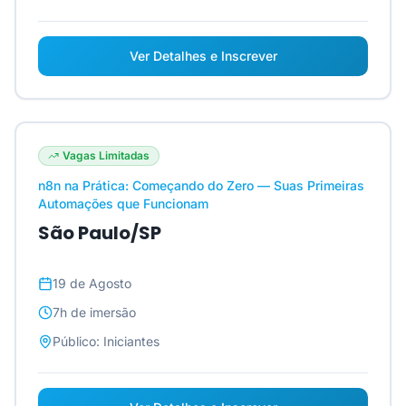
Ver Detalhes e Inscrever
Vagas Limitadas
n8n na Prática: Começando do Zero — Suas Primeiras
Automações que Funcionam
São Paulo/SP
19 de Agosto
7h
de imersão
Público:
Iniciantes