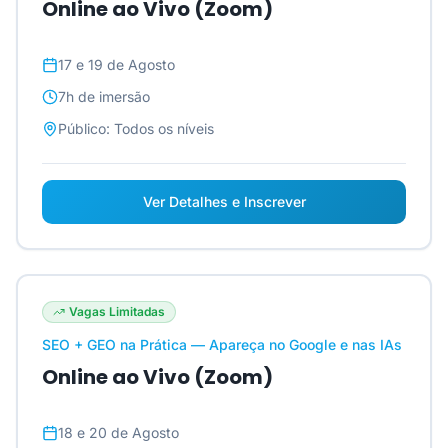
Online ao Vivo (Zoom)
17 e 19 de Agosto
7h
de imersão
Público:
Todos os níveis
Ver Detalhes e Inscrever
Vagas Limitadas
SEO + GEO na Prática — Apareça no Google e nas IAs
Online ao Vivo (Zoom)
18 e 20 de Agosto