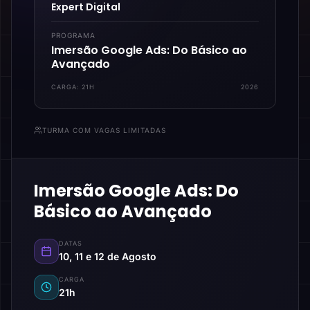
Expert Digital
PROGRAMA
Imersão Google Ads: Do Básico ao
Avançado
CARGA:
21H
2026
TURMA COM VAGAS LIMITADAS
Imersão Google Ads: Do
Básico ao Avançado
DATAS
10, 11 e 12 de Agosto
CARGA
21h