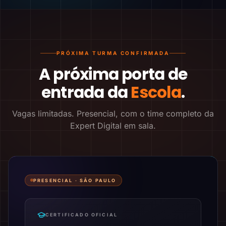
PRÓXIMA TURMA CONFIRMADA
A próxima porta de
entrada da
Escola
.
Vagas limitadas. Presencial, com o time completo da
Expert Digital em sala.
PRESENCIAL ·
SÃO PAULO
CERTIFICADO OFICIAL