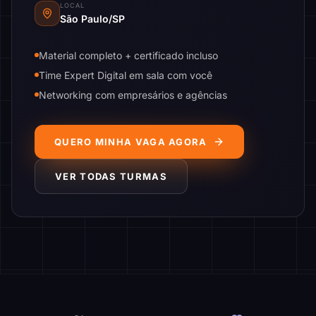
LOCAL
São Paulo/SP
Material completo + certificado incluso
Time Expert Digital em sala com você
Networking com empresários e agências
QUERO MINHA VAGA AGORA
VER TODAS TURMAS