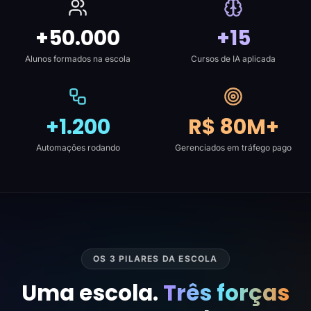
+50.000
+15
Alunos formados na escola
Cursos de IA aplicada
+1.200
R$ 80M+
Automações rodando
Gerenciados em tráfego pago
OS 3 PILARES DA ESCOLA
Uma escola.
Três forças