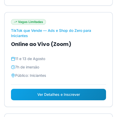
Vagas Limitadas
TikTok que Vende — Ads e Shop do Zero para
Iniciantes
Online ao Vivo (Zoom)
11 e 13 de Agosto
7h
de imersão
Público:
Iniciantes
Ver Detalhes e Inscrever