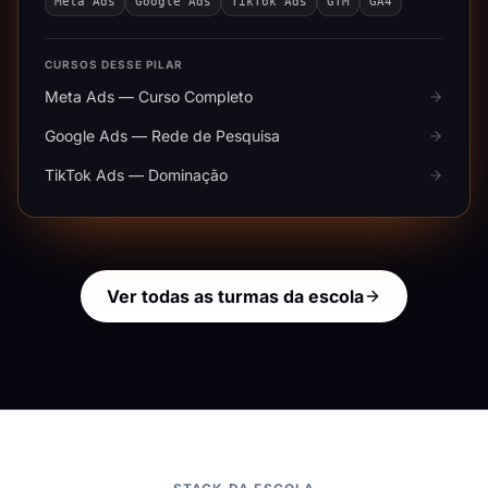
Meta Ads
Google Ads
TikTok Ads
GTM
GA4
CURSOS DESSE PILAR
Meta Ads — Curso Completo
Google Ads — Rede de Pesquisa
TikTok Ads — Dominação
Ver todas as turmas da escola