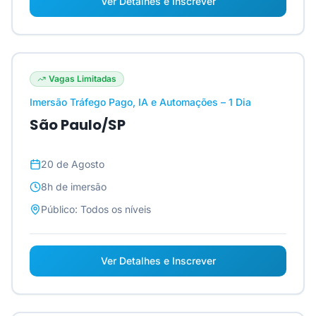
Ver Detalhes e Inscrever
Vagas Limitadas
Imersão Tráfego Pago, IA e Automações – 1 Dia
São Paulo/SP
20 de Agosto
8h
de imersão
Público:
Todos os níveis
Ver Detalhes e Inscrever