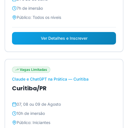
7h
de imersão
Público:
Todos os níveis
Ver Detalhes e Inscrever
Vagas Limitadas
Claude e ChatGPT na Prática — Curitiba
Curitiba/PR
07, 08 ou 09 de Agosto
10h
de imersão
Público:
Iniciantes