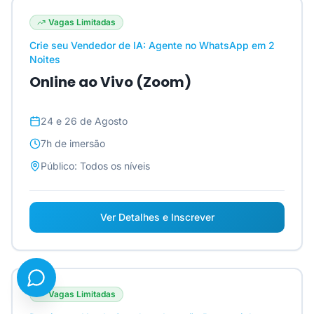
Vagas Limitadas
Crie seu Vendedor de IA: Agente no WhatsApp em 2
Noites
Online ao Vivo (Zoom)
24 e 26 de Agosto
7h
de imersão
Público:
Todos os níveis
Ver Detalhes e Inscrever
Vagas Limitadas