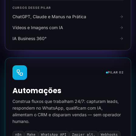
CURSOS DESSE PILAR
ChatGPT, Claude e Manus na Prática
Vídeos e Imagens com IA
IA Business 360°
PILAR 02
Automações
Construa fluxos que trabalham 24/7: capturam leads,
respondem no WhatsApp, qualificam com IA,
alimentam o CRM e disparam vendas — sem operador
humano.
n8n
Make
WhatsApp API
Zapier alt.
Webhooks