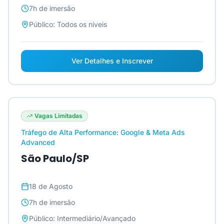
7h
de imersão
Público:
Todos os níveis
Ver Detalhes e Inscrever
Vagas Limitadas
Tráfego de Alta Performance: Google & Meta Ads
Advanced
São Paulo/SP
18 de Agosto
7h
de imersão
Público:
Intermediário/Avançado