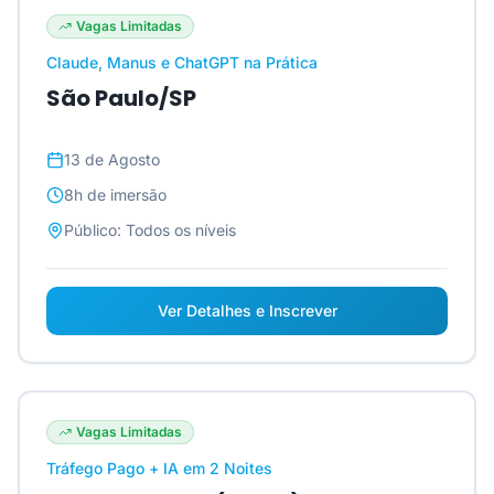
Vagas Limitadas
Claude, Manus e ChatGPT na Prática
São Paulo/SP
13 de Agosto
8h
de imersão
Público:
Todos os níveis
Ver Detalhes e Inscrever
Vagas Limitadas
Tráfego Pago + IA em 2 Noites