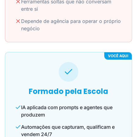
Ferramentas soltas que não conversam
entre si
Depende de agência para operar o próprio
negócio
VOCÊ AQUI
Formado pela Escola
IA aplicada com prompts e agentes que
produzem
Automações que capturam, qualificam e
vendem 24/7