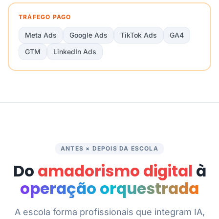
TRÁFEGO PAGO
Meta Ads
Google Ads
TikTok Ads
GA4
GTM
LinkedIn Ads
ANTES × DEPOIS DA ESCOLA
Do
amadorismo digital
à
operação orquestrada
A escola forma profissionais que integram IA,