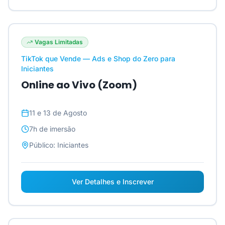
Vagas Limitadas
TikTok que Vende — Ads e Shop do Zero para
Iniciantes
Online ao Vivo (Zoom)
11 e 13 de Agosto
7h
de imersão
Público:
Iniciantes
Ver Detalhes e Inscrever