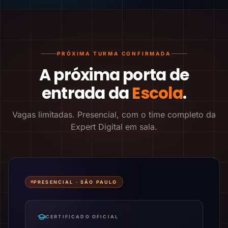
PRÓXIMA TURMA CONFIRMADA
A próxima porta de
entrada da
Escola
.
Vagas limitadas. Presencial, com o time completo da
Expert Digital em sala.
PRESENCIAL ·
SÃO PAULO
CERTIFICADO OFICIAL