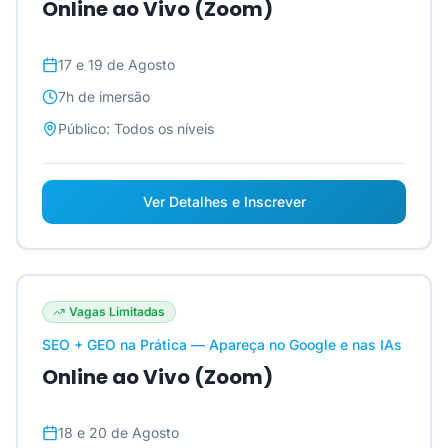
Online ao Vivo (Zoom)
17 e 19 de Agosto
7h
de imersão
Público:
Todos os níveis
Ver Detalhes e Inscrever
Vagas Limitadas
SEO + GEO na Prática — Apareça no Google e nas IAs
Online ao Vivo (Zoom)
18 e 20 de Agosto