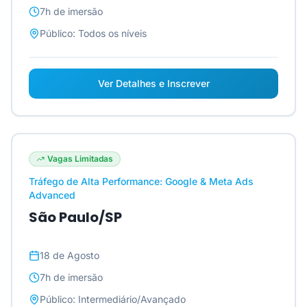
7h
de imersão
Público:
Todos os níveis
Ver Detalhes e Inscrever
Vagas Limitadas
Tráfego de Alta Performance: Google & Meta Ads
Advanced
São Paulo/SP
18 de Agosto
7h
de imersão
Público:
Intermediário/Avançado