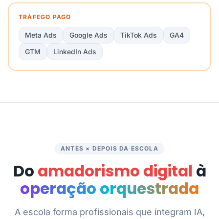
TRÁFEGO PAGO
Meta Ads
Google Ads
TikTok Ads
GA4
GTM
LinkedIn Ads
ANTES × DEPOIS DA ESCOLA
Do
amadorismo digital
à
operação orquestrada
A escola forma profissionais que integram IA,