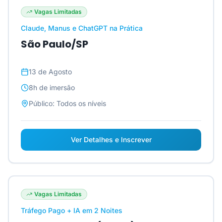
Vagas Limitadas
Claude, Manus e ChatGPT na Prática
São Paulo/SP
13 de Agosto
8h
de imersão
Público:
Todos os níveis
Ver Detalhes e Inscrever
Vagas Limitadas
Tráfego Pago + IA em 2 Noites