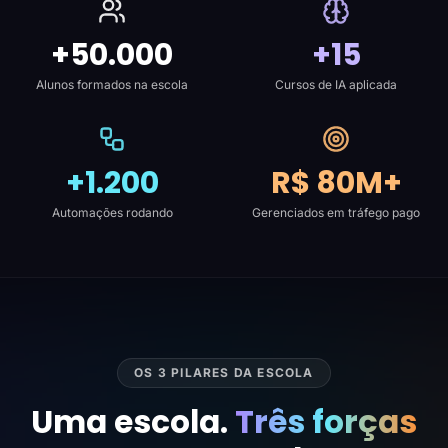
+50.000
+15
Alunos formados na escola
Cursos de IA aplicada
+1.200
R$ 80M+
Automações rodando
Gerenciados em tráfego pago
OS 3 PILARES DA ESCOLA
Uma escola.
Três forças