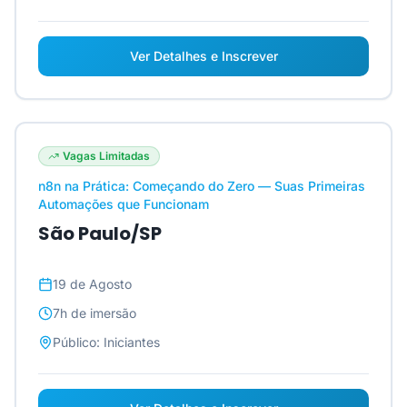
Ver Detalhes e Inscrever
Vagas Limitadas
n8n na Prática: Começando do Zero — Suas Primeiras
Automações que Funcionam
São Paulo/SP
19 de Agosto
7h
de imersão
Público:
Iniciantes