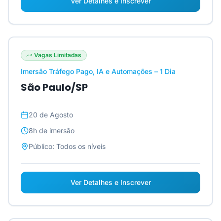
Ver Detalhes e Inscrever
Vagas Limitadas
Imersão Tráfego Pago, IA e Automações – 1 Dia
São Paulo/SP
20 de Agosto
8h
de imersão
Público:
Todos os níveis
Ver Detalhes e Inscrever