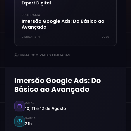
Expert Digital
PROGRAMA
Imersão Google Ads: Do Básico ao
Avançado
CARGA:
21H
2026
TURMA COM VAGAS LIMITADAS
Imersão Google Ads: Do
Básico ao Avançado
DATAS
10, 11 e 12 de Agosto
CARGA
21h