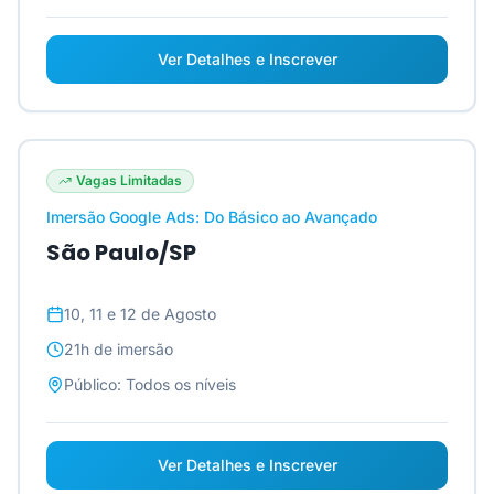
Ver Detalhes e Inscrever
Vagas Limitadas
Imersão Google Ads: Do Básico ao Avançado
São Paulo/SP
10, 11 e 12 de Agosto
21h
de imersão
Público:
Todos os níveis
Ver Detalhes e Inscrever