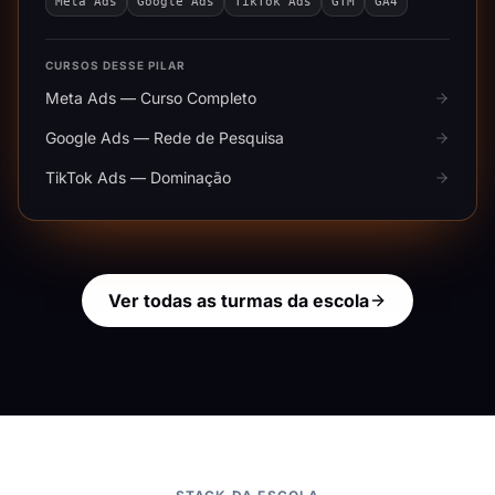
Meta Ads
Google Ads
TikTok Ads
GTM
GA4
CURSOS DESSE PILAR
Meta Ads — Curso Completo
Google Ads — Rede de Pesquisa
TikTok Ads — Dominação
Ver todas as turmas da escola