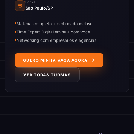
LOCAL
São Paulo/SP
Material completo + certificado incluso
Time Expert Digital em sala com você
Networking com empresários e agências
QUERO MINHA VAGA AGORA
VER TODAS TURMAS