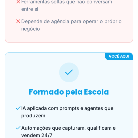
Ferramentas soltas que não conversam
entre si
Depende de agência para operar o próprio
negócio
VOCÊ AQUI
Formado pela Escola
IA aplicada com prompts e agentes que
produzem
Automações que capturam, qualificam e
vendem 24/7