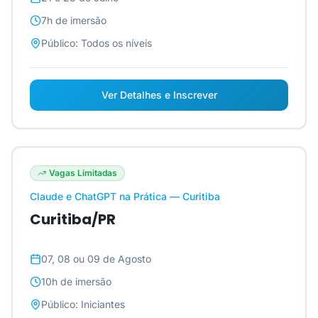
7h
de imersão
Público:
Todos os níveis
Ver Detalhes e Inscrever
Vagas Limitadas
Claude e ChatGPT na Prática — Curitiba
Curitiba/PR
07, 08 ou 09 de Agosto
10h
de imersão
Público:
Iniciantes