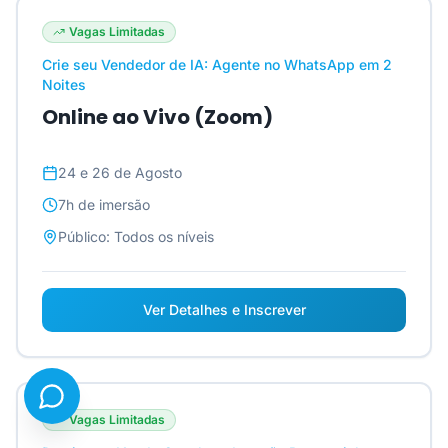
Vagas Limitadas
Crie seu Vendedor de IA: Agente no WhatsApp em 2
Noites
Online ao Vivo (Zoom)
24 e 26 de Agosto
7h
de imersão
Público:
Todos os níveis
Ver Detalhes e Inscrever
Vagas Limitadas