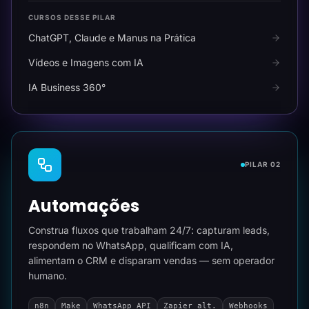
CURSOS DESSE PILAR
ChatGPT, Claude e Manus na Prática
Vídeos e Imagens com IA
IA Business 360°
PILAR 02
Automações
Construa fluxos que trabalham 24/7: capturam leads,
respondem no WhatsApp, qualificam com IA,
alimentam o CRM e disparam vendas — sem operador
humano.
n8n
Make
WhatsApp API
Zapier alt.
Webhooks