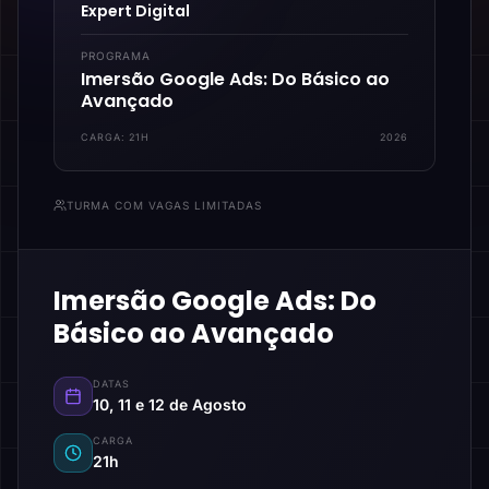
Expert Digital
PROGRAMA
Imersão Google Ads: Do Básico ao
Avançado
CARGA:
21H
2026
TURMA COM VAGAS LIMITADAS
Imersão Google Ads: Do
Básico ao Avançado
DATAS
10, 11 e 12 de Agosto
CARGA
21h