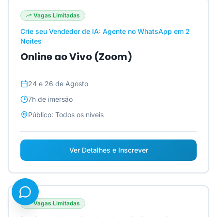
Vagas Limitadas
Crie seu Vendedor de IA: Agente no WhatsApp em 2
Noites
Online ao Vivo (Zoom)
24 e 26 de Agosto
7h
de imersão
Público:
Todos os níveis
Ver Detalhes e Inscrever
Vagas Limitadas