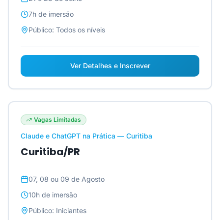
7h
de imersão
Público:
Todos os níveis
Ver Detalhes e Inscrever
Vagas Limitadas
Claude e ChatGPT na Prática — Curitiba
Curitiba/PR
07, 08 ou 09 de Agosto
10h
de imersão
Público:
Iniciantes