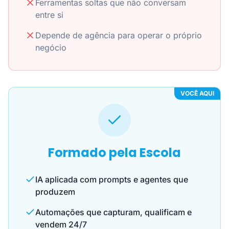
Ferramentas soltas que não conversam
entre si
Depende de agência para operar o próprio
negócio
VOCÊ AQUI
Formado pela Escola
IA aplicada com prompts e agentes que
produzem
Automações que capturam, qualificam e
vendem 24/7