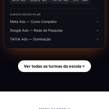
Meta Ads
Google Ads
TikTok Ads
GTM
GA4
CURSOS DESSE PILAR
Meta Ads — Curso Completo
Google Ads — Rede de Pesquisa
TikTok Ads — Dominação
Ver todas as turmas da escola