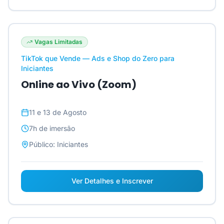
Vagas Limitadas
TikTok que Vende — Ads e Shop do Zero para
Iniciantes
Online ao Vivo (Zoom)
11 e 13 de Agosto
7h
de imersão
Público:
Iniciantes
Ver Detalhes e Inscrever