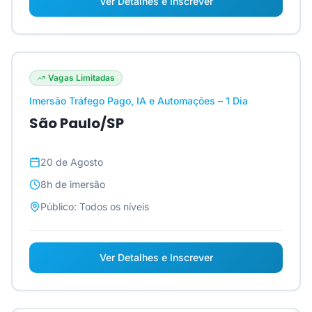
Ver Detalhes e Inscrever
Vagas Limitadas
Imersão Tráfego Pago, IA e Automações – 1 Dia
São Paulo/SP
20 de Agosto
8h
de imersão
Público:
Todos os níveis
Ver Detalhes e Inscrever