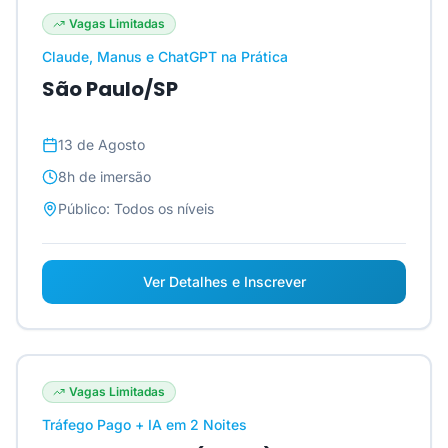
Vagas Limitadas
Claude, Manus e ChatGPT na Prática
São Paulo/SP
13 de Agosto
8h
de imersão
Público:
Todos os níveis
Ver Detalhes e Inscrever
Vagas Limitadas
Tráfego Pago + IA em 2 Noites