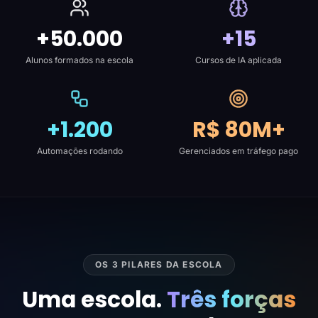
+50.000
+15
Alunos formados na escola
Cursos de IA aplicada
+1.200
R$ 80M+
Automações rodando
Gerenciados em tráfego pago
OS 3 PILARES DA ESCOLA
Uma escola.
Três forças