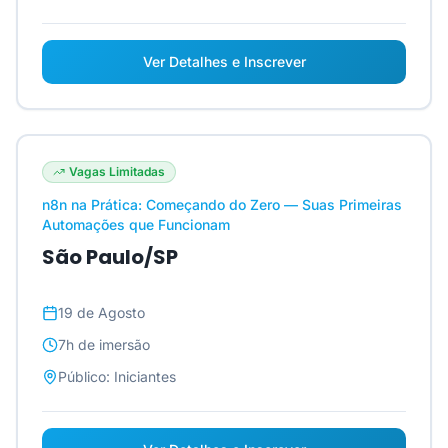
Ver Detalhes e Inscrever
Vagas Limitadas
n8n na Prática: Começando do Zero — Suas Primeiras
Automações que Funcionam
São Paulo/SP
19 de Agosto
7h
de imersão
Público:
Iniciantes