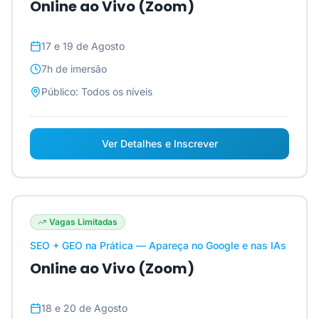
Online ao Vivo (Zoom)
17 e 19 de Agosto
7h
de imersão
Público:
Todos os níveis
Ver Detalhes e Inscrever
Vagas Limitadas
SEO + GEO na Prática — Apareça no Google e nas IAs
Online ao Vivo (Zoom)
18 e 20 de Agosto