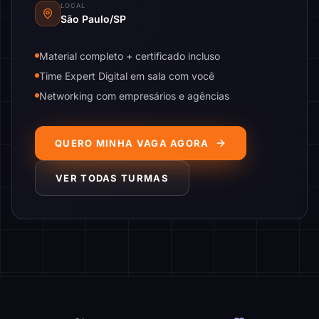
LOCAL
São Paulo/SP
Material completo + certificado incluso
Time Expert Digital em sala com você
Networking com empresários e agências
QUERO MINHA VAGA AGORA
VER TODAS TURMAS