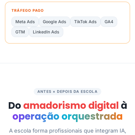
TRÁFEGO PAGO
Meta Ads
Google Ads
TikTok Ads
GA4
GTM
LinkedIn Ads
ANTES × DEPOIS DA ESCOLA
Do
amadorismo digital
à
operação orquestrada
A escola forma profissionais que integram IA,