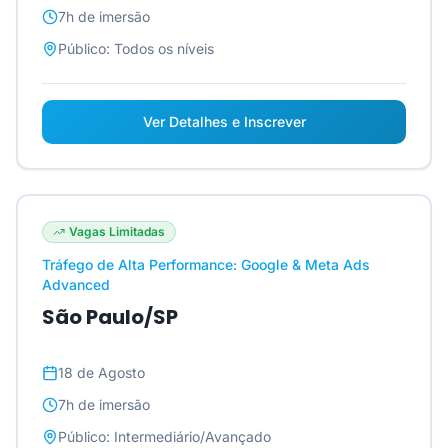
7h
de imersão
Público:
Todos os níveis
Ver Detalhes e Inscrever
Vagas Limitadas
Tráfego de Alta Performance: Google & Meta Ads
Advanced
São Paulo/SP
18 de Agosto
7h
de imersão
Público:
Intermediário/Avançado