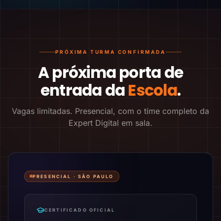
PRÓXIMA TURMA CONFIRMADA
A próxima porta de
entrada da
Escola
.
Vagas limitadas. Presencial, com o time completo da
Expert Digital em sala.
PRESENCIAL ·
SÃO PAULO
CERTIFICADO OFICIAL