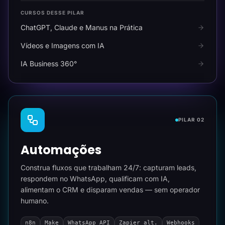
CURSOS DESSE PILAR
ChatGPT, Claude e Manus na Prática
Vídeos e Imagens com IA
IA Business 360°
PILAR 02
Automações
Construa fluxos que trabalham 24/7: capturam leads,
respondem no WhatsApp, qualificam com IA,
alimentam o CRM e disparam vendas — sem operador
humano.
n8n
Make
WhatsApp API
Zapier alt.
Webhooks