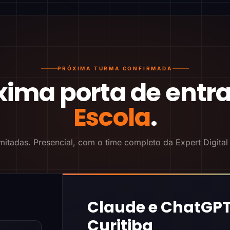
PRÓXIMA TURMA CONFIRMADA
xima porta de entr
Escola
.
mitadas. Presencial, com o time completo da Expert Digital
Claude e ChatGPT
Curitiba