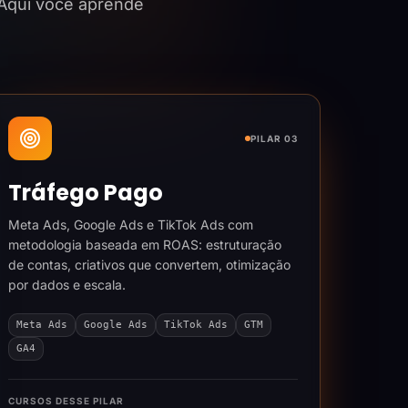
 Aqui você aprende
PILAR 03
Tráfego Pago
Meta Ads, Google Ads e TikTok Ads com
metodologia baseada em ROAS: estruturação
de contas, criativos que convertem, otimização
por dados e escala.
Meta Ads
Google Ads
TikTok Ads
GTM
GA4
CURSOS DESSE PILAR