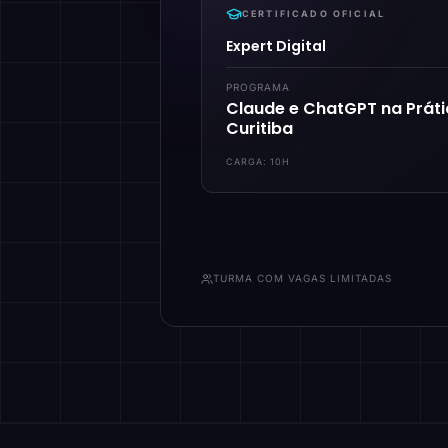
CERTIFICADO OFICIAL
Expert Digital
PROGRAMA
Claude e ChatGPT na Prát
Curitiba
CARGA:
10H
TURMA COM VAGAS LIMITADAS