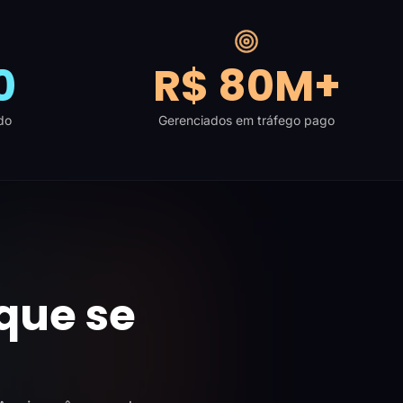
0
R$ 80M+
do
Gerenciados em tráfego pago
que se