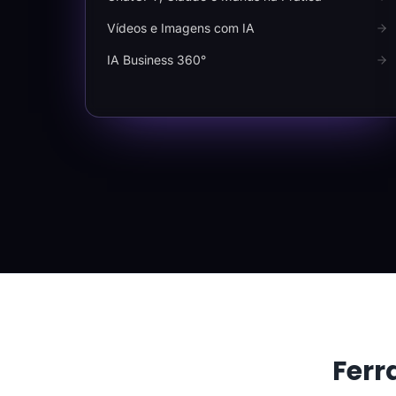
Vídeos e Imagens com IA
IA Business 360°
Ferr