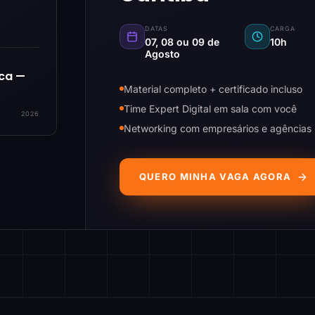
DATAS
CARGA
07, 08 ou 09 de
10h
Agosto
ica —
Material completo + certificado incluso
Time Expert Digital em sala com você
2026
Networking com empresários e agências
QUERO MINHA VAGA AGORA