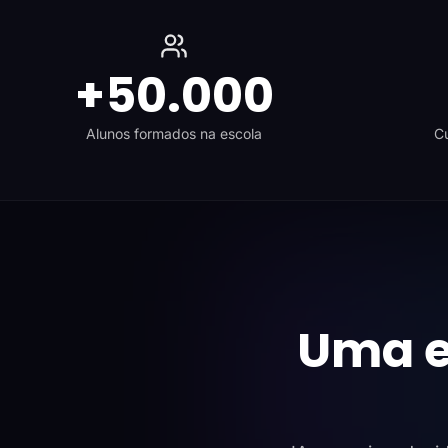
+50.000
Alunos formados na escola
Cu
Uma e