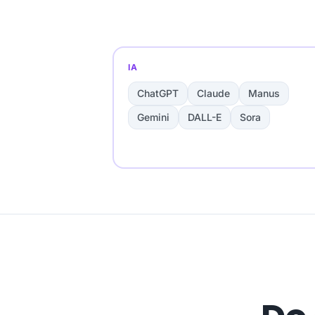
IA
ChatGPT
Claude
Manus
Gemini
DALL-E
Sora