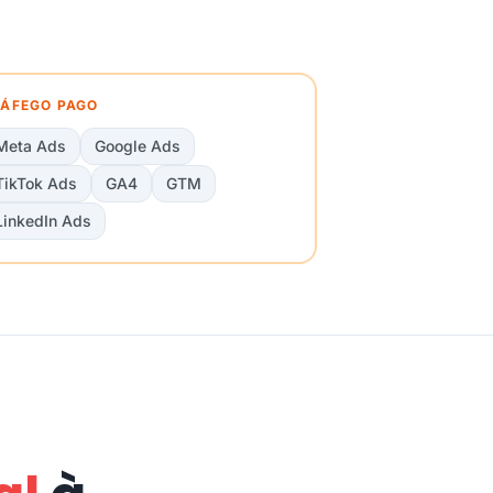
ÁFEGO PAGO
Meta Ads
Google Ads
TikTok Ads
GA4
GTM
LinkedIn Ads