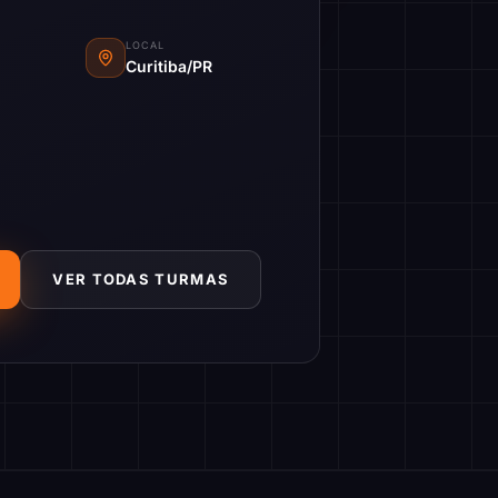
LOCAL
Curitiba/PR
VER TODAS TURMAS