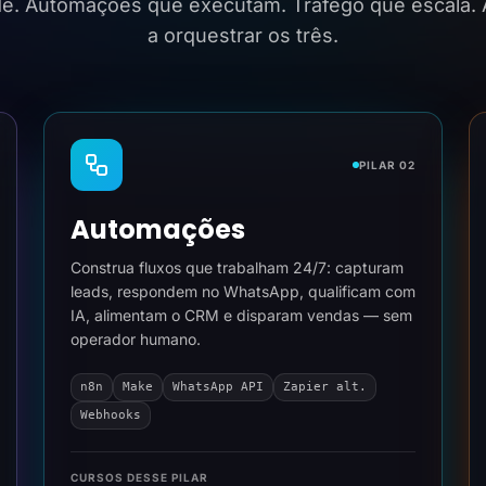
ide. Automações que executam. Tráfego que escala.
a orquestrar os três.
PILAR 02
Automações
Construa fluxos que trabalham 24/7: capturam
leads, respondem no WhatsApp, qualificam com
IA, alimentam o CRM e disparam vendas — sem
operador humano.
n8n
Make
WhatsApp API
Zapier alt.
Webhooks
CURSOS DESSE PILAR