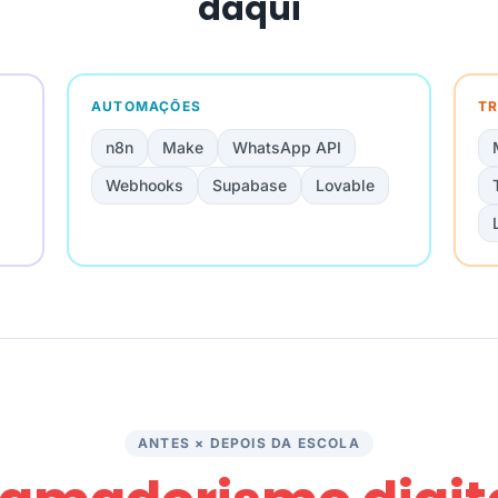
daqui
AUTOMAÇÕES
TR
n8n
Make
WhatsApp API
Webhooks
Supabase
Lovable
ANTES × DEPOIS DA ESCOLA