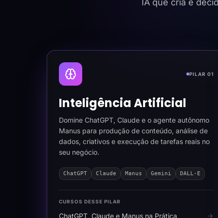
IA que cria e dec
PILAR 01
Inteligência Artificial
Domine ChatGPT, Claude e o agente autônomo
Manus para produção de conteúdo, análise de
dados, criativos e execução de tarefas reais no
seu negócio.
ChatGPT
Claude
Manus
Gemini
DALL-E
CURSOS DESSE PILAR
ChatGPT, Claude e Manus na Prática