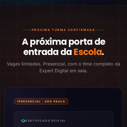
PRÓXIMA TURMA CONFIRMADA
A próxima porta de
entrada da
Escola
.
Vagas limitadas. Presencial, com o time completo da
Expert Digital em sala.
PRESENCIAL ·
SÃO PAULO
CERTIFICADO OFICIAL