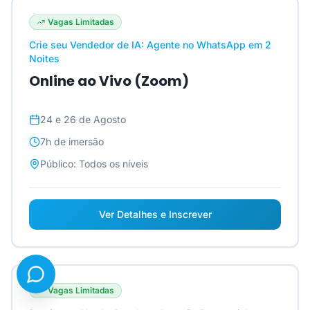
Vagas Limitadas
Crie seu Vendedor de IA: Agente no WhatsApp em 2
Noites
Online ao Vivo (Zoom)
24 e 26 de Agosto
7h
de imersão
Público:
Todos os níveis
Ver Detalhes e Inscrever
Vagas Limitadas