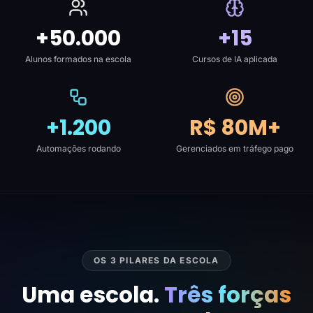
+50.000
+15
Alunos formados na escola
Cursos de IA aplicada
+1.200
R$ 80M+
Automações rodando
Gerenciados em tráfego pago
OS 3 PILARES DA ESCOLA
Uma escola.
Três forças