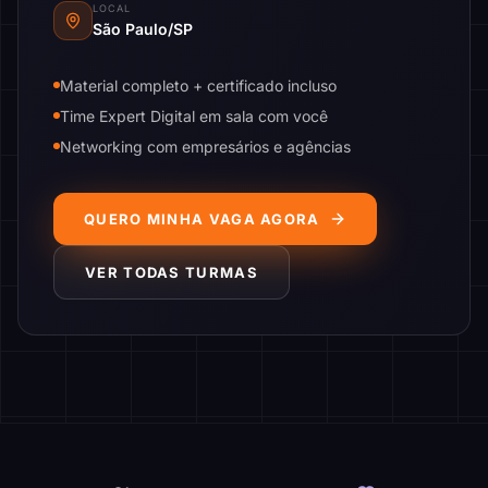
LOCAL
São Paulo/SP
Material completo + certificado incluso
Time Expert Digital em sala com você
Networking com empresários e agências
QUERO MINHA VAGA AGORA
VER TODAS TURMAS