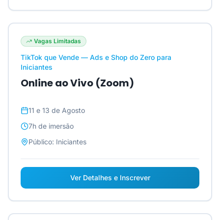
Vagas Limitadas
TikTok que Vende — Ads e Shop do Zero para
Iniciantes
Online ao Vivo (Zoom)
11 e 13 de Agosto
7h
de imersão
Público:
Iniciantes
Ver Detalhes e Inscrever