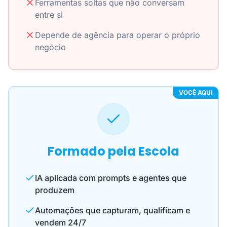
Ferramentas soltas que não conversam
entre si
Depende de agência para operar o próprio
negócio
VOCÊ AQUI
Formado pela Escola
IA aplicada com prompts e agentes que
produzem
Automações que capturam, qualificam e
vendem 24/7