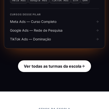
Meta Ads
Google Ads
TikTok Ads
GTM
GA4
CURSOS DESSE PILAR
Meta Ads — Curso Completo
Google Ads — Rede de Pesquisa
TikTok Ads — Dominação
Ver todas as turmas da escola