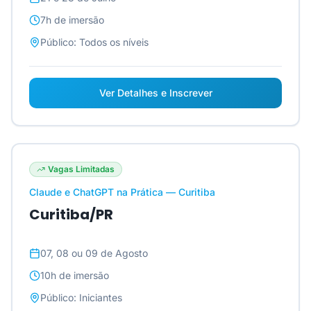
7h
de imersão
Público:
Todos os níveis
Ver Detalhes e Inscrever
Vagas Limitadas
Claude e ChatGPT na Prática — Curitiba
Curitiba/PR
07, 08 ou 09 de Agosto
10h
de imersão
Público:
Iniciantes