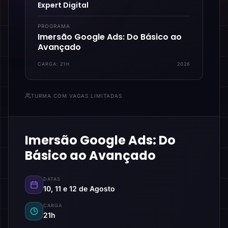
Expert Digital
PROGRAMA
Imersão Google Ads: Do Básico ao
Avançado
CARGA:
21H
2026
TURMA COM VAGAS LIMITADAS
Imersão Google Ads: Do
Básico ao Avançado
DATAS
10, 11 e 12 de Agosto
CARGA
21h