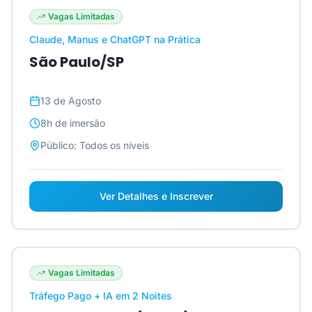
Vagas Limitadas
Claude, Manus e ChatGPT na Prática
São Paulo/SP
13 de Agosto
8h
de imersão
Público:
Todos os níveis
Ver Detalhes e Inscrever
Vagas Limitadas
Tráfego Pago + IA em 2 Noites