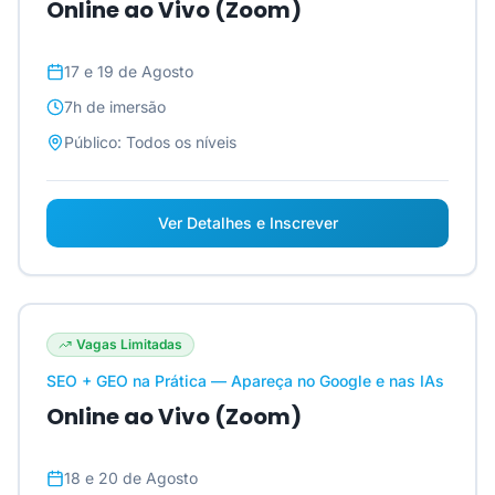
Online ao Vivo (Zoom)
17 e 19 de Agosto
7h
de imersão
Público:
Todos os níveis
Ver Detalhes e Inscrever
Vagas Limitadas
SEO + GEO na Prática — Apareça no Google e nas IAs
Online ao Vivo (Zoom)
18 e 20 de Agosto