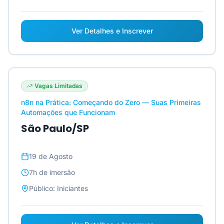
Ver Detalhes e Inscrever
Vagas Limitadas
n8n na Prática: Começando do Zero — Suas Primeiras
Automações que Funcionam
São Paulo/SP
19 de Agosto
7h
de imersão
Público:
Iniciantes