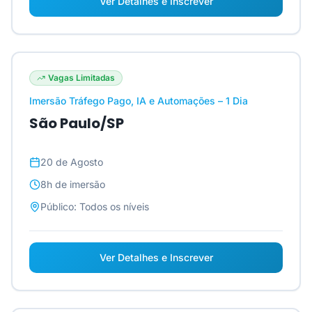
Ver Detalhes e Inscrever
Vagas Limitadas
Imersão Tráfego Pago, IA e Automações – 1 Dia
São Paulo/SP
20 de Agosto
8h
de imersão
Público:
Todos os níveis
Ver Detalhes e Inscrever