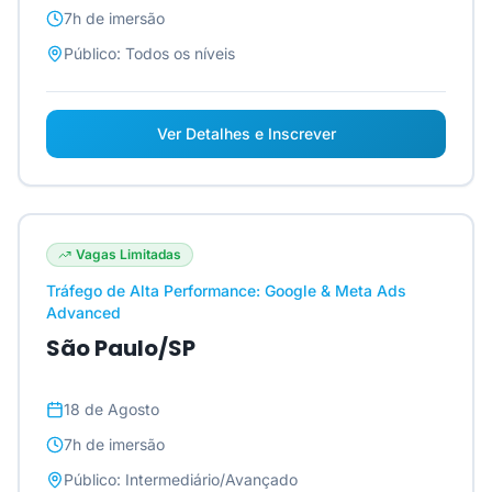
7h
de imersão
Público:
Todos os níveis
Ver Detalhes e Inscrever
Vagas Limitadas
Tráfego de Alta Performance: Google & Meta Ads
Advanced
São Paulo/SP
18 de Agosto
7h
de imersão
Público:
Intermediário/Avançado