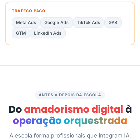
TRÁFEGO PAGO
Meta Ads
Google Ads
TikTok Ads
GA4
GTM
LinkedIn Ads
ANTES × DEPOIS DA ESCOLA
Do
amadorismo digital
à
operação orquestrada
A escola forma profissionais que integram IA,