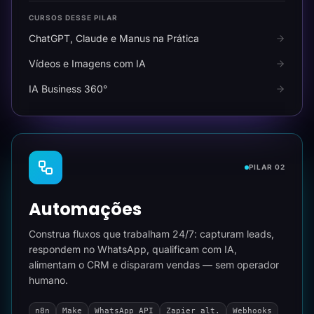
CURSOS DESSE PILAR
ChatGPT, Claude e Manus na Prática
Vídeos e Imagens com IA
IA Business 360°
PILAR 02
Automações
Construa fluxos que trabalham 24/7: capturam leads,
respondem no WhatsApp, qualificam com IA,
alimentam o CRM e disparam vendas — sem operador
humano.
n8n
Make
WhatsApp API
Zapier alt.
Webhooks