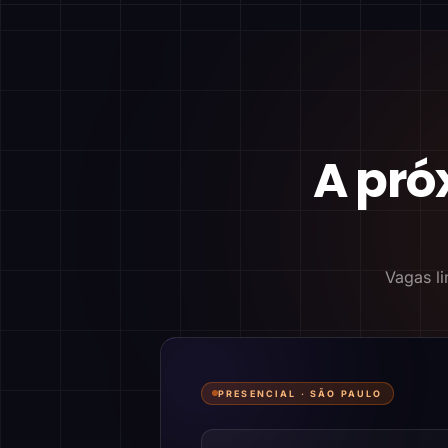
A pró
Vagas li
PRESENCIAL ·
SÃO PAULO