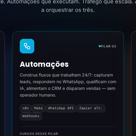
ide. Automações que executam. Tráfego que escala.
a orquestrar os três.
PILAR 02
Automações
Construa fluxos que trabalham 24/7: capturam
leads, respondem no WhatsApp, qualificam com
IA, alimentam o CRM e disparam vendas — sem
operador humano.
n8n
Make
WhatsApp API
Zapier alt.
Webhooks
CURSOS DESSE PILAR