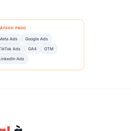
ÁFEGO PAGO
Meta Ads
Google Ads
TikTok Ads
GA4
GTM
LinkedIn Ads