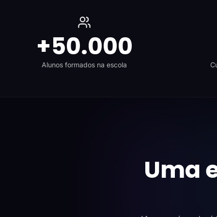
+50.000
Alunos formados na escola
Cu
Uma e