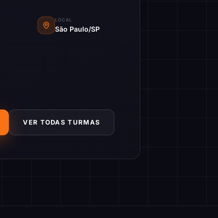
LOCAL
São Paulo/SP
VER TODAS TURMAS