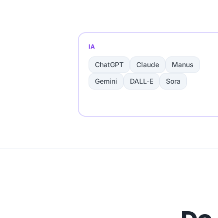
IA
ChatGPT
Claude
Manus
Gemini
DALL-E
Sora