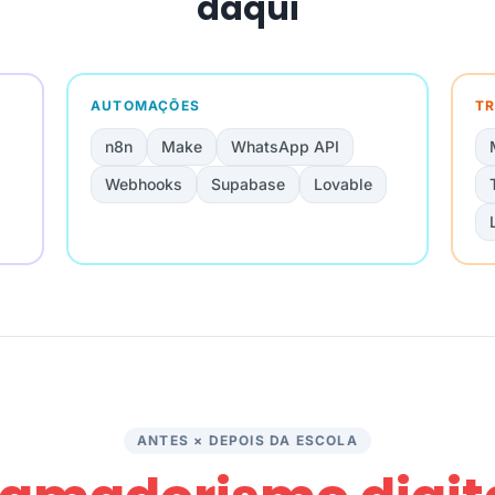
daqui
AUTOMAÇÕES
TR
n8n
Make
WhatsApp API
Webhooks
Supabase
Lovable
ANTES × DEPOIS DA ESCOLA