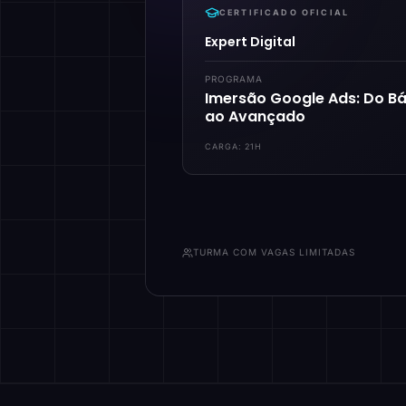
CERTIFICADO OFICIAL
Expert Digital
PROGRAMA
Imersão Google Ads: Do Bá
ao Avançado
CARGA:
21H
TURMA COM VAGAS LIMITADAS