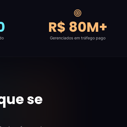
0
R$ 80M+
do
Gerenciados em tráfego pago
que se