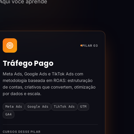
 Aqui você aprende
PILAR 03
Tráfego Pago
Meta Ads, Google Ads e TikTok Ads com
metodologia baseada em ROAS: estruturação
de contas, criativos que convertem, otimização
por dados e escala.
Meta Ads
Google Ads
TikTok Ads
GTM
GA4
CURSOS DESSE PILAR