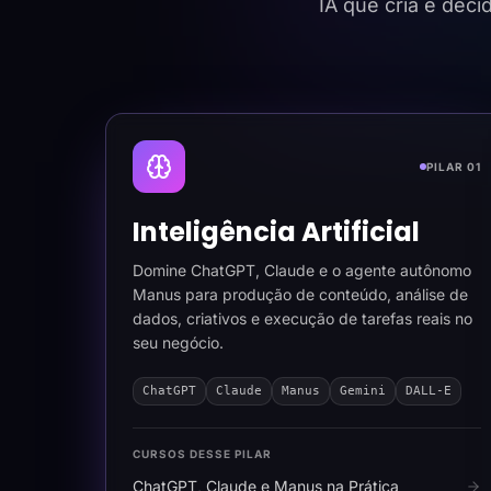
IA que cria e dec
PILAR 01
Inteligência Artificial
Domine ChatGPT, Claude e o agente autônomo
Manus para produção de conteúdo, análise de
dados, criativos e execução de tarefas reais no
seu negócio.
ChatGPT
Claude
Manus
Gemini
DALL-E
CURSOS DESSE PILAR
ChatGPT, Claude e Manus na Prática