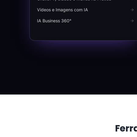
Vídeos e Imagens com IA
IA Business 360°
Ferr