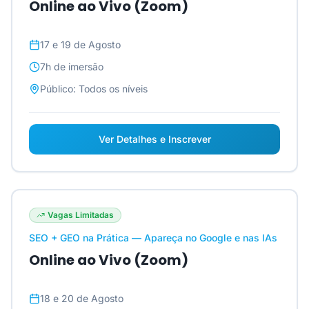
Online ao Vivo (Zoom)
17 e 19 de Agosto
7h
de imersão
Público:
Todos os níveis
Ver Detalhes e Inscrever
Vagas Limitadas
SEO + GEO na Prática — Apareça no Google e nas IAs
Online ao Vivo (Zoom)
18 e 20 de Agosto