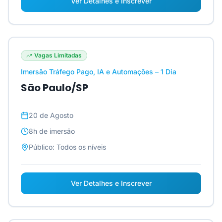
Ver Detalhes e Inscrever
Vagas Limitadas
Imersão Tráfego Pago, IA e Automações – 1 Dia
São Paulo/SP
20 de Agosto
8h
de imersão
Público:
Todos os níveis
Ver Detalhes e Inscrever