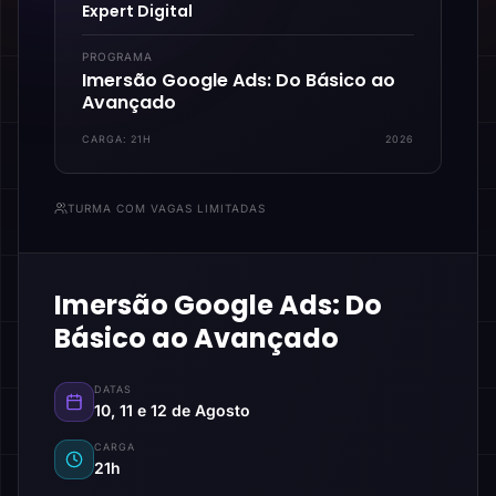
Expert Digital
PROGRAMA
Imersão Google Ads: Do Básico ao
Avançado
CARGA:
21H
2026
TURMA COM VAGAS LIMITADAS
Imersão Google Ads: Do
Básico ao Avançado
DATAS
10, 11 e 12 de Agosto
CARGA
21h