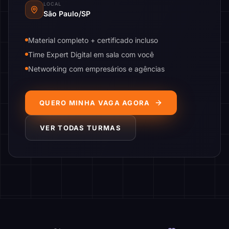
LOCAL
São Paulo/SP
Material completo + certificado incluso
Time Expert Digital em sala com você
Networking com empresários e agências
QUERO MINHA VAGA AGORA
VER TODAS TURMAS