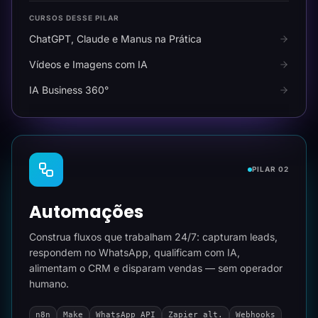
CURSOS DESSE PILAR
ChatGPT, Claude e Manus na Prática
Vídeos e Imagens com IA
IA Business 360°
PILAR 02
Automações
Construa fluxos que trabalham 24/7: capturam leads,
respondem no WhatsApp, qualificam com IA,
alimentam o CRM e disparam vendas — sem operador
humano.
n8n
Make
WhatsApp API
Zapier alt.
Webhooks