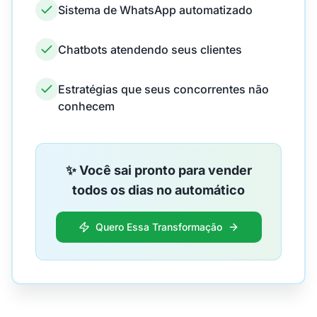
Sistema de WhatsApp automatizado
Chatbots atendendo seus clientes
Estratégias que seus concorrentes não
conhecem
✨ Você sai pronto para vender
todos os dias no automático
Quero Essa Transformação