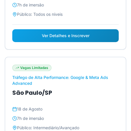
7h
de imersão
Público:
Todos os níveis
Ver Detalhes e Inscrever
Vagas Limitadas
Tráfego de Alta Performance: Google & Meta Ads
Advanced
São Paulo/SP
18 de Agosto
7h
de imersão
Público:
Intermediário/Avançado