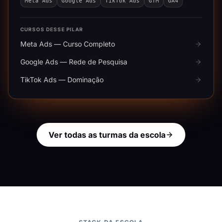
Meta Ads
Google Ads
TikTok Ads
GTM
GA4
CURSOS DESSE PILAR
Meta Ads — Curso Completo
Google Ads — Rede de Pesquisa
TikTok Ads — Dominação
Ver todas as turmas da escola