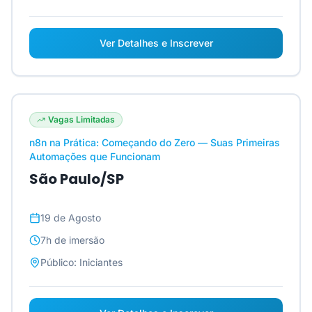
Ver Detalhes e Inscrever
Vagas Limitadas
n8n na Prática: Começando do Zero — Suas Primeiras
Automações que Funcionam
São Paulo/SP
19 de Agosto
7h
de imersão
Público:
Iniciantes