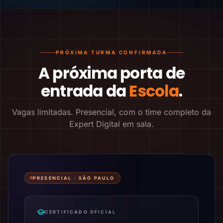
PRÓXIMA TURMA CONFIRMADA
A próxima porta de
entrada da
Escola
.
Vagas limitadas. Presencial, com o time completo da
Expert Digital em sala.
PRESENCIAL ·
SÃO PAULO
CERTIFICADO OFICIAL