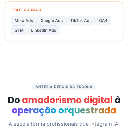
TRÁFEGO PAGO
Meta Ads
Google Ads
TikTok Ads
GA4
GTM
LinkedIn Ads
ANTES × DEPOIS DA ESCOLA
Do
amadorismo digital
à
operação orquestrada
A escola forma profissionais que integram IA,