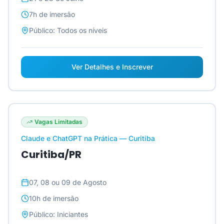
7h
de imersão
Público:
Todos os níveis
Ver Detalhes e Inscrever
Vagas Limitadas
Claude e ChatGPT na Prática — Curitiba
Curitiba/PR
07, 08 ou 09 de Agosto
10h
de imersão
Público:
Iniciantes