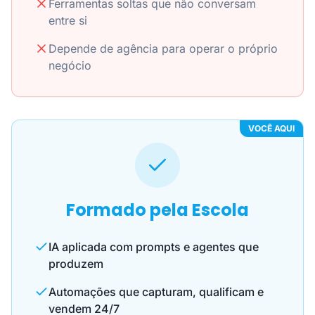
Ferramentas soltas que não conversam
entre si
Depende de agência para operar o próprio
negócio
VOCÊ AQUI
Formado pela Escola
IA aplicada com prompts e agentes que
produzem
Automações que capturam, qualificam e
vendem 24/7