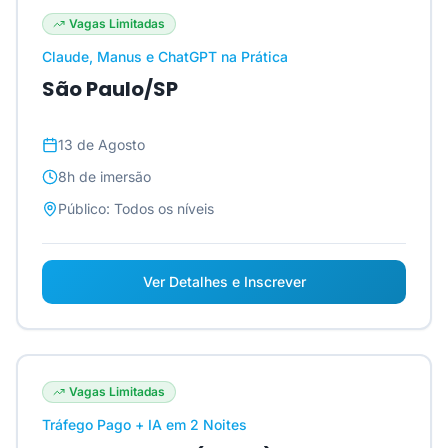
Vagas Limitadas
Claude, Manus e ChatGPT na Prática
São Paulo/SP
13 de Agosto
8h
de imersão
Público:
Todos os níveis
Ver Detalhes e Inscrever
Vagas Limitadas
Tráfego Pago + IA em 2 Noites