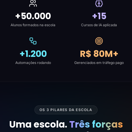
+50.000
+15
Alunos formados na escola
Cursos de IA aplicada
+1.200
R$ 80M+
Automações rodando
Gerenciados em tráfego pago
OS 3 PILARES DA ESCOLA
Uma escola.
Três forças