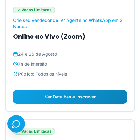
Vagas Limitadas
Crie seu Vendedor de IA: Agente no WhatsApp em 2
Noites
Online ao Vivo (Zoom)
24 e 26 de Agosto
7h
de imersão
Público:
Todos os níveis
Ver Detalhes e Inscrever
Vagas Limitadas