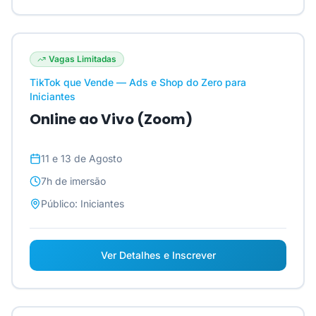
Vagas Limitadas
TikTok que Vende — Ads e Shop do Zero para
Iniciantes
Online ao Vivo (Zoom)
11 e 13 de Agosto
7h
de imersão
Público:
Iniciantes
Ver Detalhes e Inscrever