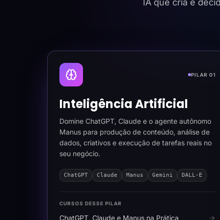
IA que cria e dec
PILAR 01
Inteligência Artificial
Domine ChatGPT, Claude e o agente autônomo
Manus para produção de conteúdo, análise de
dados, criativos e execução de tarefas reais no
seu negócio.
ChatGPT
Claude
Manus
Gemini
DALL-E
CURSOS DESSE PILAR
ChatGPT, Claude e Manus na Prática