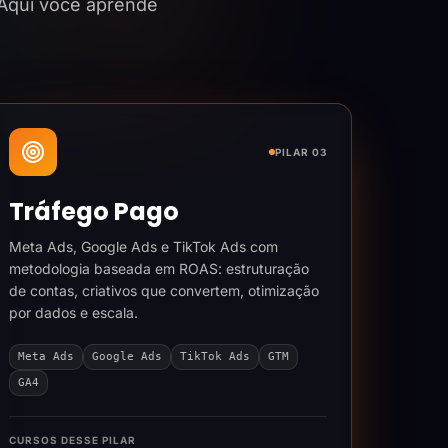
 Aqui você aprende
PILAR 03
Tráfego Pago
Meta Ads, Google Ads e TikTok Ads com
metodologia baseada em ROAS: estruturação
de contas, criativos que convertem, otimização
por dados e escala.
Meta Ads
Google Ads
TikTok Ads
GTM
GA4
CURSOS DESSE PILAR