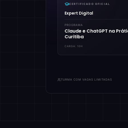
CERTIFICADO OFICIAL
Expert Digital
PROGRAMA
Claude e ChatGPT na Prát
Curitiba
CARGA:
10H
TURMA COM VAGAS LIMITADAS