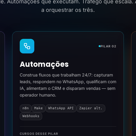
ide. Automações que executam. Tráfego que escala.
a orquestrar os três.
PILAR 02
Automações
Construa fluxos que trabalham 24/7: capturam
leads, respondem no WhatsApp, qualificam com
IA, alimentam o CRM e disparam vendas — sem
operador humano.
n8n
Make
WhatsApp API
Zapier alt.
Webhooks
CURSOS DESSE PILAR