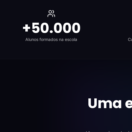
+50.000
Alunos formados na escola
Cu
Uma e