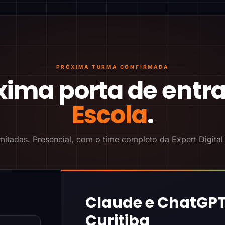
PRÓXIMA TURMA CONFIRMADA
xima porta de entr
Escola
.
mitadas. Presencial, com o time completo da Expert Digital
Claude e ChatGPT
Curitiba