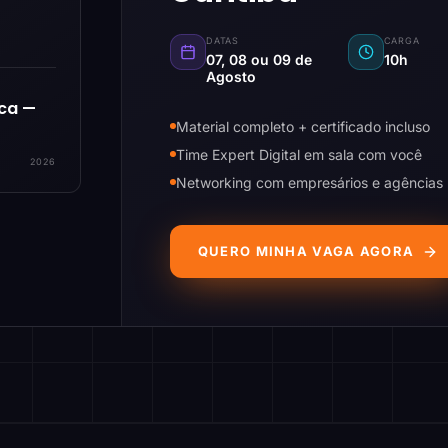
DATAS
CARGA
07, 08 ou 09 de
10h
Agosto
ica —
Material completo + certificado incluso
Time Expert Digital em sala com você
2026
Networking com empresários e agências
QUERO MINHA VAGA AGORA