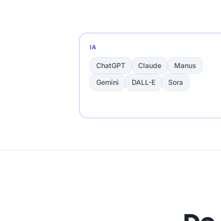
IA
ChatGPT
Claude
Manus
Gemini
DALL-E
Sora