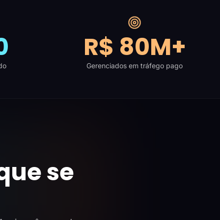
0
R$ 80M+
do
Gerenciados em tráfego pago
que se