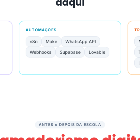
daqui
AUTOMAÇÕES
TR
n8n
Make
WhatsApp API
Webhooks
Supabase
Lovable
ANTES × DEPOIS DA ESCOLA