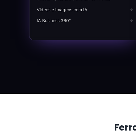
Vídeos e Imagens com IA
IA Business 360°
Ferr