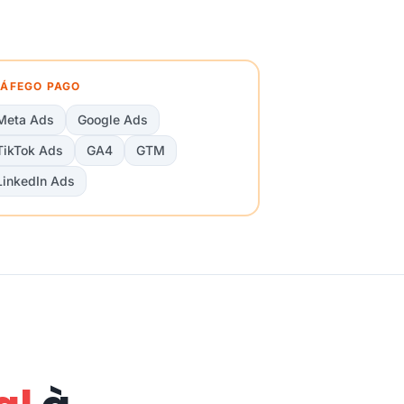
ÁFEGO PAGO
Meta Ads
Google Ads
TikTok Ads
GA4
GTM
LinkedIn Ads