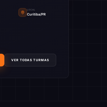
LOCAL
Curitiba/PR
VER TODAS TURMAS