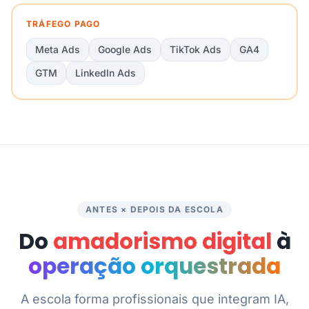
TRÁFEGO PAGO
Meta Ads
Google Ads
TikTok Ads
GA4
GTM
LinkedIn Ads
ANTES × DEPOIS DA ESCOLA
Do
amadorismo digital
à
operação orquestrada
A escola forma profissionais que integram IA,