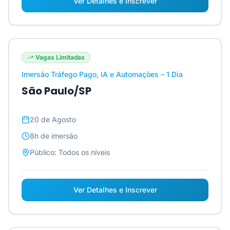
Ver Detalhes e Inscrever
Vagas Limitadas
Imersão Tráfego Pago, IA e Automações – 1 Dia
São Paulo/SP
20 de Agosto
8h
de imersão
Público:
Todos os níveis
Ver Detalhes e Inscrever