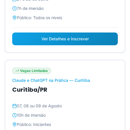
7h
de imersão
Público:
Todos os níveis
Ver Detalhes e Inscrever
Vagas Limitadas
Claude e ChatGPT na Prática — Curitiba
Curitiba/PR
07, 08 ou 09 de Agosto
10h
de imersão
Público:
Iniciantes