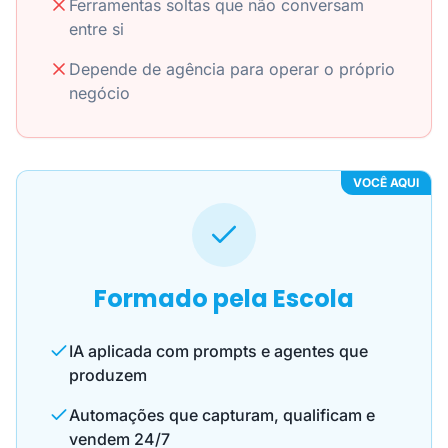
Ferramentas soltas que não conversam
entre si
Depende de agência para operar o próprio
negócio
VOCÊ AQUI
Formado pela Escola
IA aplicada com prompts e agentes que
produzem
Automações que capturam, qualificam e
vendem 24/7