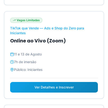
Vagas Limitadas
TikTok que Vende — Ads e Shop do Zero para
Iniciantes
Online ao Vivo (Zoom)
11 e 13 de Agosto
7h
de imersão
Público:
Iniciantes
Ver Detalhes e Inscrever