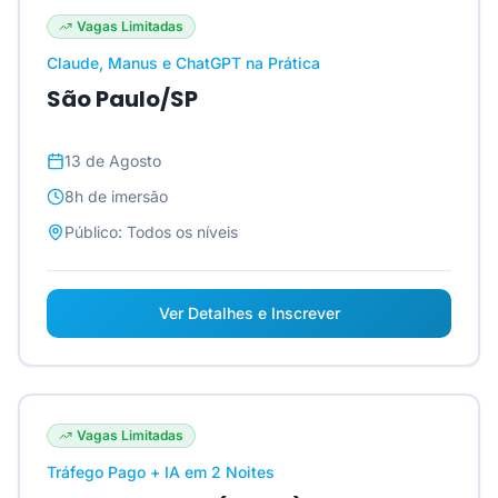
Vagas Limitadas
Claude, Manus e ChatGPT na Prática
São Paulo/SP
13 de Agosto
8h
de imersão
Público:
Todos os níveis
Ver Detalhes e Inscrever
Vagas Limitadas
Tráfego Pago + IA em 2 Noites