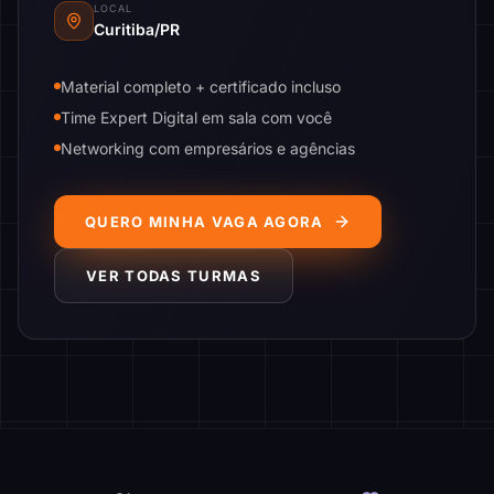
LOCAL
Curitiba/PR
Material completo + certificado incluso
Time Expert Digital em sala com você
Networking com empresários e agências
QUERO MINHA VAGA AGORA
VER TODAS TURMAS