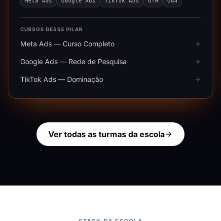
Meta Ads
Google Ads
TikTok Ads
GTM
GA4
CURSOS DESSE PILAR
Meta Ads — Curso Completo
Google Ads — Rede de Pesquisa
TikTok Ads — Dominação
Ver todas as turmas da escola