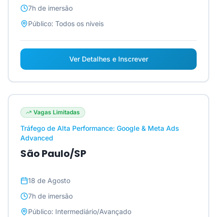
7h
de imersão
Público:
Todos os níveis
Ver Detalhes e Inscrever
Vagas Limitadas
Tráfego de Alta Performance: Google & Meta Ads
Advanced
São Paulo/SP
18 de Agosto
7h
de imersão
Público:
Intermediário/Avançado