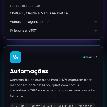
CURSOS DESSE PILAR
ChatGPT, Claude e Manus na Prática
Vídeos e Imagens com IA
IA Business 360°
PILAR 02
Automações
Construa fluxos que trabalham 24/7: capturam leads,
respondem no WhatsApp, qualificam com IA,
alimentam o CRM e disparam vendas — sem operador
humano.
n8n
Make
WhatsApp API
Zapier alt.
Webhooks