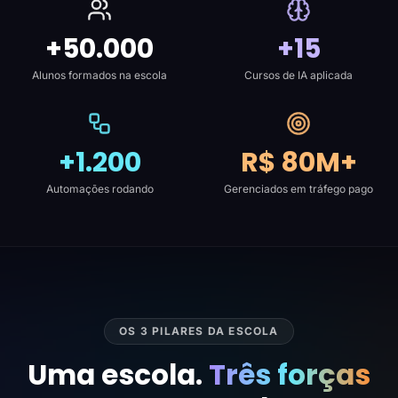
+50.000
+15
Alunos formados na escola
Cursos de IA aplicada
+1.200
R$ 80M+
Automações rodando
Gerenciados em tráfego pago
OS 3 PILARES DA ESCOLA
Uma escola.
Três forças