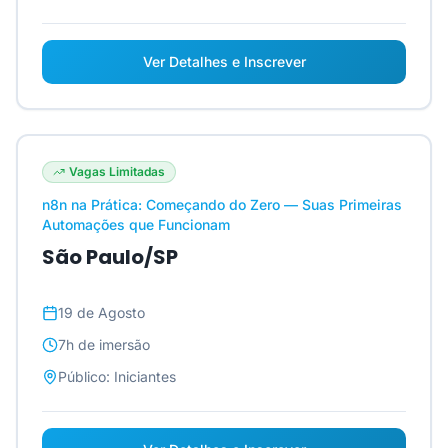
Ver Detalhes e Inscrever
Vagas Limitadas
n8n na Prática: Começando do Zero — Suas Primeiras
Automações que Funcionam
São Paulo/SP
19 de Agosto
7h
de imersão
Público:
Iniciantes