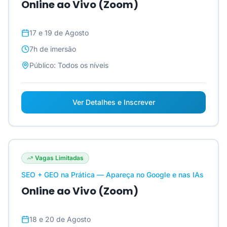
Online ao Vivo (Zoom)
17 e 19 de Agosto
7h
de imersão
Público:
Todos os níveis
Ver Detalhes e Inscrever
Vagas Limitadas
SEO + GEO na Prática — Apareça no Google e nas IAs
Online ao Vivo (Zoom)
18 e 20 de Agosto