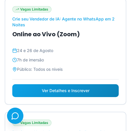
Vagas Limitadas
Crie seu Vendedor de IA: Agente no WhatsApp em 2
Noites
Online ao Vivo (Zoom)
24 e 26 de Agosto
7h
de imersão
Público:
Todos os níveis
Ver Detalhes e Inscrever
Vagas Limitadas