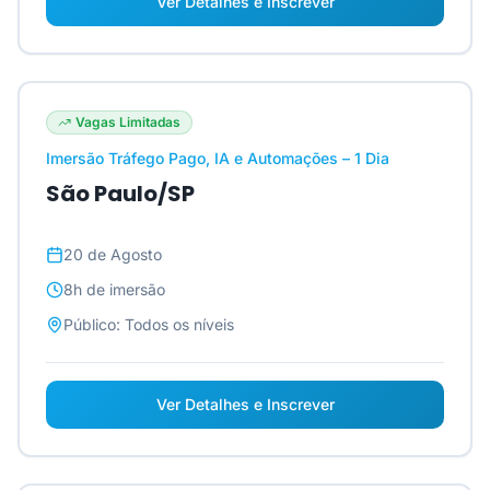
Ver Detalhes e Inscrever
Vagas Limitadas
Imersão Tráfego Pago, IA e Automações – 1 Dia
São Paulo/SP
20 de Agosto
8h
de imersão
Público:
Todos os níveis
Ver Detalhes e Inscrever