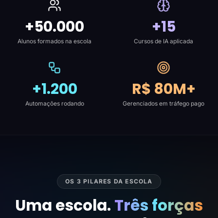
+50.000
+15
Alunos formados na escola
Cursos de IA aplicada
+1.200
R$ 80M+
Automações rodando
Gerenciados em tráfego pago
OS 3 PILARES DA ESCOLA
Uma escola.
Três forças