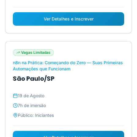
Ver Detalhes e Inscrever
Vagas Limitadas
n8n na Prática: Começando do Zero — Suas Primeiras
Automações que Funcionam
São Paulo/SP
19 de Agosto
7h
de imersão
Público:
Iniciantes