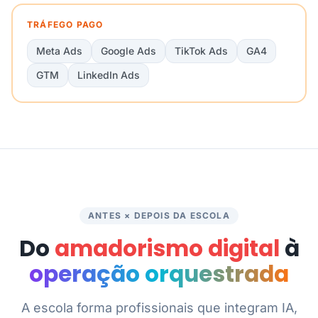
TRÁFEGO PAGO
Meta Ads
Google Ads
TikTok Ads
GA4
GTM
LinkedIn Ads
ANTES × DEPOIS DA ESCOLA
Do
amadorismo digital
à
operação orquestrada
A escola forma profissionais que integram IA,