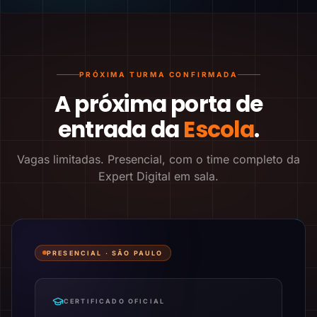
PRÓXIMA TURMA CONFIRMADA
A próxima porta de
entrada da
Escola
.
Vagas limitadas. Presencial, com o time completo da
Expert Digital em sala.
PRESENCIAL ·
SÃO PAULO
CERTIFICADO OFICIAL