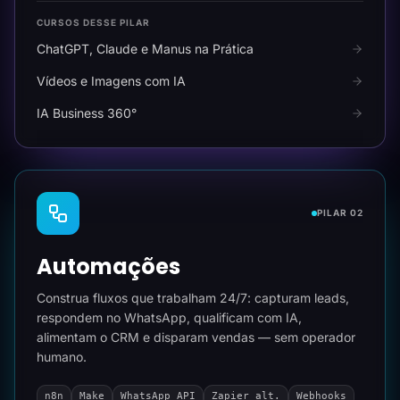
CURSOS DESSE PILAR
ChatGPT, Claude e Manus na Prática
Vídeos e Imagens com IA
IA Business 360°
PILAR 02
Automações
Construa fluxos que trabalham 24/7: capturam leads,
respondem no WhatsApp, qualificam com IA,
alimentam o CRM e disparam vendas — sem operador
humano.
n8n
Make
WhatsApp API
Zapier alt.
Webhooks