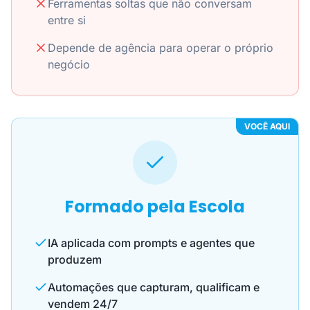
Ferramentas soltas que não conversam
entre si
Depende de agência para operar o próprio
negócio
VOCÊ AQUI
Formado pela Escola
IA aplicada com prompts e agentes que
produzem
Automações que capturam, qualificam e
vendem 24/7