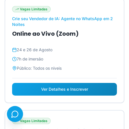
Vagas Limitadas
Crie seu Vendedor de IA: Agente no WhatsApp em 2
Noites
Online ao Vivo (Zoom)
24 e 26 de Agosto
7h
de imersão
Público:
Todos os níveis
Ver Detalhes e Inscrever
Vagas Limitadas