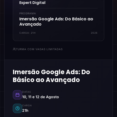
Expert Digital
PROGRAMA
Imersão Google Ads: Do Básico ao
Avançado
CARGA:
21H
2026
TURMA COM VAGAS LIMITADAS
Imersão Google Ads: Do
Básico ao Avançado
DATAS
10, 11 e 12 de Agosto
CARGA
21h