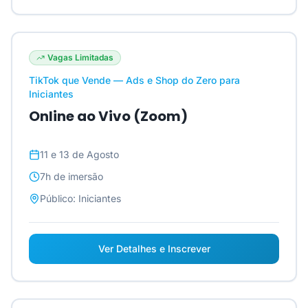
Vagas Limitadas
TikTok que Vende — Ads e Shop do Zero para
Iniciantes
Online ao Vivo (Zoom)
11 e 13 de Agosto
7h
de imersão
Público:
Iniciantes
Ver Detalhes e Inscrever