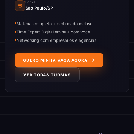
LOCAL
São Paulo/SP
Material completo + certificado incluso
Time Expert Digital em sala com você
Networking com empresários e agências
QUERO MINHA VAGA AGORA
VER TODAS TURMAS