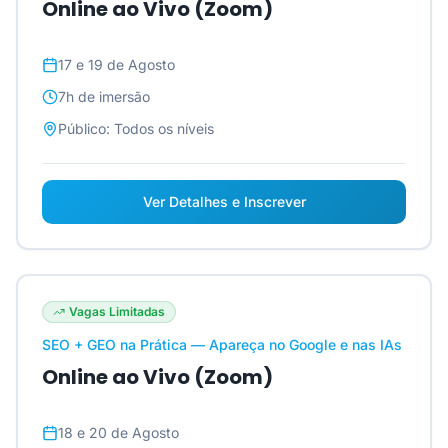
Online ao Vivo (Zoom)
17 e 19 de Agosto
7h
de imersão
Público:
Todos os níveis
Ver Detalhes e Inscrever
Vagas Limitadas
SEO + GEO na Prática — Apareça no Google e nas IAs
Online ao Vivo (Zoom)
18 e 20 de Agosto