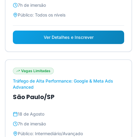
7h
de imersão
Público:
Todos os níveis
Ver Detalhes e Inscrever
Vagas Limitadas
Tráfego de Alta Performance: Google & Meta Ads
Advanced
São Paulo/SP
18 de Agosto
7h
de imersão
Público:
Intermediário/Avançado