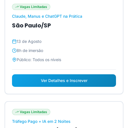
Vagas Limitadas
Claude, Manus e ChatGPT na Prática
São Paulo/SP
13 de Agosto
8h
de imersão
Público:
Todos os níveis
Ver Detalhes e Inscrever
Vagas Limitadas
Tráfego Pago + IA em 2 Noites