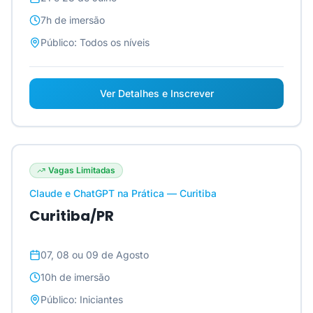
7h
de imersão
Público:
Todos os níveis
Ver Detalhes e Inscrever
Vagas Limitadas
Claude e ChatGPT na Prática — Curitiba
Curitiba/PR
07, 08 ou 09 de Agosto
10h
de imersão
Público:
Iniciantes