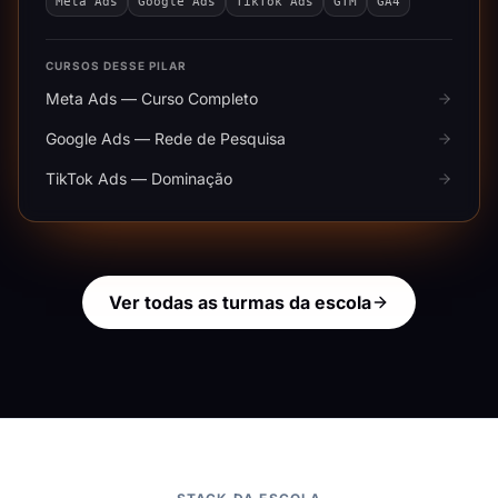
Meta Ads
Google Ads
TikTok Ads
GTM
GA4
CURSOS DESSE PILAR
Meta Ads — Curso Completo
Google Ads — Rede de Pesquisa
TikTok Ads — Dominação
Ver todas as turmas da escola